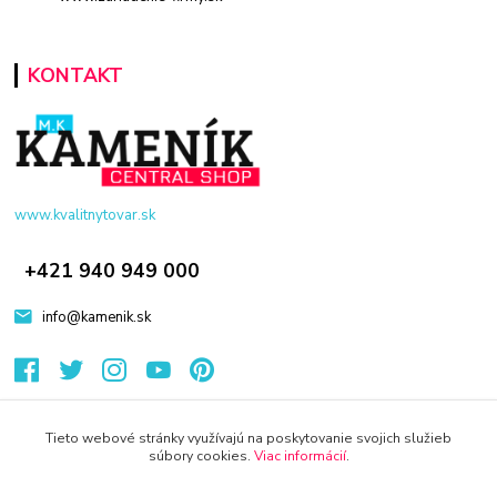
KONTAKT
www.kvalitnytovar.sk
+421 940 949 000
info@kamenik.sk
Tieto webové stránky využívajú na poskytovanie svojich služieb
súbory cookies.
Viac informácií
.
© 2024 Všetky práva vyhradené KAMENIK.SK