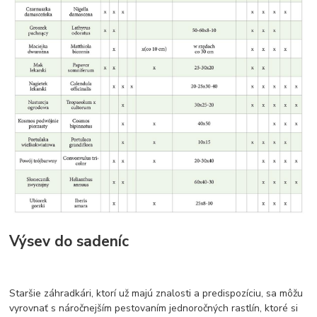
Výsev do sadeníc
Staršie záhradkári, ktorí už majú znalosti a predispozíciu, sa môžu
vyrovnať s náročnejším pestovaním jednoročných rastlín, ktoré si