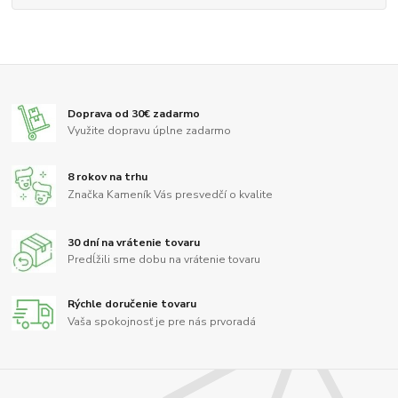
Doprava od 30€ zadarmo
Využite dopravu úplne zadarmo
8 rokov na trhu
Značka Kameník Vás presvedčí o kvalite
30 dní na vrátenie tovaru
Predĺžili sme dobu na vrátenie tovaru
Rýchle doručenie tovaru
Vaša spokojnosť je pre nás prvoradá