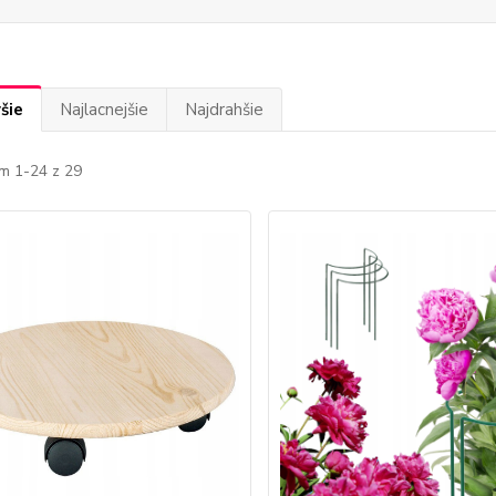
šie
Najlacnejšie
Najdrahšie
m 1-24 z 29