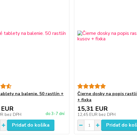
ablety na balenie. 50 rastlín +
Čierne dosky na popis rastlí
+ fixka
 EUR
15,31 EUR
do 3-7 dní
UR
bez DPH
12,45 EUR
bez DPH
Pridať do košíka
Pridať do koš