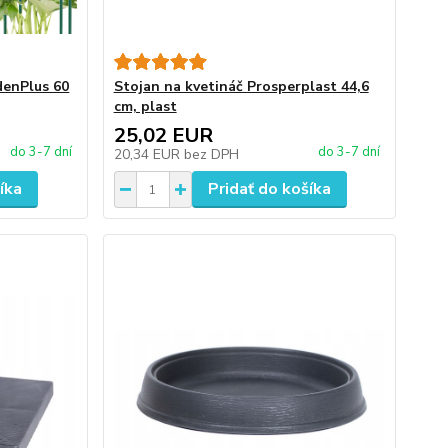
denPlus 60
Stojan na kvetináč Prosperplast 44,6
cm, plast
25,02 EUR
do 3-7 dní
do 3-7 dní
20,34 EUR
bez DPH
íka
Pridať do košíka