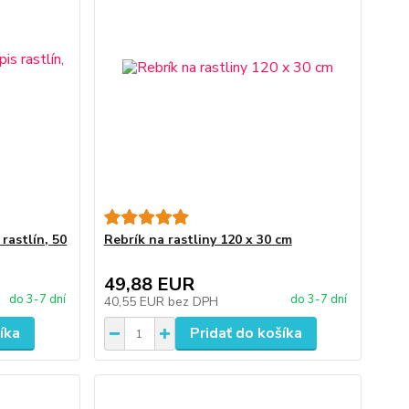
rastlín, 50
Rebrík na rastliny 120 x 30 cm
49,88 EUR
do 3-7 dní
do 3-7 dní
40,55 EUR
bez DPH
íka
Pridať do košíka