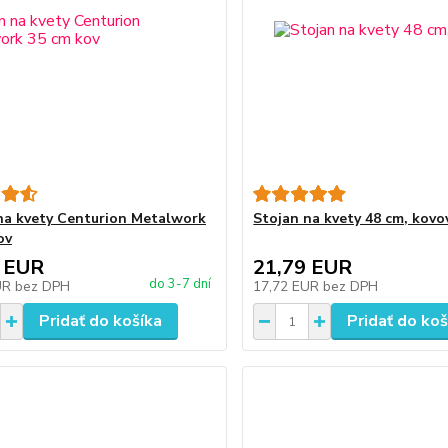
na kvety Centurion Metalwork
Stojan na kvety 48 cm, kovo
ov
 EUR
21,79 EUR
do 3-7 dní
UR
bez DPH
17,72 EUR
bez DPH
Pridať do košíka
Pridať do koš