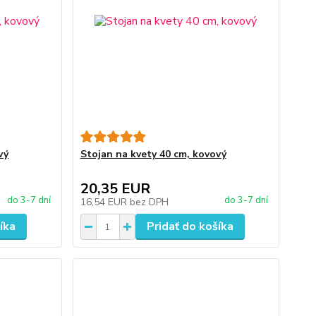
vý
Stojan na kvety 40 cm, kovový
20,35 EUR
do 3-7 dní
do 3-7 dní
16,54 EUR
bez DPH
íka
Pridať do košíka