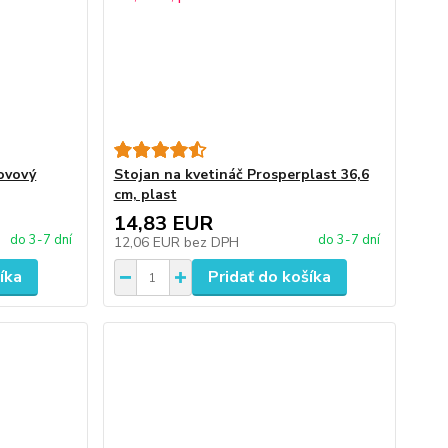
kovový
Stojan na kvetináč Prosperplast 36,6
cm, plast
14,83 EUR
do 3-7 dní
do 3-7 dní
12,06 EUR
bez DPH
íka
Pridať do košíka