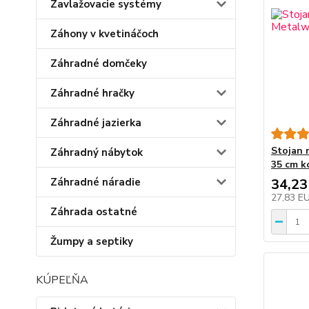
Zavlažovacie systémy
Záhony v kvetináčoch
Záhradné domčeky
Záhradné hračky
Záhradné jazierka
Stojan 
Záhradný nábytok
35 cm k
Záhradné náradie
34,23
27,83 E
Záhrada ostatné
Žumpy a septiky
KÚPEĽŇA