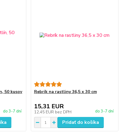
n, 50 kusov
Rebrík na rastliny 36,5 x 30 cm
15,31 EUR
do 3-7 dní
do 3-7 dní
12,45 EUR
bez DPH
íka
Pridať do košíka