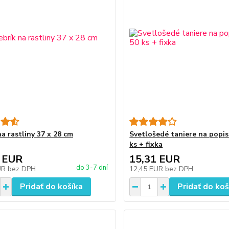
a rastliny 37 x 28 cm
Svetlošedé taniere na popis 
ks + fixka
 EUR
15,31 EUR
do 3-7 dní
UR
bez DPH
12,45 EUR
bez DPH
Pridať do košíka
Pridať do koš