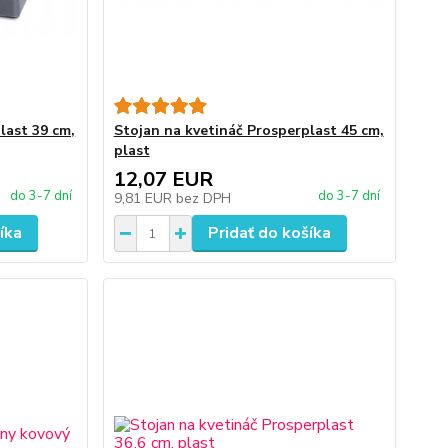
last 39 cm,
Stojan na kvetináč Prosperplast 45 cm,
plast
12,07 EUR
do 3-7 dní
do 3-7 dní
9,81 EUR
bez DPH
íka
Pridať do košíka