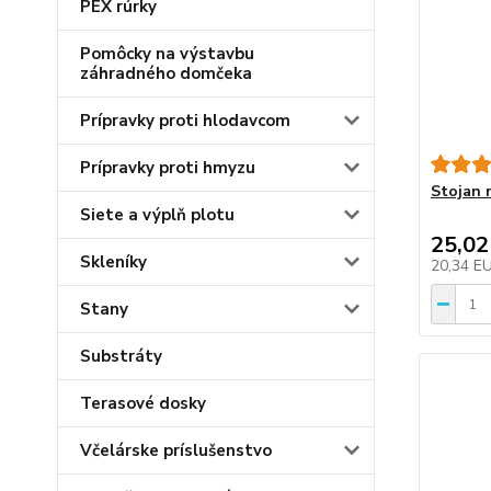
PEX rúrky
Pomôcky na výstavbu
záhradného domčeka
Prípravky proti hlodavcom
Prípravky proti hmyzu
Stojan 
Siete a výplň plotu
25,02
Skleníky
20,34 E
Stany
Substráty
Terasové dosky
Včelárske príslušenstvo