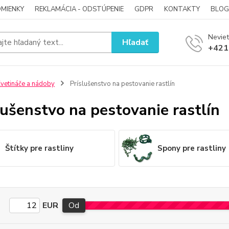
MIENKY
REKLAMÁCIA - ODSTÚPENIE
GDPR
KONTAKTY
BLOG
Neviet
Hľadať
+421
vetináče a nádoby
Príslušenstvo na pestovanie rastlín
lušenstvo na pestovanie rastlín
Štítky pre rastliny
Spony pre rastliny
EUR
Od