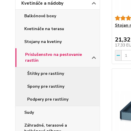
Kvetináče a nádoby
Balkónové boxy
Stojan 
Kvetináče na terasu
21,32
Stojany na kvetiny
17,33 E
Príslušenstvo na pestovanie
rastlín
Štítky pre rastliny
Spony pre rastliny
Podpery pre rastliny
Sudy
Záhradné, terasové a