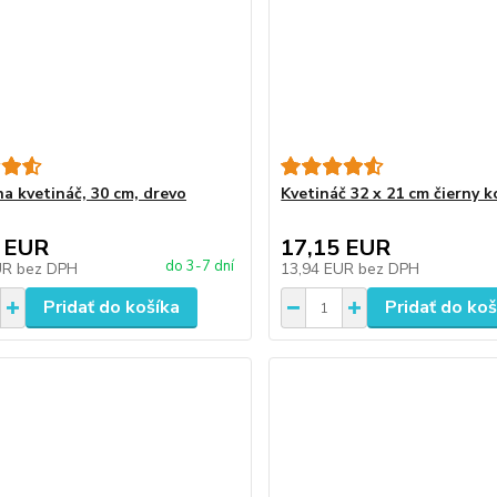
na kvetináč, 30 cm, drevo
Kvetináč 32 x 21 cm čierny 
 EUR
17,15 EUR
do 3-7 dní
UR
bez DPH
13,94 EUR
bez DPH
Pridať do košíka
Pridať do koš