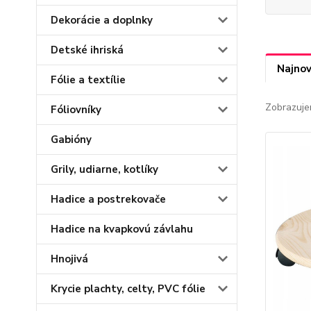
Dekorácie a doplnky
Detské ihriská
Najnov
Fólie a textílie
Zobrazuje
Fóliovníky
Gabióny
Grily, udiarne, kotlíky
Hadice a postrekovače
Hadice na kvapkovú závlahu
Hnojivá
Krycie plachty, celty, PVC fólie