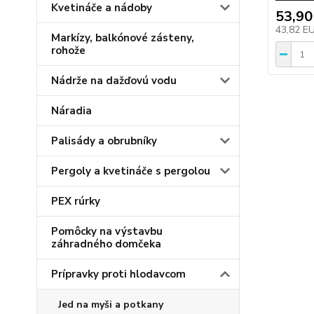
Kvetináče a nádoby
53,90
43,82 E
Markízy, balkónové zásteny,
rohože
Nádrže na dažďovú vodu
Náradia
Palisády a obrubníky
Pergoly a kvetináče s pergolou
PEX rúrky
Pomôcky na výstavbu
záhradného domčeka
Prípravky proti hlodavcom
Jed na myši a potkany