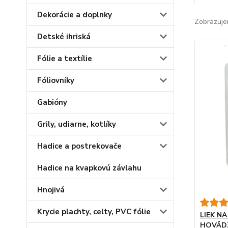
Dekorácie a doplnky
Zobrazuje
Detské ihriská
Fólie a textílie
Fóliovníky
Gabióny
Grily, udiarne, kotlíky
Hadice a postrekovače
Hadice na kvapkovú závlahu
Hnojivá
Krycie plachty, celty, PVC fólie
LIEK NA
HOVÄDZ