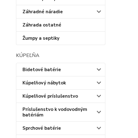
Záhradné náradie
Záhrada ostatné
Žumpy a septiky
KÚPEĽŇA
Bidetové batérie
Kúpeľňový nábytok
Kúpeľňové príslušenstvo
Príslušenstvo k vodovodným
batériám
Sprchové batérie