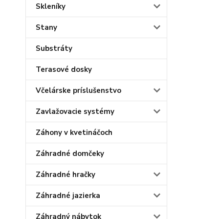
Skleníky
Stany
Substráty
Terasové dosky
Včelárske príslušenstvo
Zavlažovacie systémy
Záhony v kvetináčoch
Záhradné domčeky
Záhradné hračky
Záhradné jazierka
Záhradný nábytok