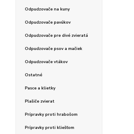
Odpudzovače na kuny
Odpudzovače pavúkov
Odpudzovače pre divé zvieratá
Odpudzovače psov a mačiek
Odpudzovače vtákov
Ostatné
Pasce a klietky
Plašiče zvierat
Prípravky proti hrabošom
Prípravky proti kliešťom