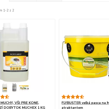
m 1-2 z 2
 MUCHY, VŠI PRE KONE,
FLYBUSTER veľká pasca na 
Í DOBYTOK MUCHEX 1 KG
atraktantem