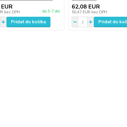
 EUR
62,08 EUR
do 3-7 dní
UR
bez DPH
50,47 EUR
bez DPH
Pridať do košíka
Pridať do koš