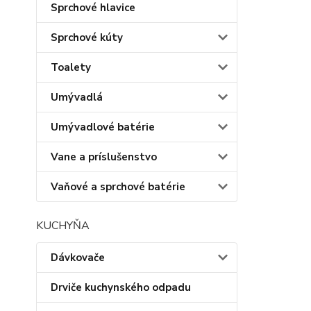
Sprchové hlavice
Sprchové kúty
Toalety
Umývadlá
Umývadlové batérie
Vane a príslušenstvo
Vaňové a sprchové batérie
KUCHYŇA
Dávkovače
Drviče kuchynského odpadu