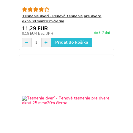
Tesnenie dverí - Penové tesnenie pre dvere,
okná 30 mmx20m čierna
11,29 EUR
do 3-7 dní
9,18 EUR
bez DPH
Pridať do košíka