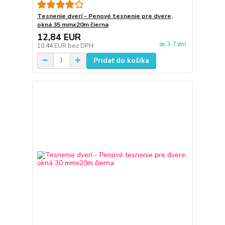
Tesnenie dverí - Penové tesnenie pre dvere,
okná 35 mmx20m čierna
12,84 EUR
do 3-7 dní
10,44 EUR
bez DPH
Pridať do košíka