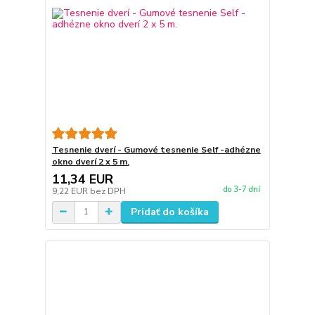
Tesnenie dverí - Gumové tesnenie Self -adhézne
okno dverí 2 x 5 m.
11,34 EUR
do 3-7 dní
9,22 EUR
bez DPH
Pridať do košíka