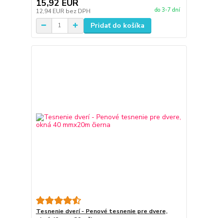
15,92 EUR
do 3-7 dní
12,94 EUR
bez DPH
Pridať do košíka
Tesnenie dverí - Penové tesnenie pre dvere,