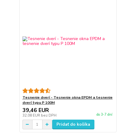
Tesnenie dverí - Tesnenie okna EPDM a tesnenie
dverí typu P 100M
39,46 EUR
do 3-7 dní
32,08 EUR
bez DPH
Pridať do košíka