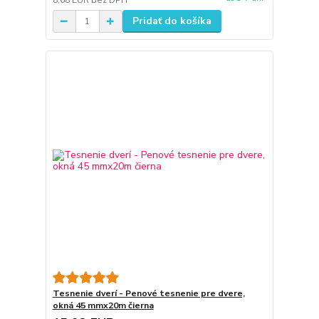
8,68 EUR
bez DPH
Pridať do košíka
Tesnenie dverí - Penové tesnenie pre dvere,
okná 45 mmx20m čierna