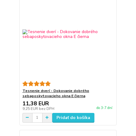
Tesnenie dverí - Dokovanie dobrého
sebaposkytovacieho okna E čierna
11,38 EUR
do 3-7 dní
9,25 EUR
bez DPH
Pridať do košíka