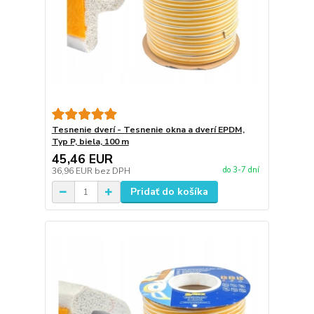
Tesnenie dverí - Tesnenie okna a dverí EPDM,
Typ P, biela, 100 m
45,46 EUR
do 3-7 dní
36,96 EUR
bez DPH
Pridať do košíka