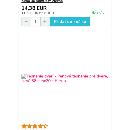
okná 40 mmx20m čierna
14,38 EUR
do 3-7 dní
11,69 EUR
bez DPH
Pridať do košíka