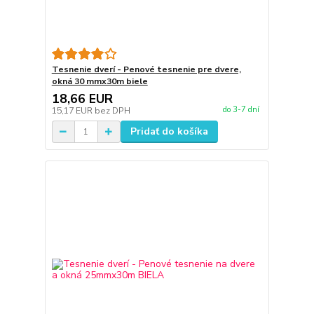
Tesnenie dverí - Penové tesnenie pre dvere,
okná 30 mmx30m biele
18,66 EUR
do 3-7 dní
15,17 EUR
bez DPH
Pridať do košíka