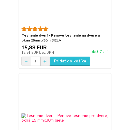
Tesnenie dverí - Penové tesnenie na dvere a
okná 25mmx30m BIELA
15,88 EUR
do 3-7 dní
12,91 EUR
bez DPH
Pridať do košíka