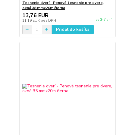
Tesnenie dverí - Penové tesnenie pre dvere,
okná 38 mmx20m čierna
13,76 EUR
do 3-7 dní
11,19 EUR
bez DPH
Pridať do košíka