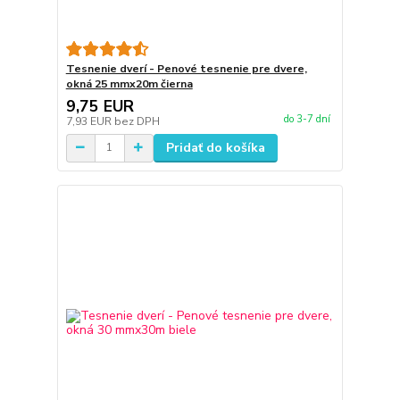
Tesnenie dverí - Penové tesnenie pre dvere,
okná 25 mmx20m čierna
9,75 EUR
do 3-7 dní
7,93 EUR
bez DPH
Pridať do košíka