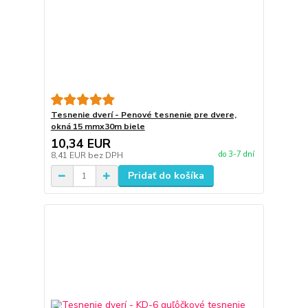
Tesnenie dverí - Penové tesnenie pre dvere,
okná 15 mmx30m biele
10,34 EUR
do 3-7 dní
8,41 EUR
bez DPH
Pridať do košíka