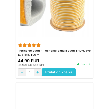
Tesnenie dverí - Tesnenie okna a dverí EPDM, typ
D, biele, 100 m
44,90 EUR
do 3-7 dní
36,50 EUR
bez DPH
Pridať do košíka