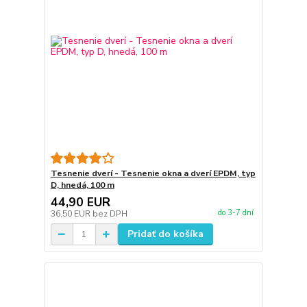
Tesnenie dverí - Tesnenie okna a dverí EPDM, typ
D, hnedá, 100 m
44,90 EUR
do 3-7 dní
36,50 EUR
bez DPH
Pridať do košíka