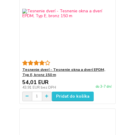
Tesnenie dverí - Tesnenie okna a dverí EPDM,
Typ E, bronz 150 m
54,01 EUR
do 3-7 dní
43,91 EUR
bez DPH
Pridať do košíka