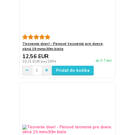
Tesnenie dverí - Penové tesnenie pre dvere,
okná 19 mmx30m biele
12,56 EUR
do 3-7 dní
10,21 EUR
bez DPH
Pridať do košíka