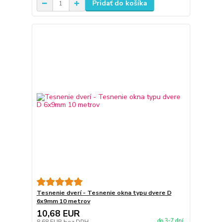
Pridať do košíka
Tesnenie dverí - Tesnenie okna typu dvere D
6x9mm 10 metrov
10,68 EUR
do 3-7 dní