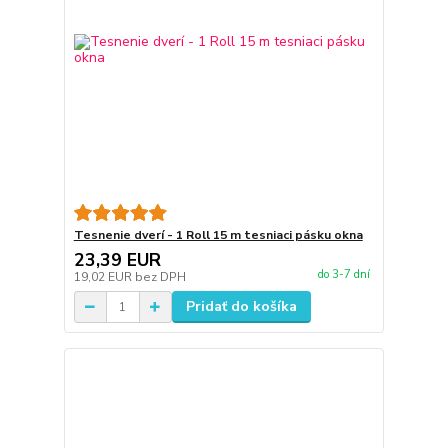
Tesnenie dverí - 1 Roll 15 m tesniaci pásku okna
23,39 EUR
do 3-7 dní
19,02 EUR
bez DPH
Pridať do košíka