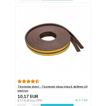
Tesnenie dverí - Tesnenie okna typu E 4x9mm 10
metrov
10,17 EUR
do 3-7 dní
8,27 EUR
bez DPH