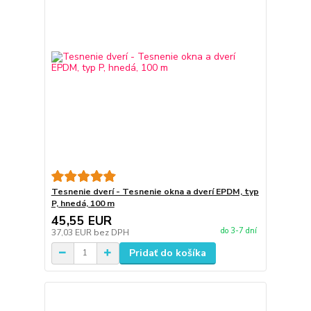
Tesnenie dverí - Tesnenie okna a dverí EPDM, typ
P, hnedá, 100 m
45,55 EUR
do 3-7 dní
37,03 EUR
bez DPH
Pridať do košíka