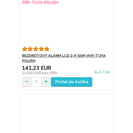
BEZDRÔTOVÝ ALARM LCD 2,4' GSM WiFi TUYA
POLISH
141,23 EUR
do 3-7 dní
114,82 EUR
bez DPH
Pridať do košíka