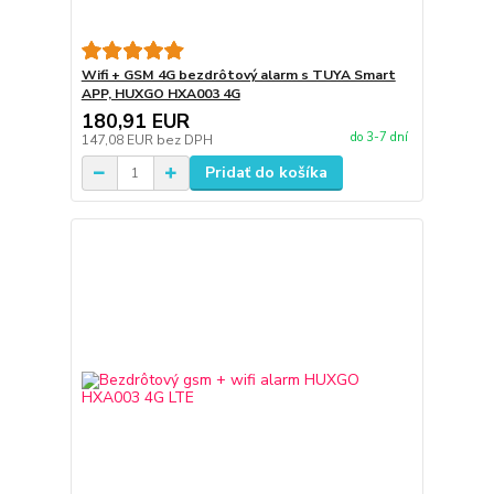
Wifi + GSM 4G bezdrôtový alarm s TUYA Smart
APP, HUXGO HXA003 4G
180,91 EUR
do 3-7 dní
147,08 EUR
bez DPH
Pridať do košíka