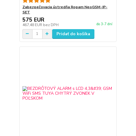
Zabezpečovacia ústredňa Ropam NeoGSM-IP-
SET
575 EUR
do 3-7 dní
467,48 EUR
bez DPH
Pridať do košíka