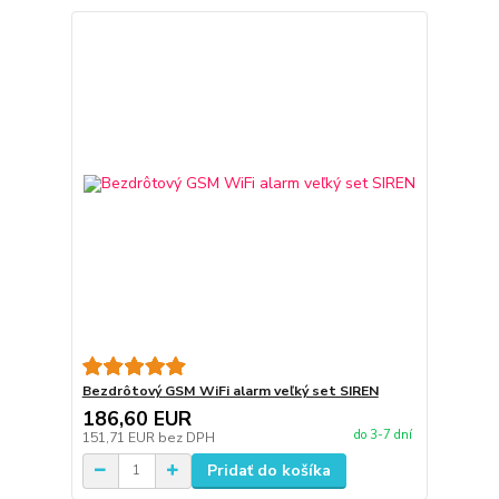
Bezdrôtový GSM WiFi alarm veľký set SIREN
186,60 EUR
do 3-7 dní
151,71 EUR
bez DPH
Pridať do košíka