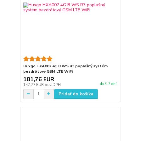
Huxgo HXA007 4G B WS R3 poplašný systém
bezdrôtový GSM LTE WiFi
181,76 EUR
do 3-7 dní
147,77 EUR
bez DPH
Pridať do košíka