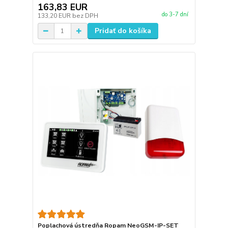
163,83 EUR
do 3-7 dní
133,20 EUR
bez DPH
Pridať do košíka
Poplachová ústredňa Ropam NeoGSM-IP-SET