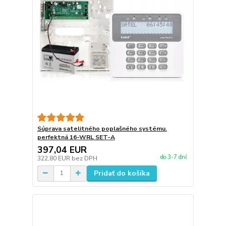
Súprava satelitného poplašného systému.
perfektná 16-WRL SET-A
397,04 EUR
do 3-7 dní
322,80 EUR
bez DPH
Pridať do košíka