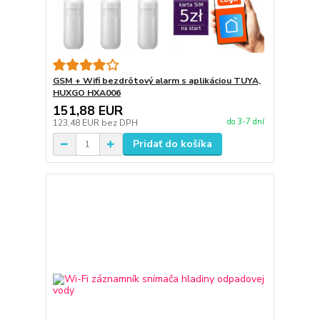
GSM + Wifi bezdrôtový alarm s aplikáciou TUYA,
HUXGO HXA006
151,88 EUR
do 3-7 dní
123,48 EUR
bez DPH
Pridať do košíka