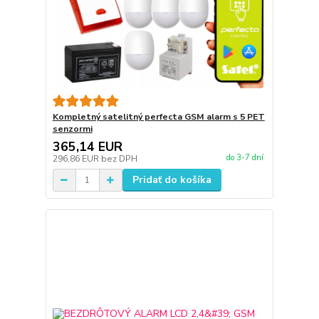
Kompletný satelitný perfecta GSM alarm s 5 PET
senzormi
365,14 EUR
do 3-7 dní
296,86 EUR
bez DPH
Pridať do košíka