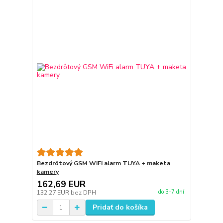
Bezdrôtový GSM WiFi alarm TUYA + maketa
kamery
162,69 EUR
do 3-7 dní
132,27 EUR
bez DPH
Pridať do košíka