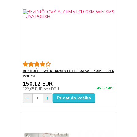
BEZDRÔTOVÝ ALARM s LCD GSM WiFi SMS TUYA
POLISH
150,12 EUR
do 3-7 dní
122,05 EUR
bez DPH
Pridať do košíka