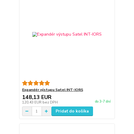
Expandér výstupu Satel INT-IORS
148,13 EUR
do 3-7 dní
120,43 EUR
bez DPH
Pridať do košíka