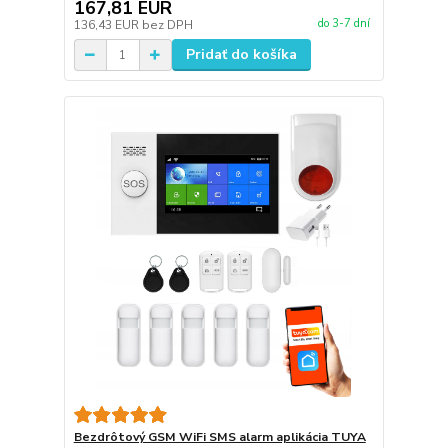
167,81 EUR
do 3-7 dní
136,43 EUR
bez DPH
Pridať do košíka
Bezdrôtový GSM WiFi SMS alarm aplikácia TUYA