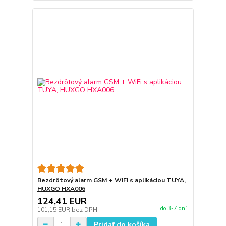
Bezdrôtový alarm GSM + WiFi s aplikáciou TUYA,
HUXGO HXA006
124,41 EUR
do 3-7 dní
101,15 EUR
bez DPH
Pridať do košíka