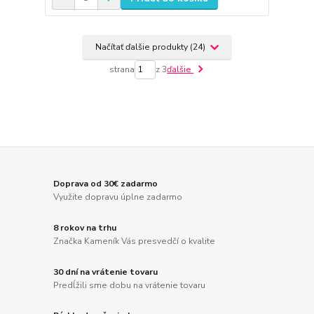
Načítať ďalšie produkty (24)
strana
z 3
ďalšie
Doprava od 30€ zadarmo
Využite dopravu úplne zadarmo
8 rokov na trhu
Značka Kameník Vás presvedčí o kvalite
30 dní na vrátenie tovaru
Predĺžili sme dobu na vrátenie tovaru