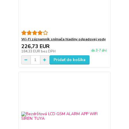
Wi-Fi záznamník snímača hladiny odpadovej vody
226,73 EUR
do 3-7 dní
184,33 EUR
bez DPH
Pridať do košíka