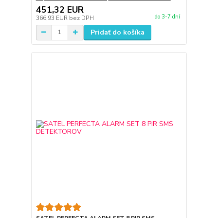
451,32 EUR
do 3-7 dní
366,93 EUR
bez DPH
Pridať do košíka