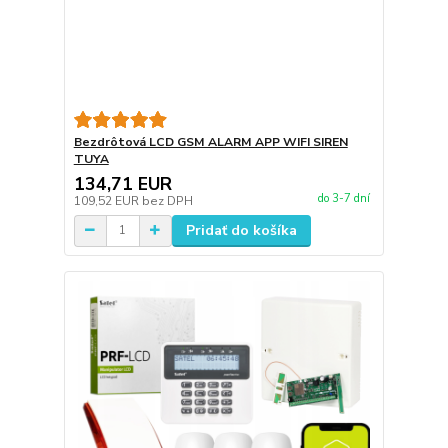
Bezdrôtová LCD GSM ALARM APP WIFI SIREN
TUYA
134,71 EUR
do 3-7 dní
109,52 EUR
bez DPH
Pridať do košíka