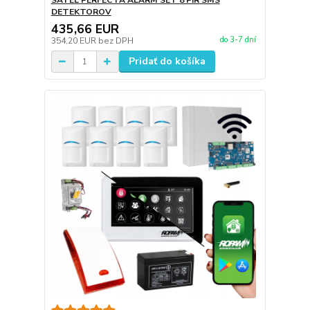
SATEL PERFECTA ALARM SET 8 PIR SMS
DETEKTOROV
435,66 EUR
do 3-7 dní
354,20 EUR
bez DPH
Pridať do košíka