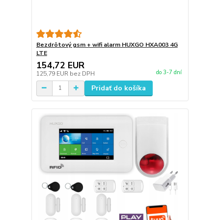
Bezdrôtový gsm + wifi alarm HUXGO HXA003 4G
LTE
154,72 EUR
do 3-7 dní
125,79 EUR
bez DPH
Pridať do košíka