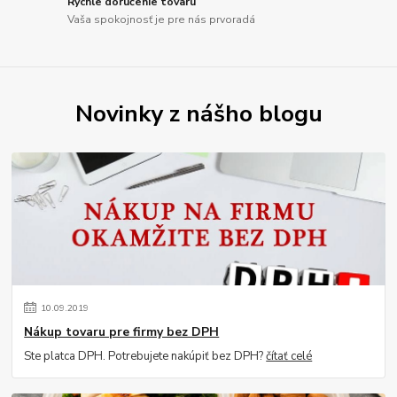
Rýchle doručenie tovaru
Vaša spokojnosť je pre nás prvoradá
Novinky z nášho blogu
10
.
09
.
2019
Nákup tovaru pre firmy bez DPH
Ste platca DPH. Potrebujete nakúpiť bez DPH?
čítať celé