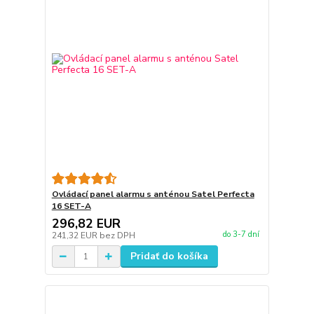
Ovládací panel alarmu s anténou Satel Perfecta
16 SET-A
296,82 EUR
do 3-7 dní
241,32 EUR
bez DPH
Pridať do košíka