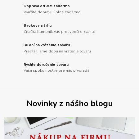
Doprava od 30€ zadarmo
Využite dopravu úplne zadarmo
8 rokov na trhu
Značka Kameník Vás presvedčí o kvalite
30 dní na vrátenie tovaru
Predĺžili sme dobu na vrátenie tovaru
Rýchle doručenie tovaru
Vaša spokojnosť je pre nás prvoradá
Novinky z nášho blogu