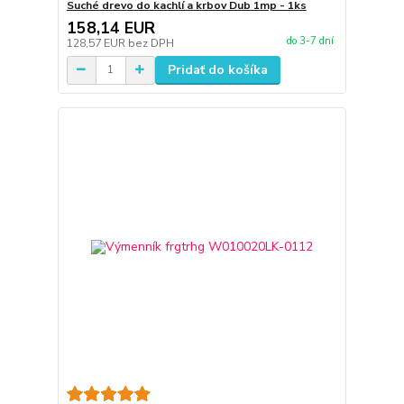
Suché drevo do kachlí a krbov Dub 1mp - 1ks
158,14 EUR
do 3-7 dní
128,57 EUR
bez DPH
Pridať do košíka