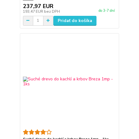
237,97 EUR
do 3-7 dní
193,47 EUR
bez DPH
Pridať do košíka