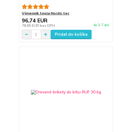
Výmenník tepla Nordic tec
96,74 EUR
do 3-7 dní
78,65 EUR
bez DPH
Pridať do košíka