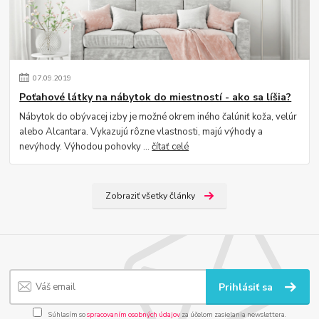
07
.
09
.
2019
Poťahové látky na nábytok do miestností - ako sa líšia?
Nábytok do obývacej izby je možné okrem iného čalúniť koža, velúr
alebo Alcantara. Vykazujú rôzne vlastnosti, majú výhody a
nevýhody. Výhodou pohovky ...
čítať celé
Zobraziť všetky články
Prihlásiť sa
Súhlasím so
spracovaním osobných údajov
za účelom zasielania newslettera.