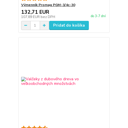
Výmenník Promag PGM-3/4c-30
132,71 EUR
do 3-7 dní
107,89 EUR
bez DPH
Pridať do košíka