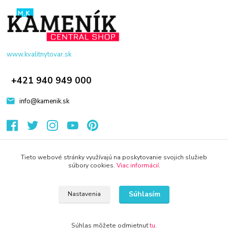
www.kvalitnytovar.sk
+421 940 949 000
info@kamenik.sk
Tieto webové stránky využívajú na poskytovanie svojich služieb
súbory cookies.
Viac informácií
.
© 2024 Všetky práva vyhradené KAMENIK.SK
Súhlasím
Nastavenia
Súhlas môžete odmietnuť
tu
.