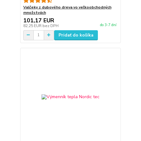
Valčeky z dubového dreva vo veľkoobchodných
množstvách
101,17 EUR
do 3-7 dní
82,25 EUR
bez DPH
Pridať do košíka