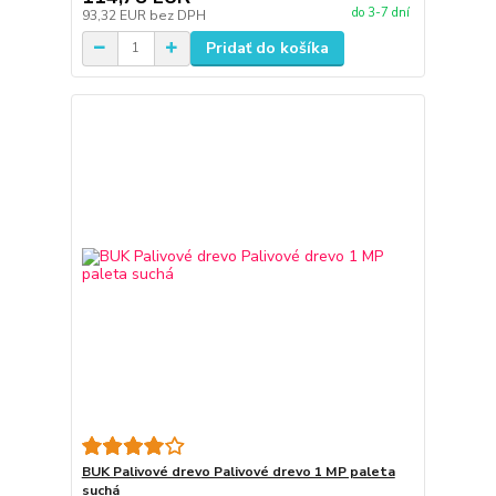
do 3-7 dní
93,32 EUR
bez DPH
Pridať do košíka
BUK Palivové drevo Palivové drevo 1 MP paleta
suchá