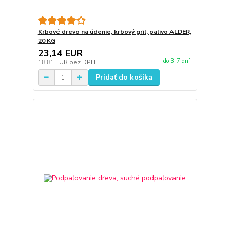
Krbové drevo na údenie, krbový gril, palivo ALDER,
20 KG
23,14 EUR
do 3-7 dní
18,81 EUR
bez DPH
Pridať do košíka