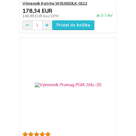
Výmenník frgtrhg W010020LK-0112
178,34 EUR
do 3-7 dní
144,99 EUR
bez DPH
Pridať do košíka