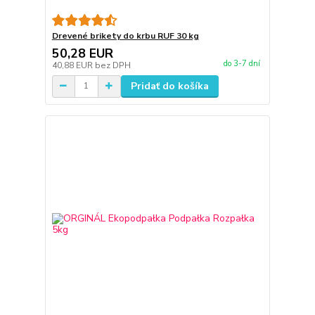
Drevené brikety do krbu RUF 30 kg
50,28 EUR
do 3-7 dní
40,88 EUR
bez DPH
Pridať do košíka