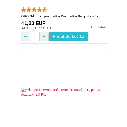
ORGINÁL Ekopodpałka Podpałka Rozpałka 5kg
41,83 EUR
do 3-7 dní
34,01 EUR
bez DPH
Pridať do košíka