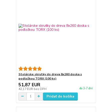
Stolárske skrutky do dreva 8x260 doska s
podložkou TORX (100 ks)
51,87 EUR
do 3-7 dní
42,17 EUR
bez DPH
Pridať do košíka