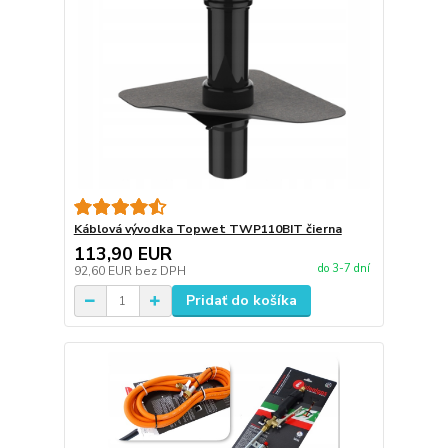
Káblová vývodka Topwet TWP110BIT čierna
113,90 EUR
do 3-7 dní
92,60 EUR
bez DPH
Pridať do košíka