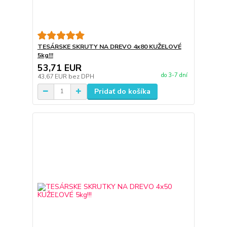
TESÁRSKE SKRUTY NA DREVO 4x80 KUŽELOVÉ
5kg!!!
53,71 EUR
do 3-7 dní
43,67 EUR
bez DPH
Pridať do košíka