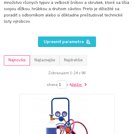
množstvo rôznych typov a veľkostí šróbov a skrutiek, ktoré sa líšia
svojou dĺžkou, hrúbkou a druhom závitov. Preto je dôležité sa
poradiť s odborníkom alebo si dôkladne preštudovať technické
listy výrobcov.
Upresniť parametre
Najnovšie
Najlacnejšie
Najdrahšie
Zobrazujem 1-24 z 96
strana
z 4
ďalšie