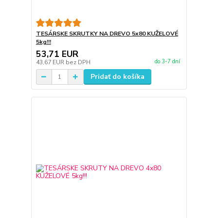
TESÁRSKE SKRUTKY NA DREVO 5x80 KUŽELOVÉ
5kg!!!
53,71 EUR
do 3-7 dní
43,67 EUR
bez DPH
Pridať do košíka