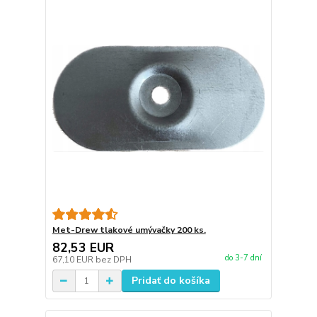
Met-Drew tlakové umývačky 200 ks.
82,53 EUR
do 3-7 dní
67,10 EUR
bez DPH
Pridať do košíka