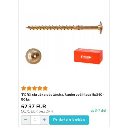
TORX skrutka stolárska, tanierová hlava 8x340 -
50 ks
62,37 EUR
do 3-7 dní
50,71 EUR
bez DPH
Pridať do košíka