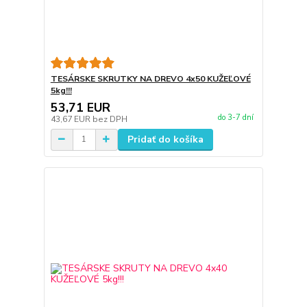
TESÁRSKE SKRUTKY NA DREVO 4x50 KUŽEĽOVÉ
5kg!!!
53,71 EUR
do 3-7 dní
43,67 EUR
bez DPH
Pridať do košíka