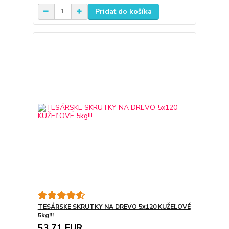
Pridať do košíka
TESÁRSKE SKRUTKY NA DREVO 5x120 KUŽEĽOVÉ
5kg!!!
53,71 EUR