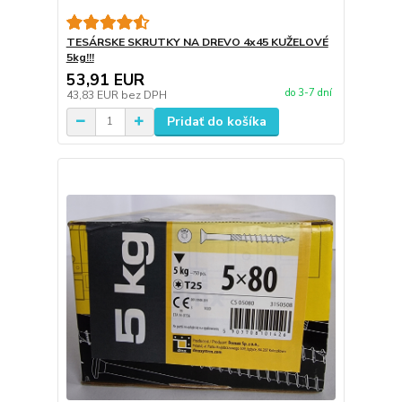
TESÁRSKE SKRUTKY NA DREVO 4x45 KUŽELOVÉ
5kg!!!
53,91 EUR
do 3-7 dní
43,83 EUR
bez DPH
Pridať do košíka