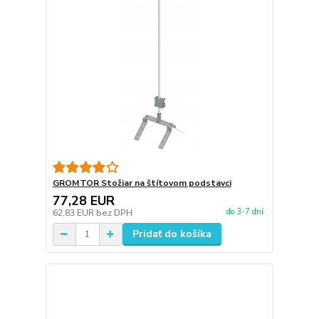
GROMTOR Stožiar na štítovom podstavci
77,28 EUR
do 3-7 dní
62,83 EUR
bez DPH
Pridať do košíka