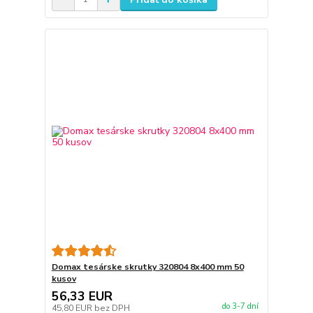
Domax tesárske skrutky 320804 8x400 mm 50
kusov
56,33 EUR
do 3-7 dní
45,80 EUR
bez DPH