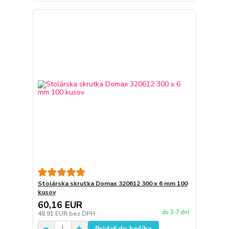
Stolárska skrutka Domax 320612 300 x 6 mm 100
kusov
60,16 EUR
do 3-7 dní
48,91 EUR
bez DPH
Pridať do košíka