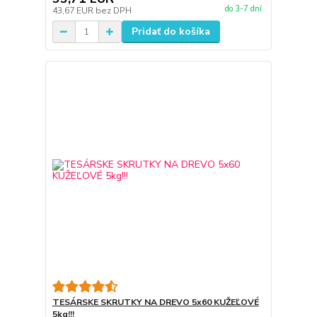
do 3-7 dní
43,67 EUR
bez DPH
Pridať do košíka
TESÁRSKE SKRUTKY NA DREVO 5x60 KUŽEĽOVÉ
5kg!!!