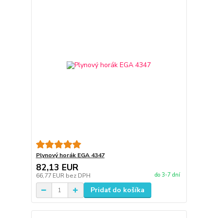
Plynový horák EGA 4347
82,13 EUR
do 3-7 dní
66,77 EUR
bez DPH
Pridať do košíka