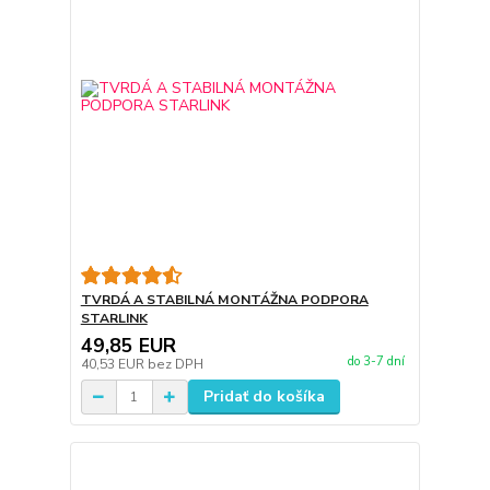
TVRDÁ A STABILNÁ MONTÁŽNA PODPORA
STARLINK
49,85 EUR
do 3-7 dní
40,53 EUR
bez DPH
Pridať do košíka