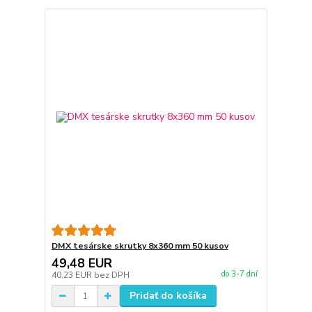
DMX tesárske skrutky 8x360 mm 50 kusov
49,48 EUR
do 3-7 dní
40,23 EUR
bez DPH
Pridať do košíka