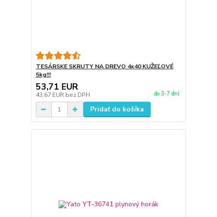
TESÁRSKE SKRUTY NA DREVO 4x40 KUŽEĽOVÉ
5kg!!!
53,71 EUR
do 3-7 dní
43,67 EUR
bez DPH
Pridať do košíka