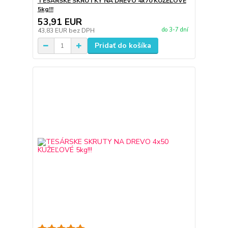
TESÁRSKE SKRUTKY NA DREVO 4x70 KUŽEĽOVÉ
5kg!!!
53,91 EUR
do 3-7 dní
43,83 EUR
bez DPH
Pridať do košíka