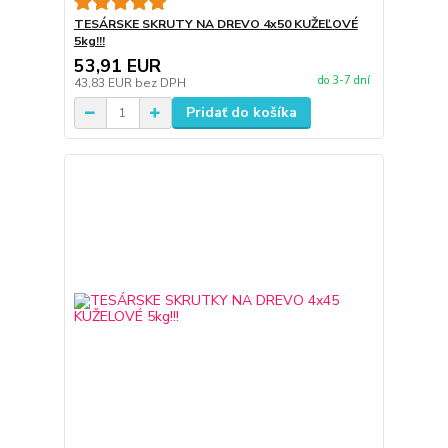
TESÁRSKE SKRUTY NA DREVO 4x50 KUŽEĽOVÉ
5kg!!!
53,91 EUR
do 3-7 dní
43,83 EUR
bez DPH
Pridať do košíka