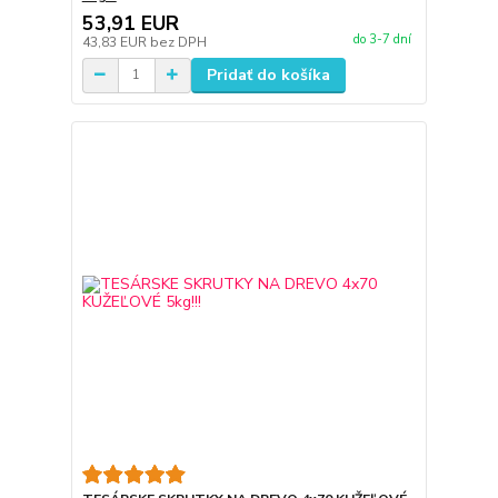
53,91 EUR
do 3-7 dní
43,83 EUR
bez DPH
Pridať do košíka