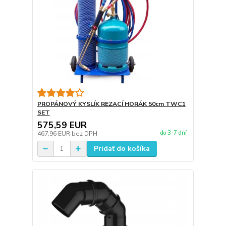
PROPÁNOVÝ KYSLÍK REZACÍ HORÁK 50cm TWC1
SET
575,59 EUR
do 3-7 dní
467,96 EUR
bez DPH
Pridať do košíka