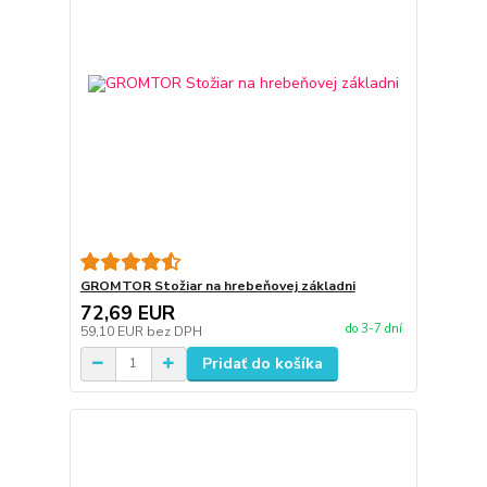
GROMTOR Stožiar na hrebeňovej základni
72,69 EUR
do 3-7 dní
59,10 EUR
bez DPH
Pridať do košíka