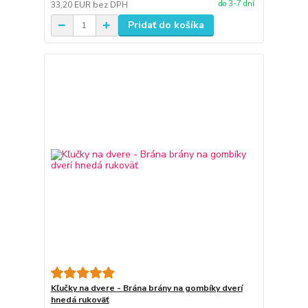
do 3-7 dní
33,20 EUR
bez DPH
Pridať do košíka
Kľučky na dvere - Brána brány na gombíky dverí
hnedá rukoväť