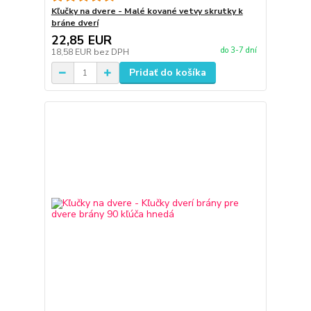
Kľučky na dvere - Malé kované vetvy skrutky k
bráne dverí
22,85 EUR
do 3-7 dní
18,58 EUR
bez DPH
Pridať do košíka