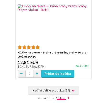
Kľučky na dvere - Brána brány brány brány 90 pre
vložku 10x10
12,81 EUR
do 3-7 dní
10,41 EUR
bez DPH
Pridať do košíka
Načítať ďalšie produkty (24)
strana
z 7
ďalšie