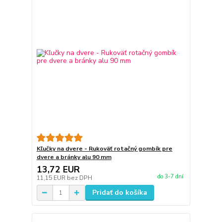
Kľučky na dvere - Rukoväť rotačný gombík pre
dvere a bránky alu 90 mm
13,72 EUR
do 3-7 dní
11,15 EUR
bez DPH
Pridať do košíka