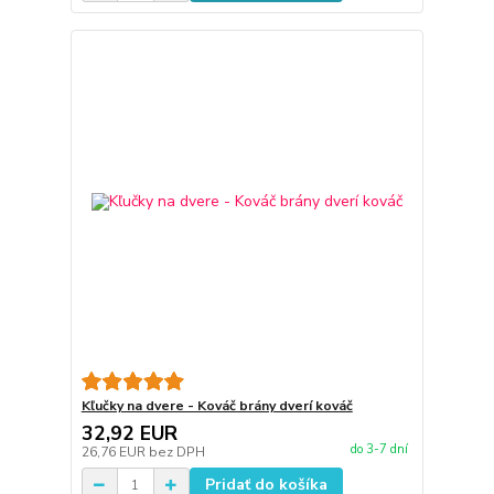
Kľučky na dvere - Kováč brány dverí kováč
32,92 EUR
do 3-7 dní
26,76 EUR
bez DPH
Pridať do košíka