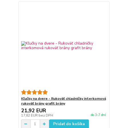
Kľučky na dvere - Rukoväť chladničky interkomová
rukoväť brány grafit brány
21,92 EUR
do 3-7 dní
17,82 EUR
bez DPH
Pridať do košíka