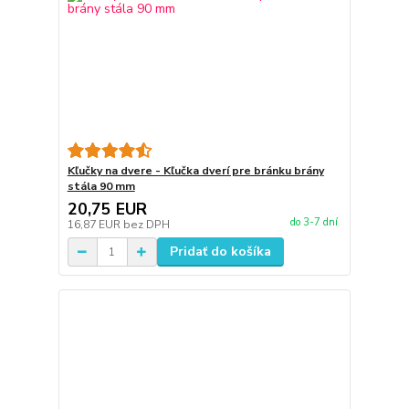
Kľučky na dvere - Kľučka dverí pre bránku brány
stála 90 mm
20,75 EUR
do 3-7 dní
16,87 EUR
bez DPH
Pridať do košíka