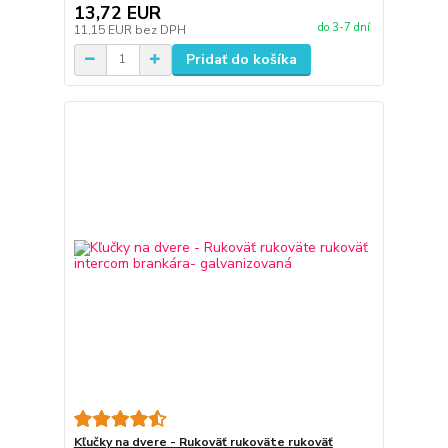
13,72 EUR
do 3-7 dní
11,15 EUR
bez DPH
Pridať do košíka
Kľučky na dvere - Rukoväť rukoväte rukoväť