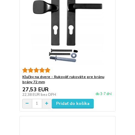
Kľučky na dvere - Rukoväť rukoväte pre bránu
brány 72 mm
27,53 EUR
do 3-7 dní
22,38 EUR
bez DPH
Pridať do košíka