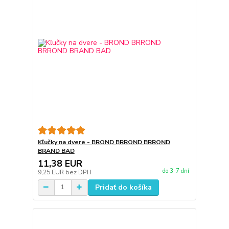
Kľučky na dvere - BROND BRROND BRROND
BRAND BAD
11,38 EUR
do 3-7 dní
9,25 EUR
bez DPH
Pridať do košíka