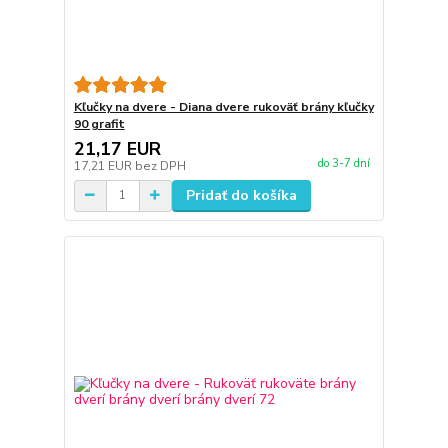
Kľučky na dvere - Diana dvere rukoväť brány kľučky
90 grafit
21,17 EUR
do 3-7 dní
17,21 EUR
bez DPH
Pridať do košíka