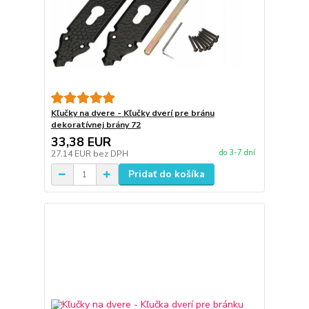
Kľučky na dvere - Kľučky dverí pre bránu
dekoratívnej brány 72
33,38 EUR
do 3-7 dní
27,14 EUR
bez DPH
Pridať do košíka