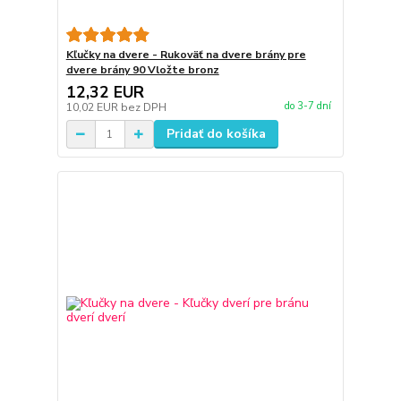
Kľučky na dvere - Rukoväť na dvere brány pre
dvere brány 90 Vložte bronz
12,32 EUR
do 3-7 dní
10,02 EUR
bez DPH
Pridať do košíka