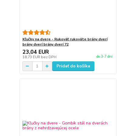
Kľučky na dvere - Rukoväť rukoväte brány dverí
brány dverí brány dverí 72
23,04 EUR
do 3-7 dní
18,73 EUR
bez DPH
Pridať do košíka