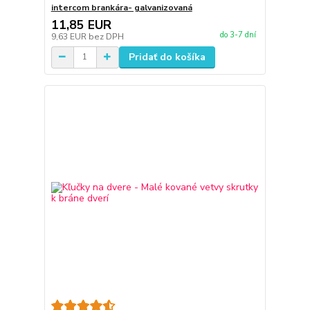
intercom brankára- galvanizovaná
11,85 EUR
do 3-7 dní
9,63 EUR
bez DPH
Pridať do košíka