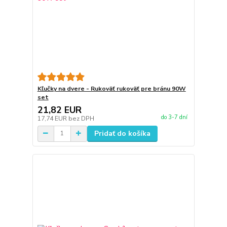
Kľučky na dvere - Rukoväť rukoväť pre bránu 90W
set
21,82 EUR
do 3-7 dní
17,74 EUR
bez DPH
Pridať do košíka