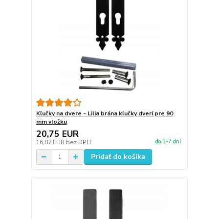
Kľučky na dvere - Lilia brána kľučky dverí pre 90
mm vložku
20,75 EUR
do 3-7 dní
16,87 EUR
bez DPH
Pridať do košíka