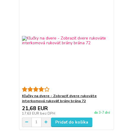
Kľučky na dvere - Zobraziť dvere rukoväte
interkomová rukoväť brány brána 72
21,68 EUR
do 3-7 dní
17,63 EUR
bez DPH
Pridať do košíka