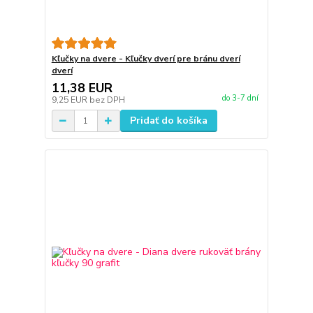
Kľučky na dvere - Kľučky dverí pre bránu dverí
dverí
11,38 EUR
do 3-7 dní
9,25 EUR
bez DPH
Pridať do košíka