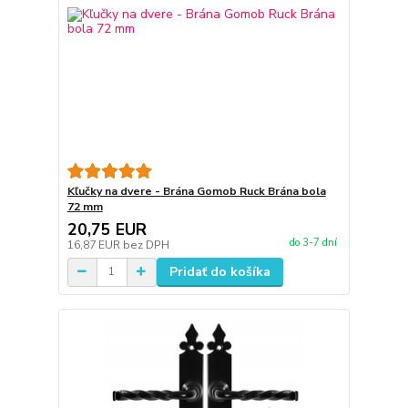
Kľučky na dvere - Brána Gomob Ruck Brána bola
72 mm
20,75 EUR
do 3-7 dní
16,87 EUR
bez DPH
Pridať do košíka