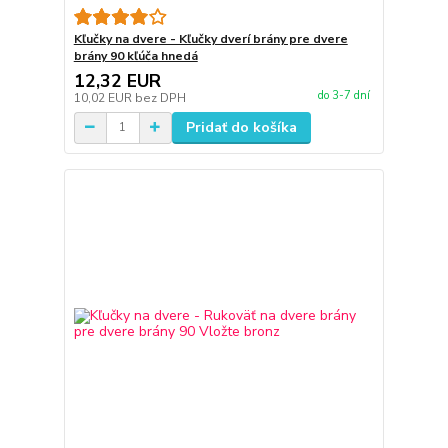
Kľučky na dvere - Kľučky dverí brány pre dvere
brány 90 kľúča hnedá
12,32 EUR
do 3-7 dní
10,02 EUR
bez DPH
Pridať do košíka