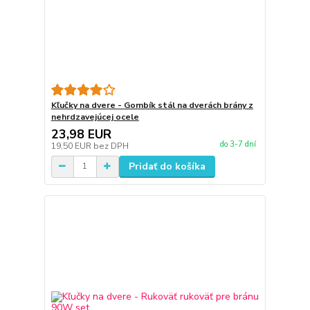
Kľučky na dvere - Gombík stál na dverách brány z
nehrdzavejúcej ocele
23,98 EUR
do 3-7 dní
19,50 EUR
bez DPH
Pridať do košíka