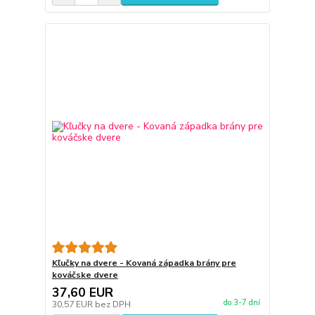
Kľučky na dvere - Kovaná západka brány pre
kováčske dvere
37,60 EUR
do 3-7 dní
30,57 EUR
bez DPH