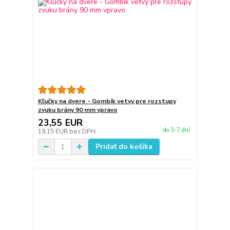
Kľučky na dvere - Gombík vetvy pre rozstupy
zvuku brány 90 mm vpravo
23,55 EUR
do 3-7 dní
19,15 EUR
bez DPH
Pridať do košíka