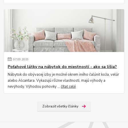
07
.
09
.
2019
Poťahové látky na nábytok do miestností - ako sa líšia?
Nábytok do obývacej izby je možné okrem iného čalúniť koža, velúr
alebo Alcantara. Vykazujú rôzne vlastnosti, majú výhody a
nevýhody. Výhodou pohovky ...
čítať celé
Zobraziť všetky články