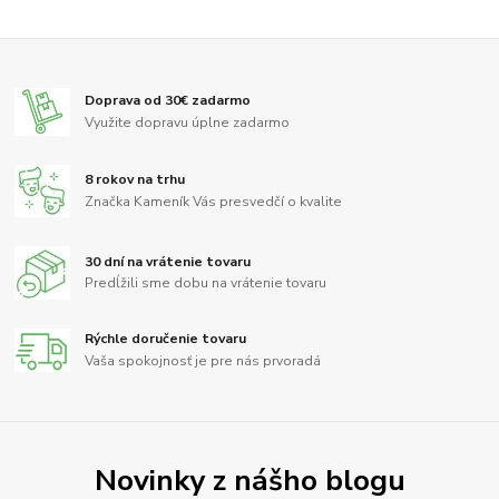
Doprava od 30€ zadarmo
Využite dopravu úplne zadarmo
8 rokov na trhu
Značka Kameník Vás presvedčí o kvalite
30 dní na vrátenie tovaru
Predĺžili sme dobu na vrátenie tovaru
Rýchle doručenie tovaru
Vaša spokojnosť je pre nás prvoradá
Novinky z nášho blogu