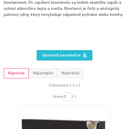
bioetanolom. Po zapálení bioetanolu sa biokrb okamžite zapáli a
vytvorí atmosféru tepla a svetla. Bioetanol je čistý a ekologický
palivový zdroj, ktorý nevyžaduje odpadové potrubie alebo komíny.
Upresniť parametre
Najnovšie
Najlacnejšie
Najdrahšie
Zobrazujem 1-1 z 1
strana
z 1