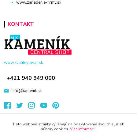
www.zariadenie-firmy.sk
KONTAKT
www.kvalitnytovar.sk
+421 940 949 000
info@kamenik.sk
Tieto webové stránky využívajú na poskytovanie svojich služieb
súbory cookies.
Viac informácií
.
© 2024 Všetky práva vyhradené KAMENIK.SK