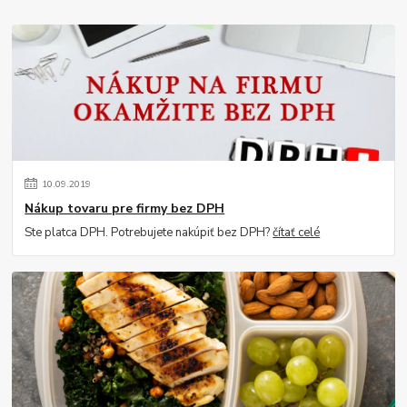
10
.
09
.
2019
Nákup tovaru pre firmy bez DPH
Ste platca DPH. Potrebujete nakúpiť bez DPH?
čítať celé