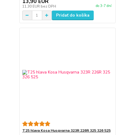
13,90 EUR
do 3-7 dní
11,30 EUR
bez DPH
Pridať do košíka
T25 hlava Kosa Husqvarna 323R 226R 325 326 525