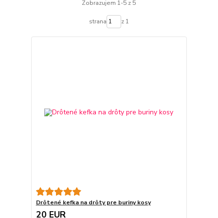
Zobrazujem 1-5 z 5
strana
z 1
Drôtené kefka na drôty pre buriny kosy
20 EUR