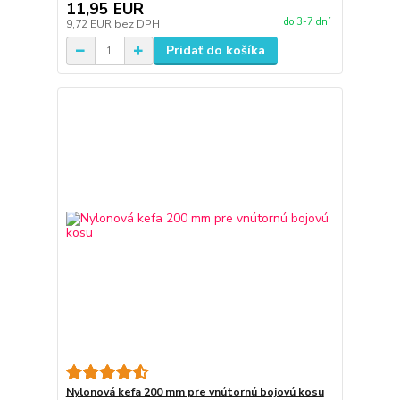
11,95 EUR
do 3-7 dní
9,72 EUR
bez DPH
Pridať do košíka
Nylonová kefa 200 mm pre vnútornú bojovú kosu