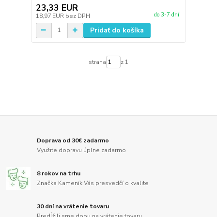
23,33 EUR
do 3-7 dní
18,97 EUR
bez DPH
Pridať do košíka
strana
z 1
Doprava od 30€ zadarmo
Využite dopravu úplne zadarmo
8 rokov na trhu
Značka Kameník Vás presvedčí o kvalite
30 dní na vrátenie tovaru
Predĺžili sme dobu na vrátenie tovaru