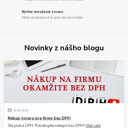
Rýchle doručenie tovaru
Vaša spokojnosť je pre nás prvoradá
Novinky z nášho blogu
10
.
09
.
2019
Nákup tovaru pre firmy bez DPH
Ste platca DPH. Potrebujete nakúpiť bez DPH?
čítať celé