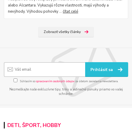
alebo Alcantara. Vykazujú rôzne vlastnosti, majú výhody a
nevýhody. Výhodou pohovky ...
čítať celé
Zobraziť všetky články
Prihlásiť sa
Súhlasím so
spracovaním osobných údajov
za účelom zasielania newslettera.
Nezmeškajte naše exkluzívne tipy, triky a jedinečné ponuky priamo vo vašej
schránke.
DETI, ŠPORT, HOBBY