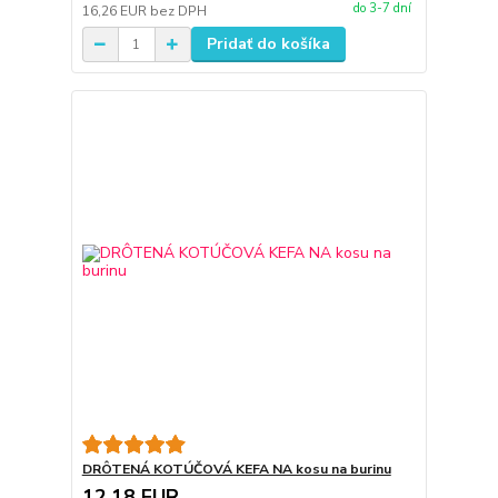
do 3-7 dní
16,26 EUR
bez DPH
Pridať do košíka
DRÔTENÁ KOTÚČOVÁ KEFA NA kosu na burinu
12,18 EUR