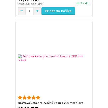
do 3-7 dní
9,90 EUR
bez DPH
Pridať do košíka
Drôtová kefa pre cvočnú kosu s 200 mm hlava