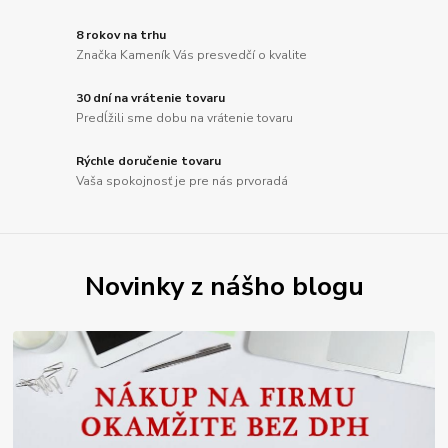
8 rokov na trhu
Značka Kameník Vás presvedčí o kvalite
30 dní na vrátenie tovaru
Predĺžili sme dobu na vrátenie tovaru
Rýchle doručenie tovaru
Vaša spokojnosť je pre nás prvoradá
Novinky z nášho blogu