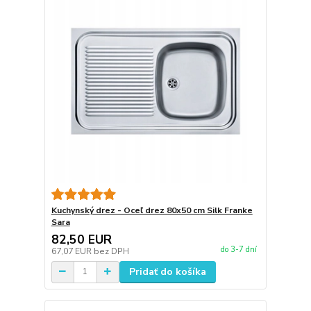
Kuchynský drez - Oceľ drez 80x50 cm Silk Franke
Sara
82,50 EUR
do 3-7 dní
67,07 EUR
bez DPH
Pridať do košíka