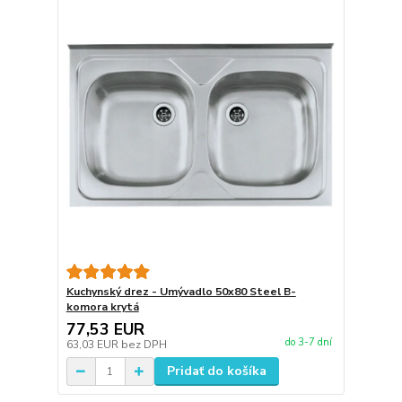
Kuchynský drez - Umývadlo 50x80 Steel B-
komora krytá
77,53 EUR
do 3-7 dní
63,03 EUR
bez DPH
Pridať do košíka