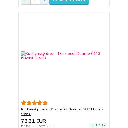
Kuchynský drez - Drez oceľ Deante 0113 hladká
51x58
78,31 EUR
do 3-7 dní
63,67 EUR
bez DPH