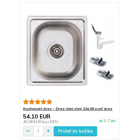
Kuchynský drez - Drez mini slim 33x38 oceľ drez
54,10 EUR
do 3-7 dní
43,98 EUR
bez DPH
Pridať do košíka