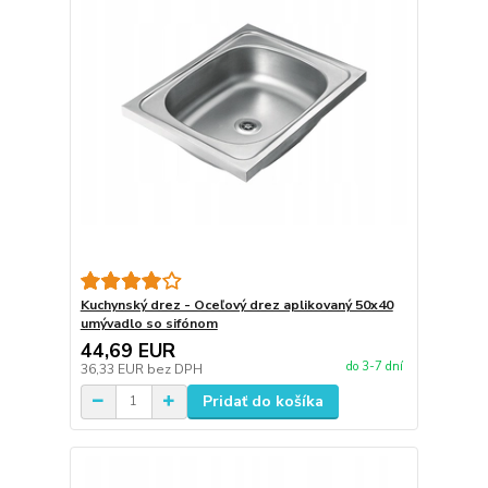
Kuchynský drez - Oceľový drez aplikovaný 50x40
umývadlo so sifónom
44,69 EUR
do 3-7 dní
36,33 EUR
bez DPH
Pridať do košíka