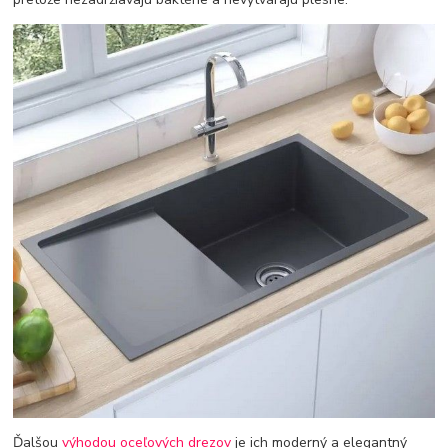
Ďalšou
výhodou oceľových drezov
je ich moderný a elegantný