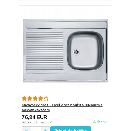
Kuchynský drez - Oceľ drez použitá 80x60cm s
odkvapkávačom
76,94 EUR
do 3-7 dní
62,55 EUR
bez DPH
Pridať do košíka