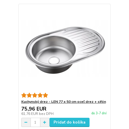
Kuchynský drez - LEN 77 x 50 cm oceľ drez + sifón
75,96 EUR
do 3-7 dní
61,76 EUR
bez DPH
Pridať do košíka