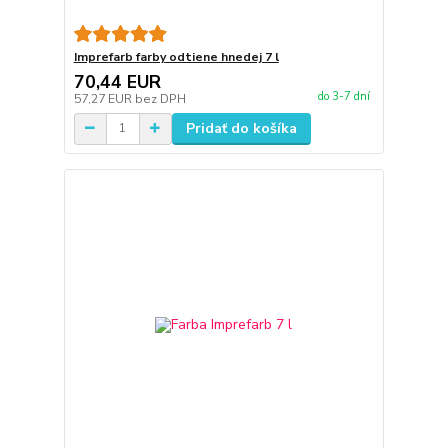
Imprefarb farby odtiene hnedej 7 l
70,44 EUR
do 3-7 dní
57,27 EUR
bez DPH
Pridať do košíka