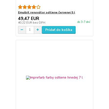
Emulbit renovátor odtiene červenej 5 l
49,47 EUR
do 3-7 dní
40,22 EUR
bez DPH
Pridať do košíka