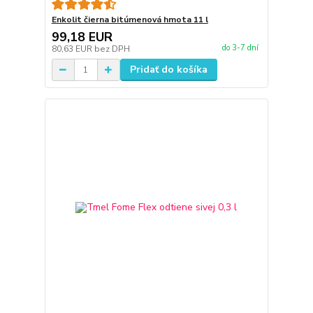
Enkolit čierna bitúmenová hmota 11 l
99,18 EUR
do 3-7 dní
80,63 EUR
bez DPH
Pridať do košíka