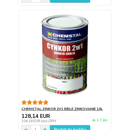
CHEMSTAL ZINKOR 2V1 BIELE ZINKOVANIE 10L
128,14 EUR
do 3-7 dní
104,18 EUR
bez DPH
Pridať do košíka