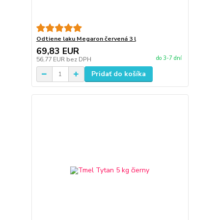
Odtiene laku Megaron červená 3 l
69,83 EUR
do 3-7 dní
56,77 EUR
bez DPH
Pridať do košíka