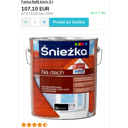
Farba Rafil biely 5 l
107,10 EUR
do 3-7 dní
87,07 EUR
bez DPH
Pridať do košíka