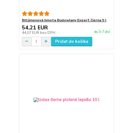
Bitúmenová hmota Budowlany Expert čierna 5 l
54,21 EUR
do 3-7 dní
44,07 EUR
bez DPH
Pridať do košíka