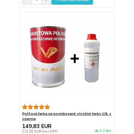
Poštová farba na pozinkované strešné farby 10L +
zdarma
149,83 EUR
do 3-7 dní
121,81 EUR
bez DPH