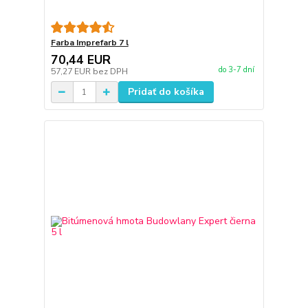
Farba Imprefarb 7 l
70,44 EUR
do 3-7 dní
57,27 EUR
bez DPH
Pridať do košíka