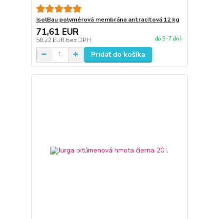
IsolBau polymérová membrána antracitová 12 kg
71,61 EUR
do 3-7 dní
58,22 EUR
bez DPH
Pridať do košíka