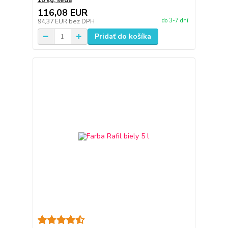
10 kg, šedá
116,08 EUR
do 3-7 dní
94,37 EUR
bez DPH
Pridať do košíka