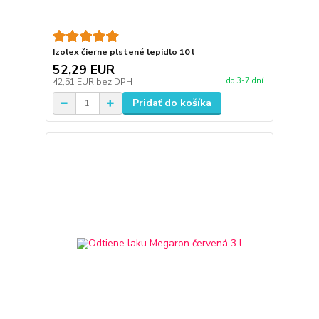
Izolex čierne plstené lepidlo 10 l
52,29 EUR
do 3-7 dní
42,51 EUR
bez DPH
Pridať do košíka