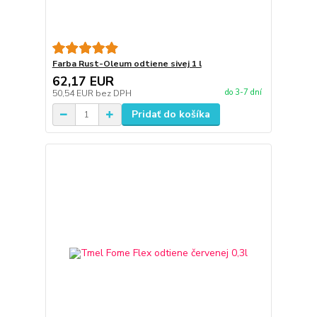
Farba Rust-Oleum odtiene sivej 1 l
62,17 EUR
do 3-7 dní
50,54 EUR
bez DPH
Pridať do košíka