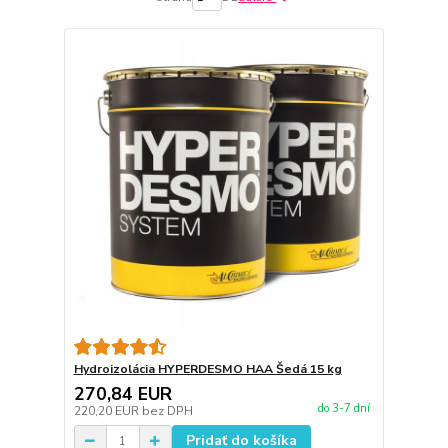
Hydroizolácia HYPERDESMO HAA Šedá 15 kg
270,84 EUR
do 3-7 dní
220,20 EUR
bez DPH
Pridať do košíka