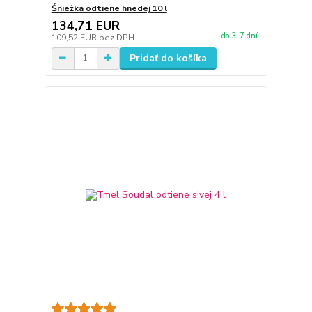
Śnieżka odtiene hnedej 10 l
134,71 EUR
do 3-7 dní
109,52 EUR
bez DPH
Pridať do košíka