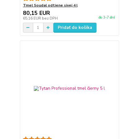
Tmel Soudal odtiene sivej 4 l
80,15 EUR
do 3-7 dní
65,16 EUR
bez DPH
Pridať do košíka