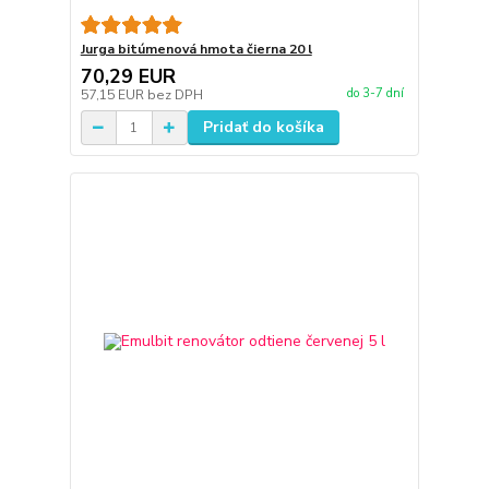
Jurga bitúmenová hmota čierna 20 l
70,29 EUR
do 3-7 dní
57,15 EUR
bez DPH
Pridať do košíka