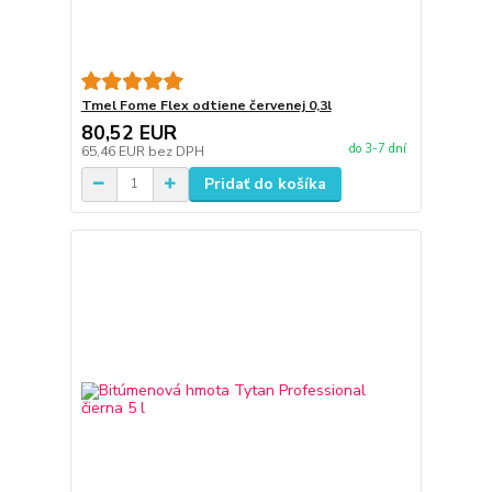
Tmel Fome Flex odtiene červenej 0,3l
80,52 EUR
do 3-7 dní
65,46 EUR
bez DPH
Pridať do košíka