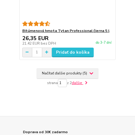
Bitúmenová hmota Tytan Professional čierna 5 l
26,35 EUR
do 3-7 dní
21,42 EUR
bez DPH
Pridať do košíka
Načítať ďalšie produkty (5)
strana
z 2
ďalšie
Doprava od 30€ zadarmo