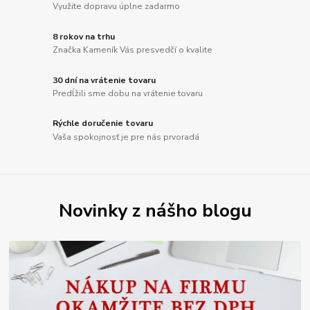
Využite dopravu úplne zadarmo
8 rokov na trhu
Značka Kameník Vás presvedčí o kvalite
30 dní na vrátenie tovaru
Predĺžili sme dobu na vrátenie tovaru
Rýchle doručenie tovaru
Vaša spokojnosť je pre nás prvoradá
Novinky z nášho blogu