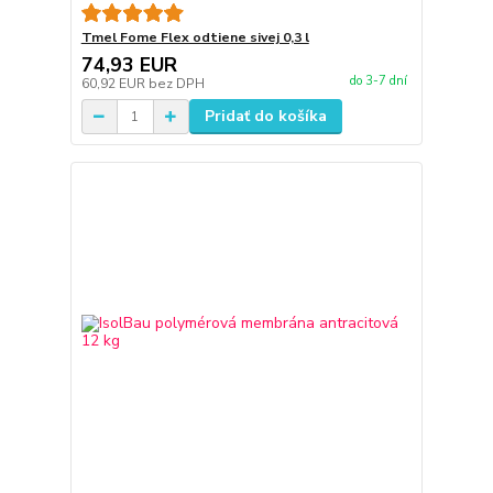
Tmel Fome Flex odtiene sivej 0,3 l
74,93 EUR
do 3-7 dní
60,92 EUR
bez DPH
Pridať do košíka