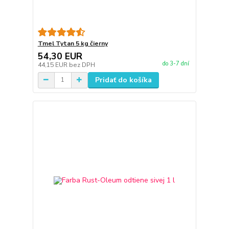
Tmel Tytan 5 kg čierny
54,30 EUR
do 3-7 dní
44,15 EUR
bez DPH
Pridať do košíka