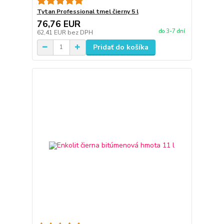
Tytan Professional tmel čierny 5 l
76,76 EUR
do 3-7 dní
62,41 EUR
bez DPH
Pridať do košíka