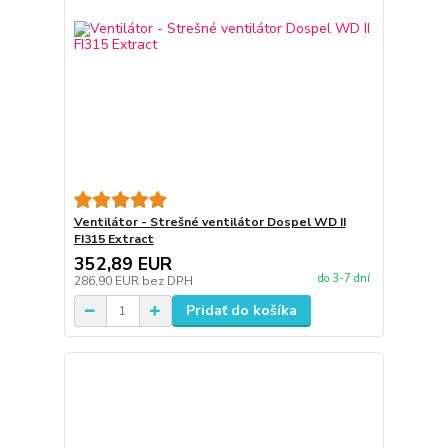
Ventilátor - Strešné ventilátor Dospel WD II
FI315 Extract
352,89 EUR
do 3-7 dní
286,90 EUR
bez DPH
Pridať do košíka