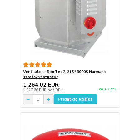
Ventilátor - Rooftec 2-315 / 3900S Harmann
strešný ventilátor
1 264,02 EUR
do 3-7 dní
1 027,66 EUR
bez DPH
Pridať do košíka