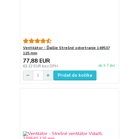
Ventilátor - Ďalšie Strešné odvetranie 149537
125 mm
77,88 EUR
do 3-7 dní
63,32 EUR
bez DPH
Pridať do košíka