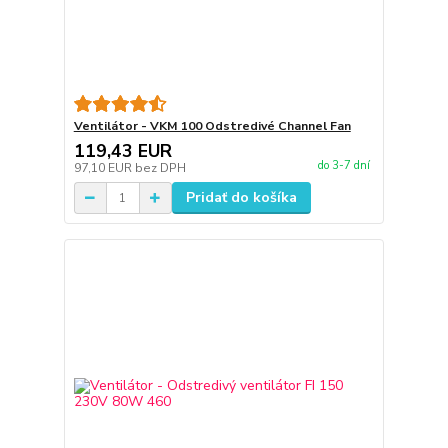
Ventilátor - VKM 100 Odstredivé Channel Fan
119,43 EUR
do 3-7 dní
97,10 EUR
bez DPH
Pridať do košíka