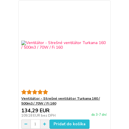
Ventilátor - Strešné ventilátor Turkana 160 /
500m3 / 70W / Fi 160
134,29 EUR
do 3-7 dní
109,18 EUR
bez DPH
Pridať do košíka