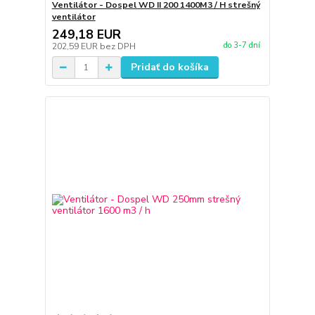
Ventilátor - Dospel WD II 200 1400M3 / H strešný
ventilátor
249,18 EUR
do 3-7 dní
202,59 EUR
bez DPH
Pridať do košíka