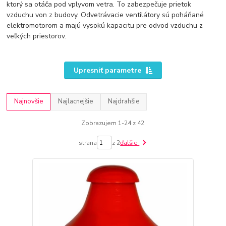
ktorý sa otáča pod vplyvom vetra. To zabezpečuje prietok
vzduchu von z budovy. Odvetrávacie ventilátory sú poháňané
elektromotorom a majú vysokú kapacitu pre odvod vzduchu z
veľkých priestorov.
Upresniť parametre
Najnovšie
Najlacnejšie
Najdrahšie
Zobrazujem 1-24 z 42
strana
z 2
ďalšie