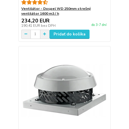
Ventilátor - Dospel WD 250mm strešný
ventilátor 1600 m3 / h
234,20 EUR
do 3-7 dní
190,41 EUR
bez DPH
Pridať do košíka