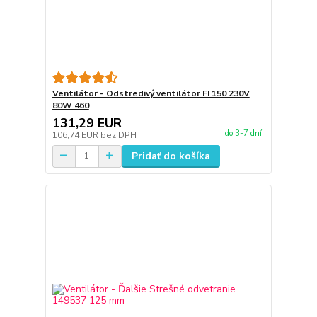
Ventilátor - Odstredivý ventilátor FI 150 230V
80W 460
131,29 EUR
do 3-7 dní
106,74 EUR
bez DPH
Pridať do košíka