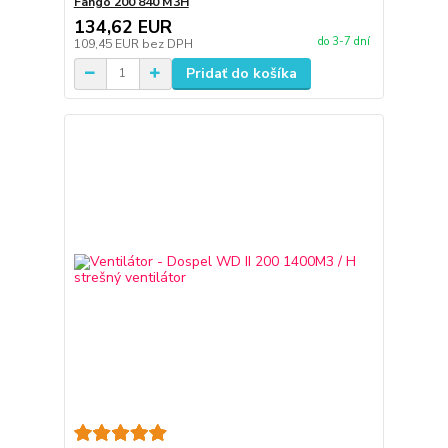
Fango 200 840 M3H
134,62 EUR
do 3-7 dní
109,45 EUR
bez DPH
Pridať do košíka