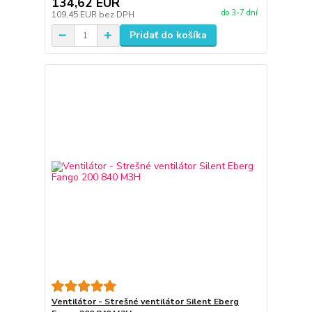
134,62 EUR
do 3-7 dní
109,45 EUR
bez DPH
Pridať do košíka
Ventilátor - Strešné ventilátor Silent Eberg