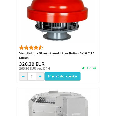
Ventilátor - Strešné ventilátor Rufino B-16 C 1F
Lublin
326,39 EUR
do 3-7 dní
265,36 EUR
bez DPH
Pridať do košíka