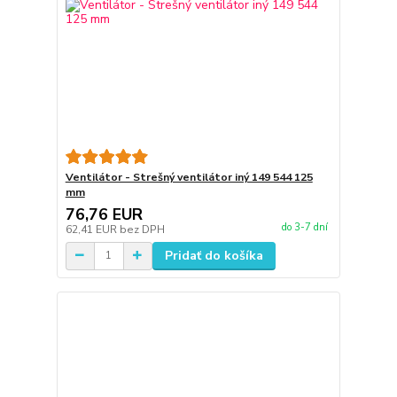
Ventilátor - Strešný ventilátor iný 149 544 125
mm
76,76 EUR
do 3-7 dní
62,41 EUR
bez DPH
Pridať do košíka