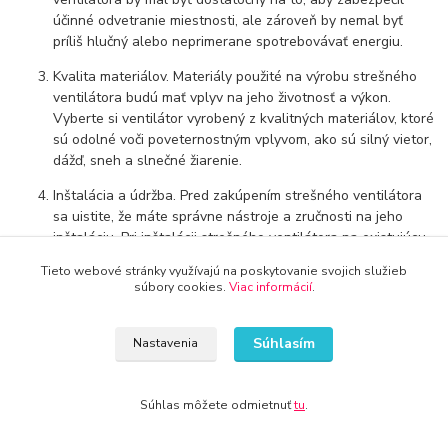
účinné odvetranie miestnosti, ale zároveň by nemal byť
príliš hlučný alebo neprimerane spotrebovávať energiu.
Kvalita materiálov. Materiály použité na výrobu strešného
ventilátora budú mať vplyv na jeho životnosť a výkon.
Vyberte si ventilátor vyrobený z kvalitných materiálov, ktoré
sú odolné voči poveternostným vplyvom, ako sú silný vietor,
dážď, sneh a slnečné žiarenie.
Inštalácia a údržba. Pred zakúpením strešného ventilátora
sa uistite, že máte správne nástroje a zručnosti na jeho
inštaláciu. Pri inštalácii strešného ventilátora na existujúcu
krytinu je dôležité dbať na tesnosť a správne uloženie
Tieto webové stránky využívajú na poskytovanie svojich služieb
ventilátora, aby sa predišlo vzniku netesností a problémov
súbory cookies.
Viac informácií
.
s vlhkosťou. Po inštalácii je tiež dôležité pravidelne
vykonávať údržbu a čistenie ventilátora, aby sa predišlo
hromadeniu nečistôt a prekážok v jeho vnútri.
Súhlasím
Nastavenia
Záruka a servis. Pred kúpou strešného ventilátora
skontrolujte dostupnosť záruky a servisu. Zvolte si produkt
Súhlas môžete odmietnuť
tu
.
od spoľahlivého výrobcu s dobrými recenziami a zabezpečte
si možnosť rýchlej opravy alebo výmeny v prípade, že by sa