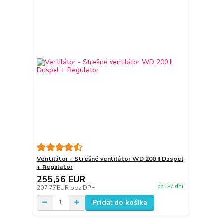
Ventilátor - Strešné ventilátor WD 200 II Dospel
+ Regulator
255,56 EUR
do 3-7 dní
207,77 EUR
bez DPH
Pridať do košíka