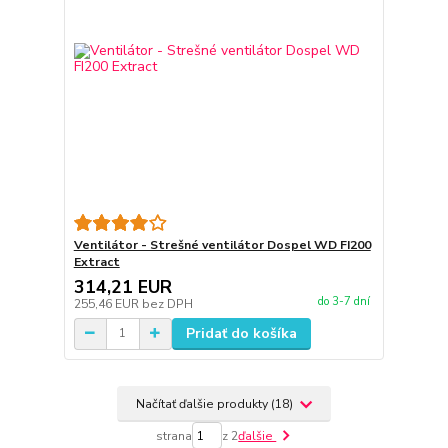
Ventilátor - Strešné ventilátor Dospel WD FI200
Extract
314,21 EUR
do 3-7 dní
255,46 EUR
bez DPH
Pridať do košíka
Načítať ďalšie produkty (18)
strana
z 2
ďalšie