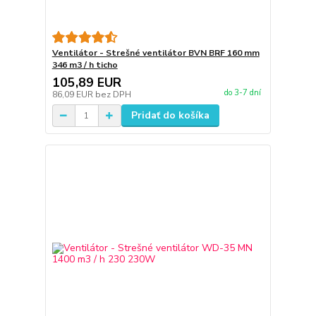
Ventilátor - Strešné ventilátor BVN BRF 160 mm
346 m3 / h ticho
105,89 EUR
do 3-7 dní
86,09 EUR
bez DPH
Pridať do košíka