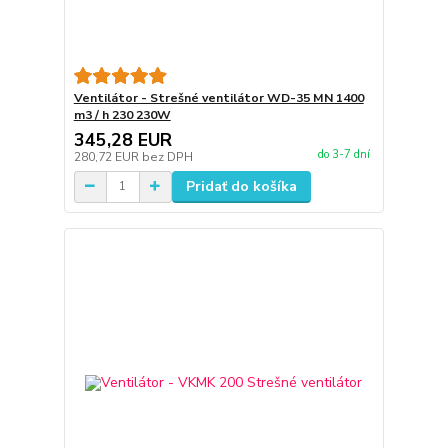
Ventilátor - Strešné ventilátor WD-35 MN 1400
m3 / h 230 230W
345,28 EUR
do 3-7 dní
280,72 EUR
bez DPH
Pridať do košíka