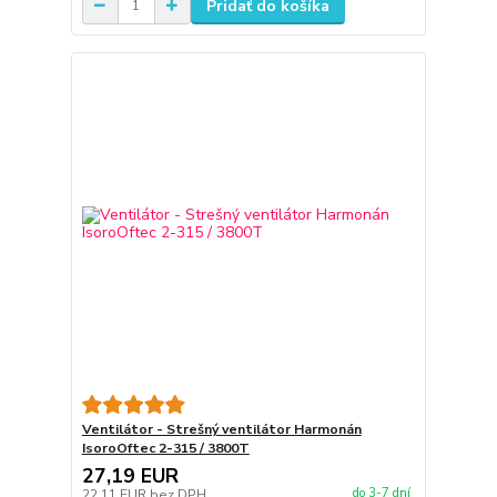
Pridať do košíka
Ventilátor - Strešný ventilátor Harmonán
IsoroOftec 2-315 / 3800T
27,19 EUR
do 3-7 dní
22,11 EUR
bez DPH