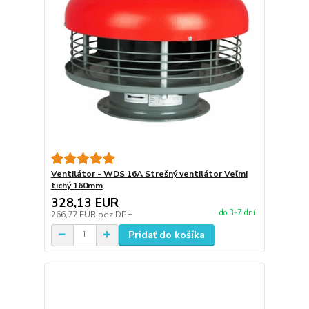
Ventilátor - WDS 16A Strešný ventilátor Veľmi
tichý 160mm
328,13 EUR
do 3-7 dní
266,77 EUR
bez DPH
Pridať do košíka