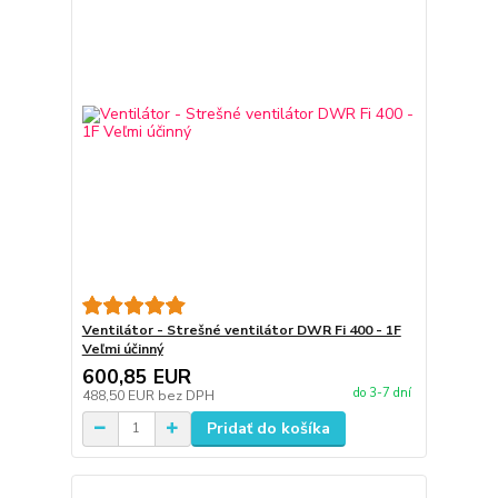
Ventilátor - Strešné ventilátor DWR Fi 400 - 1F
Veľmi účinný
600,85 EUR
do 3-7 dní
488,50 EUR
bez DPH
Pridať do košíka