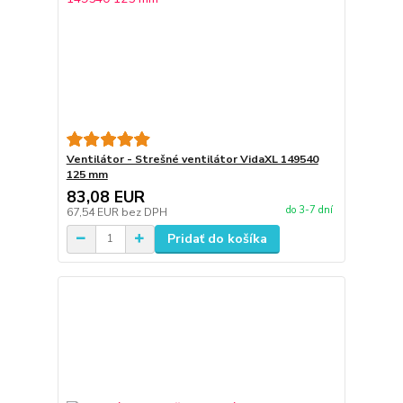
Ventilátor - Strešné ventilátor VidaXL 149540
125 mm
83,08 EUR
do 3-7 dní
67,54 EUR
bez DPH
Pridať do košíka