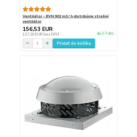
Ventilátor - BVN 902 m3 / h distribúcie strešný
ventilátor
156,53 EUR
do 3-7 dní
127,26 EUR
bez DPH
Pridať do košíka