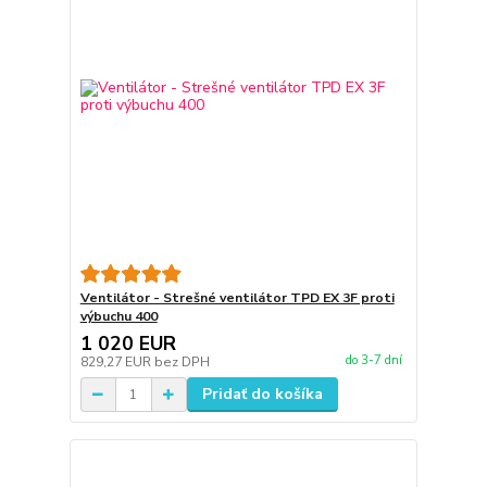
Ventilátor - Strešné ventilátor TPD EX 3F proti
výbuchu 400
1 020 EUR
do 3-7 dní
829,27 EUR
bez DPH
Pridať do košíka