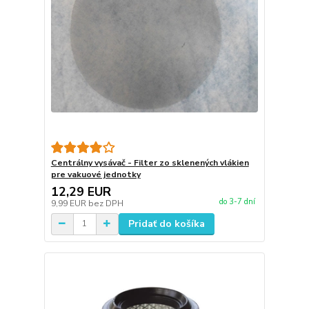
Centrálny vysávač - Filter zo sklenených vlákien
pre vakuové jednotky
12,29 EUR
do 3-7 dní
9,99 EUR
bez DPH
Pridať do košíka