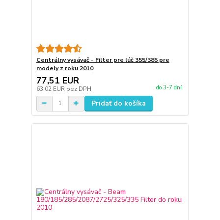
Centrálny vysávač - Filter pre lúč 355/385 pre
modely z roku 2010
77,51 EUR
do 3-7 dní
63,02 EUR
bez DPH
Pridať do košíka