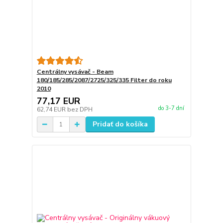
Centrálny vysávač - Beam
180/185/285/2087/2725/325/335 Filter do roku
2010
77,17 EUR
do 3-7 dní
62,74 EUR
bez DPH
Pridať do košíka