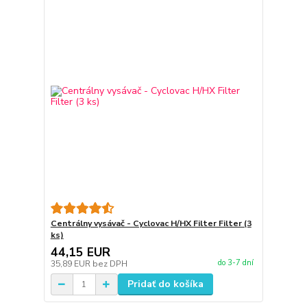
Centrálny vysávač - Cyclovac H/HX Filter Filter (3
ks)
44,15 EUR
do 3-7 dní
35,89 EUR
bez DPH
Pridať do košíka