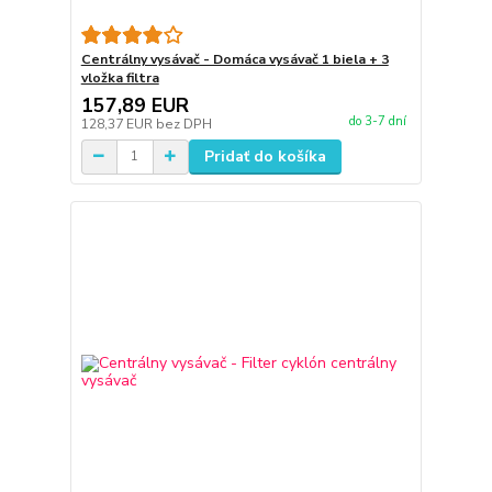
Centrálny vysávač - Domáca vysávač 1 biela + 3
vložka filtra
157,89 EUR
do 3-7 dní
128,37 EUR
bez DPH
Pridať do košíka