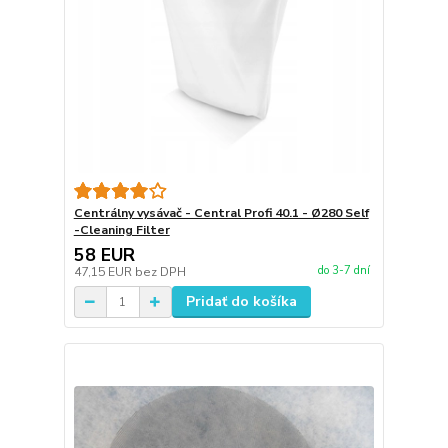
Centrálny vysávač - Central Profi 40.1 - Ø280 Self
-Cleaning Filter
58 EUR
do 3-7 dní
47,15 EUR
bez DPH
Pridať do košíka