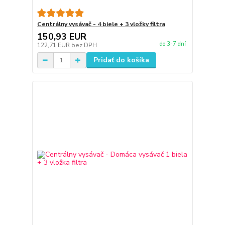
Centrálny vysávač - 4 biele + 3 vložky filtra
150,93 EUR
do 3-7 dní
122,71 EUR
bez DPH
Pridať do košíka