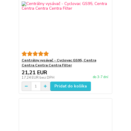
Centrálny vysávač - Cyclovac GS95, Centra
Centra Centra Centra Filter
21,21 EUR
do 3-7 dní
17,24 EUR
bez DPH
Pridať do košíka