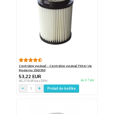
Centrálny vysávač - Centrálne vysávač Filter Up
Moderno 250/350
53,22 EUR
do 3-7 dní
43,27 EUR
bez DPH
Pridať do košíka