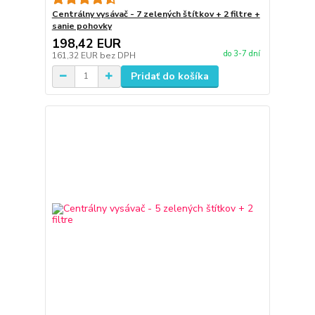
Centrálny vysávač - 7 zelených štítkov + 2 filtre +
sanie pohovky
198,42 EUR
do 3-7 dní
161,32 EUR
bez DPH
Pridať do košíka