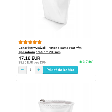
Centrálny vysávač - Filter s samostatným
spôsobom profilom 280 mm
47,18 EUR
do 3-7 dní
38,36 EUR
bez DPH
Pridať do košíka