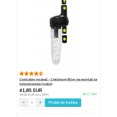
Centrálny vysávač - Cyklónový filter na montáž na
teleskopickej trubici
41,85 EUR
do 3-7 dní
34,02 EUR
bez DPH
Pridať do košíka