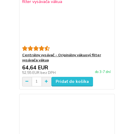
Centrálny vysávač - Originálny vákuový filter
vysávača vákua
64,64 EUR
do 3-7 dní
52,55 EUR
bez DPH
Pridať do košíka