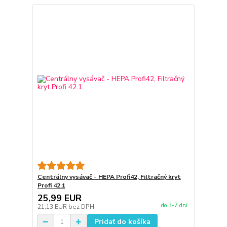
Centrálny vysávač - HEPA Profi42, Filtračný kryt
Profi 42.1
25,99 EUR
do 3-7 dní
21,13 EUR
bez DPH
Pridať do košíka