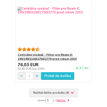
Centrálny vysávač - Filter pre Beam JC
195/199/2100/2750/2775 pred rokom 2010
76,03 EUR
do 3-7 dní
61,81 EUR
bez DPH
Pridať do košíka
Načítať ďalšie produkty (4)
strana
z 2
ďalšie