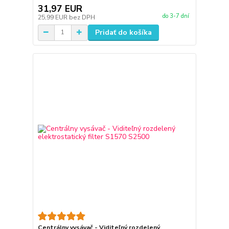
31,97 EUR
do 3-7 dní
25,99 EUR
bez DPH
Pridať do košíka
Centrálny vysávač - Viditeľný rozdelený