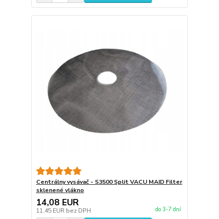
Centrálny vysávač - S3500 Split VACU MAID Filter
sklenené vlákno
14,08 EUR
do 3-7 dní
11,45 EUR
bez DPH