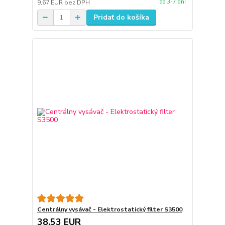
do 3-7 dní
9,67 EUR
bez DPH
Pridať do košíka
Centrálny vysávač - Elektrostatický filter S3500
38,53 EUR