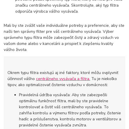
značku centrálneho vysávača. Skontrolujte, aký typ filtra
odporúča výrobca vášho vysávača.
Mali by ste zvážiť vaše individuálne potreby a preferencie, aby ste
našli ten správny filter pre váš centrálneho vysávača. Výber
správneho typu filtra môže zabezpečiť čistý a zdravý vzduch vo
vašom dome alebo v kancelárii a prispieť k zlepšeniu kvality
vášho života.
Okrem typu filtra existujú aj iné faktory, ktoré môžu ovplyvniť
účinnosť vášho
centrálneho vysávača a filtra.
Tu je niekoľko
tipov, ako optimalizovať čistenie vzduchu v domácnosti:
Pravidelná údržba vysávača: Aby ste zabezpečili
optimálnu funkčnosť filtra, mali by ste pravidelne
kontrolovať a čistiť váš centrálneho vysávača. To
zahŕňa kontrolu a výmenu filtrov podľa potreby, čistenie
hadíc a príslušenstva, kontrolu motorov a ventilátorov a
pravidelné čistenie vysávača zvnútra.