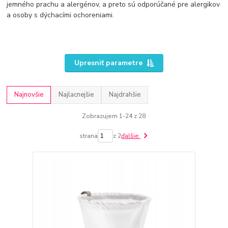
jemného prachu a alergénov, a preto sú odporúčané pre alergikov
a osoby s dýchacími ochoreniami.
Upresniť parametre
Najnovšie
Najlacnejšie
Najdrahšie
Zobrazujem 1-24 z 28
strana
z 2
ďalšie