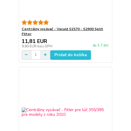
Centrálny vysávač - Vacuid S1570 - S2900 Split
Filter
11,81 EUR
do 3-7 dní
9,60 EUR
bez DPH
Pridať do košíka