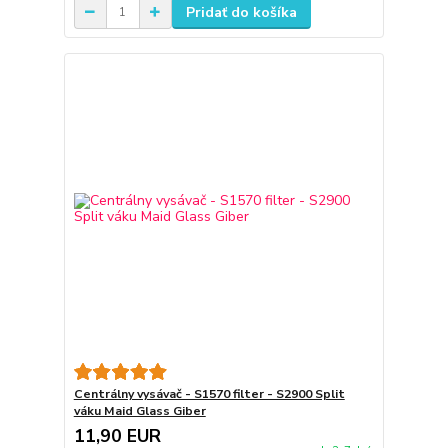
Pridať do košíka
Centrálny vysávač - S1570 filter - S2900 Split
váku Maid Glass Giber
11,90 EUR