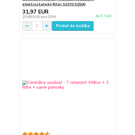
elektrostatický filter S1570 S2500
31,97 EUR
do 3-7 dní
25,99 EUR
bez DPH
Pridať do košíka