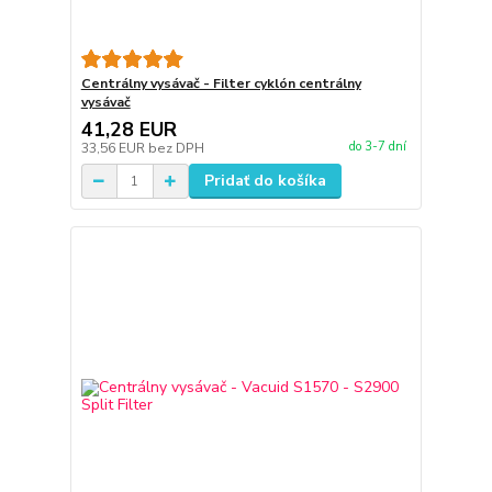
Centrálny vysávač - Filter cyklón centrálny
vysávač
41,28 EUR
do 3-7 dní
33,56 EUR
bez DPH
Pridať do košíka