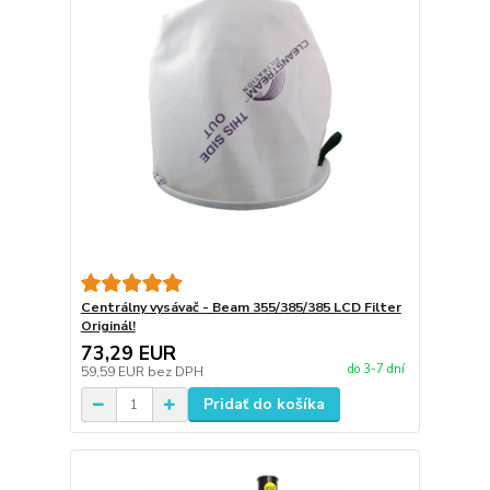
Centrálny vysávač - Beam 355/385/385 LCD Filter
Originál!
73,29 EUR
do 3-7 dní
59,59 EUR
bez DPH
Pridať do košíka