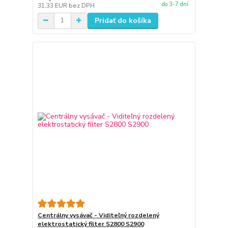
do 3-7 dní
31,33 EUR
bez DPH
Pridať do košíka
Centrálny vysávač - Viditeľný rozdelený
elektrostatický filter S2800 S2900