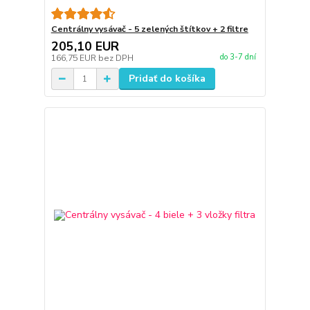
Centrálny vysávač - 5 zelených štítkov + 2 filtre
205,10 EUR
do 3-7 dní
166,75 EUR
bez DPH
Pridať do košíka