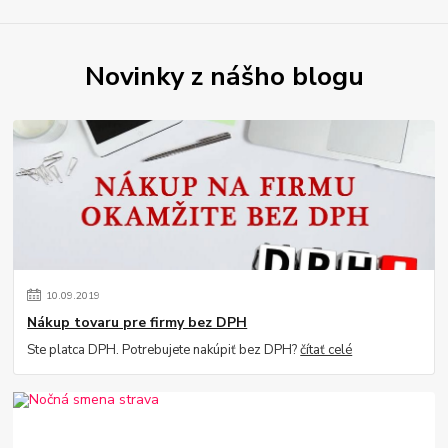
Novinky z nášho blogu
10
.
09
.
2019
Nákup tovaru pre firmy bez DPH
Ste platca DPH. Potrebujete nakúpiť bez DPH?
čítať celé