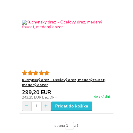
Kuchynský drez - Oceľový drez, medený faucet,
medený dozer
299,20 EUR
do 3-7 dní
243,25 EUR
bez DPH
Pridať do košíka
strana
z 1