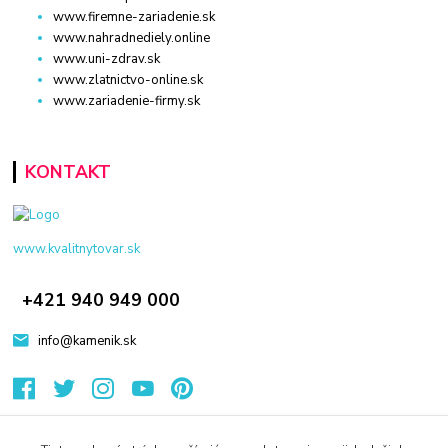
www.firemne-zariadenie.sk
www.nahradnediely.online
www.uni-zdrav.sk
www.zlatnictvo-online.sk
www.zariadenie-firmy.sk
KONTAKT
www.kvalitnytovar.sk
+421 940 949 000
info@kamenik.sk