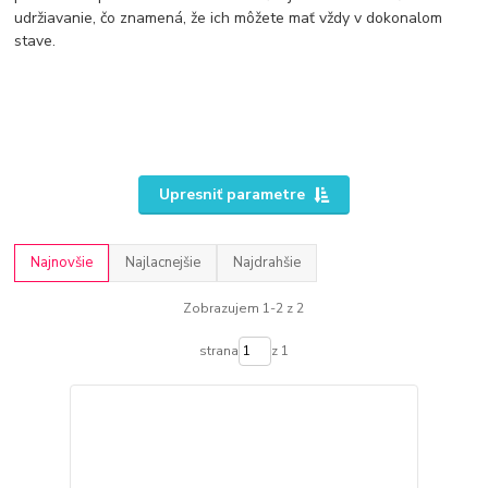
udržiavanie, čo znamená, že ich môžete mať vždy v dokonalom
stave.
Upresniť parametre
Najnovšie
Najlacnejšie
Najdrahšie
Zobrazujem 1-2 z 2
strana
z 1