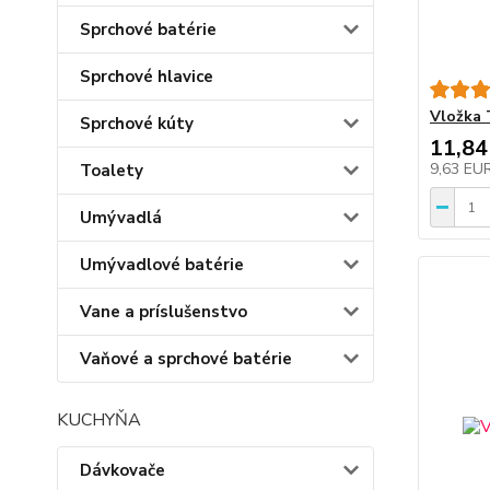
Sprchové batérie
Sprchové hlavice
Vložka 
Sprchové kúty
11,84
9,63 EU
Toalety
Umývadlá
Umývadlové batérie
Vane a príslušenstvo
Vaňové a sprchové batérie
KUCHYŇA
Dávkovače