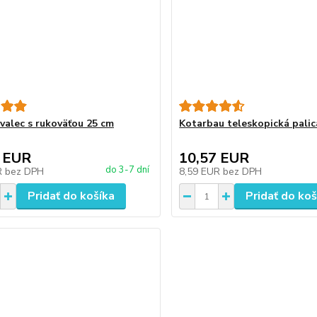
valec s rukoväťou 25 cm
Kotarbau teleskopická palic
 EUR
10,57 EUR
do 3-7 dní
R
bez DPH
8,59 EUR
bez DPH
Pridať do košíka
Pridať do koš