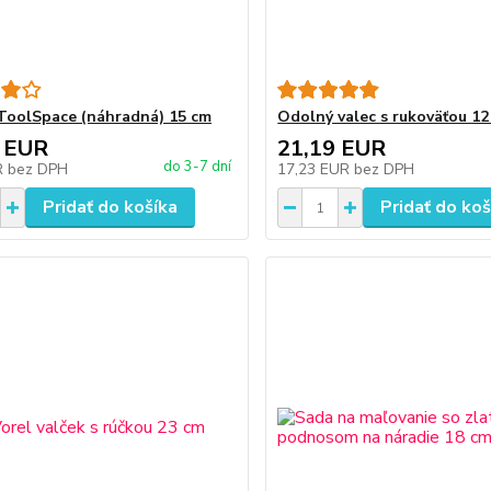
ToolSpace (náhradná) 15 cm
Odolný valec s rukoväťou 12
 EUR
21,19 EUR
do 3-7 dní
R
bez DPH
17,23 EUR
bez DPH
Pridať do košíka
Pridať do koš