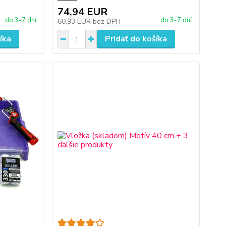
74,94 EUR
do 3-7 dní
do 3-7 dní
60,93 EUR
bez DPH
íka
Pridať do košíka