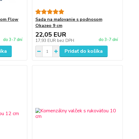
som Flow
Sada na maľovanie s podnosom
Okazeo 9 cm
22,05 EUR
do 3-7 dní
do 3-7 dní
17,93 EUR
bez DPH
íka
Pridať do košíka