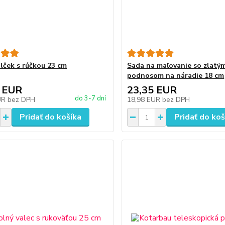
alček s rúčkou 23 cm
Sada na maľovanie so zlatý
podnosom na náradie 18 cm
 EUR
23,35 EUR
do 3-7 dní
UR
bez DPH
18,98 EUR
bez DPH
Pridať do košíka
Pridať do koš