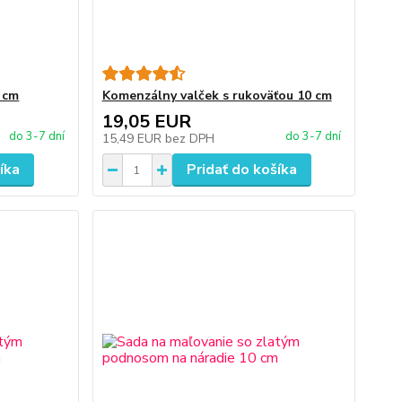
 cm
Komenzálny valček s rukoväťou 10 cm
19,05 EUR
do 3-7 dní
do 3-7 dní
15,49 EUR
bez DPH
íka
Pridať do košíka