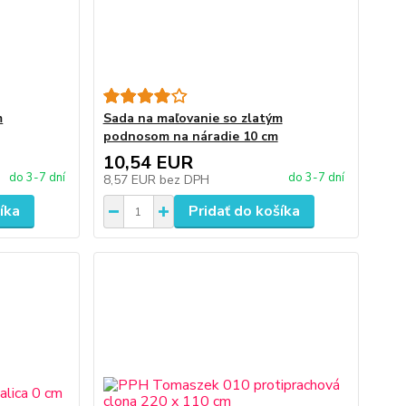
m
Sada na maľovanie so zlatým
podnosom na náradie 10 cm
10,54 EUR
do 3-7 dní
do 3-7 dní
8,57 EUR
bez DPH
íka
Pridať do košíka