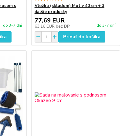
dnosom s
Vložka (skladom) Motív 40 cm + 3
ďalšie produkty
77,69 EUR
do 3-7 dní
do 3-7 dní
63,16 EUR
bez DPH
íka
Pridať do košíka