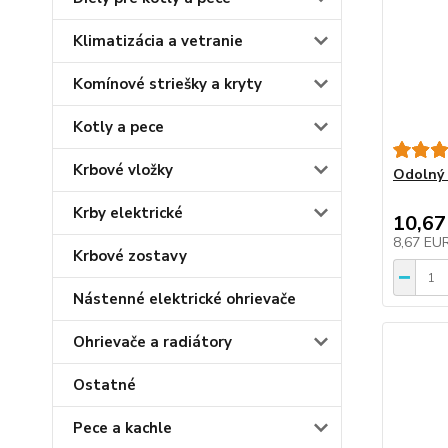
Klimatizácia a vetranie
Komínové striešky a kryty
Kotly a pece
Krbové vložky
Odolný 
Krby elektrické
10,67
8,67 EU
Krbové zostavy
Nástenné elektrické ohrievače
Ohrievače a radiátory
Ostatné
Pece a kachle