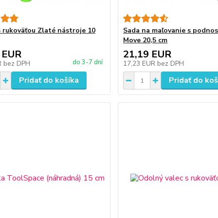
s rukoväťou Zlaté nástroje 10
Sada na maľovanie s podno
Move 20,5 cm
 EUR
21,19 EUR
do 3-7 dní
R
bez DPH
17,23 EUR
bez DPH
Pridať do košíka
Pridať do koš