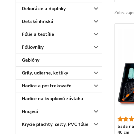
Dekorácie a doplnky
Zobrazuje
Detské ihriská
Fólie a textílie
Fóliovníky
Gabióny
Grily, udiarne, kotlíky
Hadice a postrekovače
Hadice na kvapkovú závlahu
Hnojivá
Krycie plachty, celty, PVC fólie
Sada na
40 cm