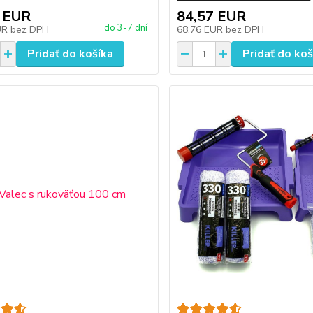
 EUR
84,57 EUR
do 3-7 dní
UR
bez DPH
68,76 EUR
bez DPH
Pridať do košíka
Pridať do koš