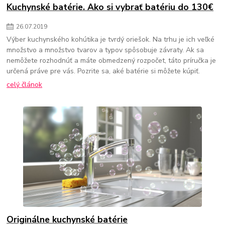
Kuchynské batérie. Ako si vybrať batériu do 130€
26
.
07
.
2019
Výber kuchynského kohútika je tvrdý oriešok. Na trhu je ich veľké
množstvo a množstvo tvarov a typov spôsobuje závraty. Ak sa
nemôžete rozhodnúť a máte obmedzený rozpočet, táto príručka je
určená práve pre vás. Pozrite sa, aké batérie si môžete kúpiť.
celý článok
Originálne kuchynské batérie