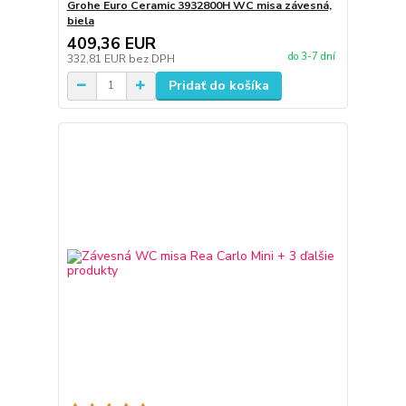
Grohe Euro Ceramic 3932800H WC misa závesná,
biela
409,36 EUR
do 3-7 dní
332,81 EUR
bez DPH
Pridať do košíka