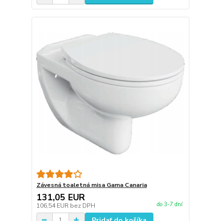
Závesná toaletná misa Gama Canaria
131,05 EUR
do 3-7 dní
106,54 EUR
bez DPH
Pridať do košíka