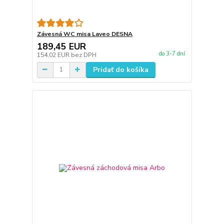
Závesná WC misa Laveo DESNA
189,45 EUR
do 3-7 dní
154,02 EUR
bez DPH
Pridať do košíka