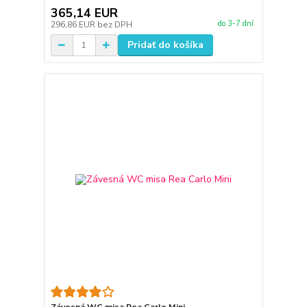
365,14 EUR
do 3-7 dní
296,86 EUR
bez DPH
Pridať do košíka
Závesná WC misa Rea Carlo Mini