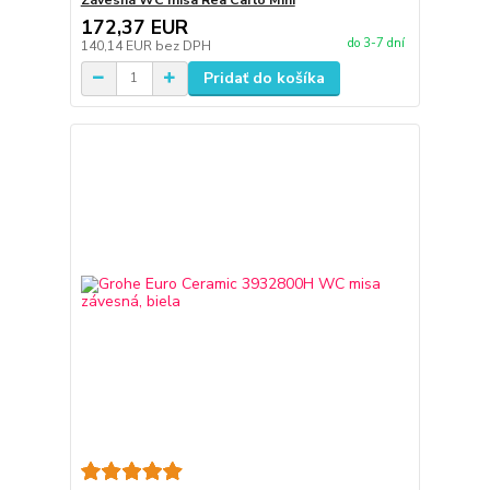
172,37 EUR
do 3-7 dní
140,14 EUR
bez DPH
Pridať do košíka