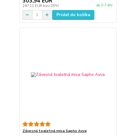
303,94 EUR
do 3-7 dní
247,11 EUR
bez DPH
Pridať do košíka
Závesná toaletná misa Sapho Avva