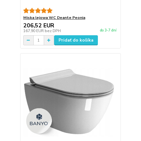
Miska lejowa WC Deante Peonia
206,52 EUR
do 3-7 dní
167,90 EUR
bez DPH
Pridať do košíka