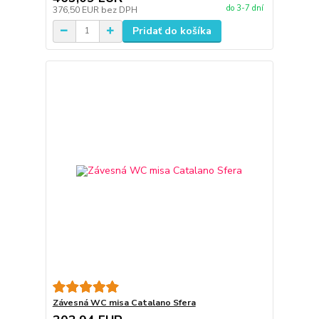
do 3-7 dní
376,50 EUR
bez DPH
Pridať do košíka
Závesná WC misa Catalano Sfera