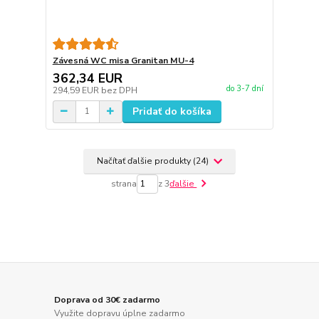
Závesná WC misa Granitan MU-4
362,34 EUR
do 3-7 dní
294,59 EUR
bez DPH
Pridať do košíka
Načítať ďalšie produkty (24)
strana
z 3
ďalšie
Doprava od 30€ zadarmo
Využite dopravu úplne zadarmo