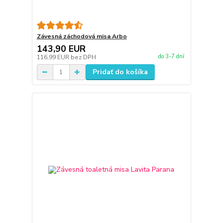
Závesná záchodová misa Arbo
143,90 EUR
do 3-7 dní
116,99 EUR
bez DPH
Pridať do košíka