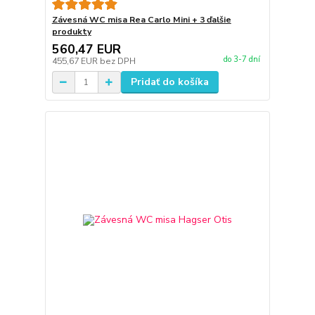
Závesná WC misa Rea Carlo Mini + 3 ďalšie
produkty
560,47 EUR
do 3-7 dní
455,67 EUR
bez DPH
Pridať do košíka