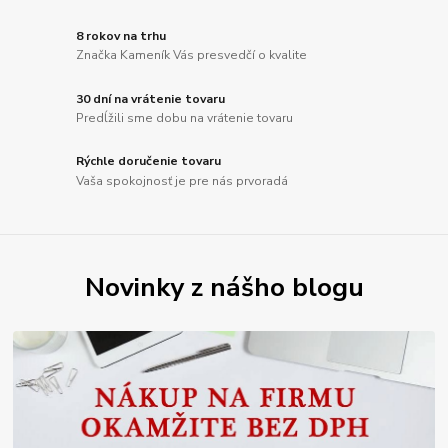
8 rokov na trhu
Značka Kameník Vás presvedčí o kvalite
30 dní na vrátenie tovaru
Predĺžili sme dobu na vrátenie tovaru
Rýchle doručenie tovaru
Vaša spokojnosť je pre nás prvoradá
Novinky z nášho blogu