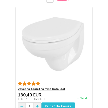
Závesná toaletná misa Koło Idol
130,40 EUR
do 3-7 dní
106,02 EUR
bez DPH
Pridať do košíka