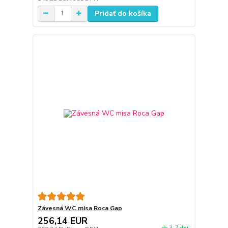
Pridať do košíka
Závesná WC misa Roca Gap
256,14 EUR