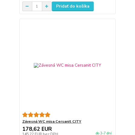
Pridať do košíka
Závesná WC misa Cersanit CITY
178,62 EUR
do 3-7 dní
145,22 EUR
bez DPH