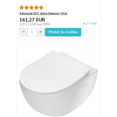
Závesná WC misa Hagser Otis
161,27 EUR
do 3-7 dní
131,11 EUR
bez DPH
Pridať do košíka