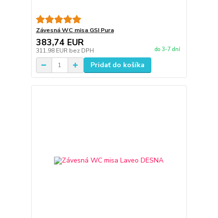
Závesná WC misa GSI Pura
383,74 EUR
do 3-7 dní
311,98 EUR
bez DPH
Pridať do košíka