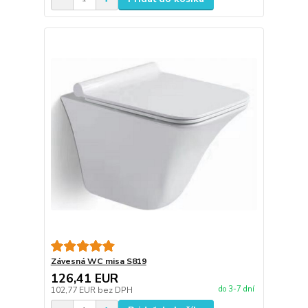
Závesná WC misa S819
126,41 EUR
do 3-7 dní
102,77 EUR
bez DPH