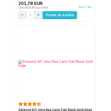
201,78 EUR
do 3-7 dní
164,05 EUR
bez DPH
Pridať do košíka
Závesná WC misa Rea Carlo Flat Black Gold Edge