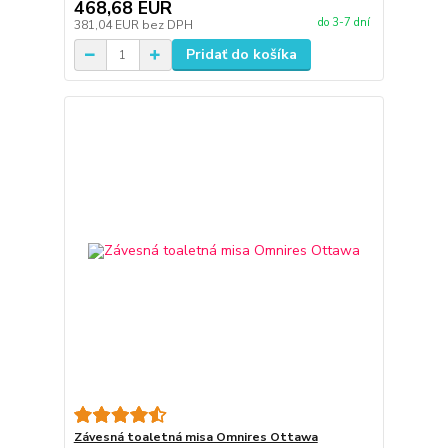
468,68 EUR
do 3-7 dní
381,04 EUR
bez DPH
Pridať do košíka
Závesná toaletná misa Omnires Ottawa