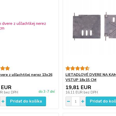
vere z ušľachtilej nerez 13x26
LIETADLOVÉ DVERE NA KA
VSTUP 18x15 CM
 EUR
19,81 EUR
do 3-7 dní
UR
bez DPH
16,11 EUR
bez DPH
Pridať do košíka
Pridať do koš