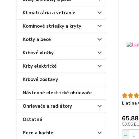
Klimatizácia a vetranie
Komínové striešky a kryty
Kotly a pece
Krbové vložky
Krby elektrické
Krbové zostavy
Nástenné elektrické ohrievače
Liatina 
Ohrievače a radiátory
65,88
Ostatné
53,56 E
Pece a kachle