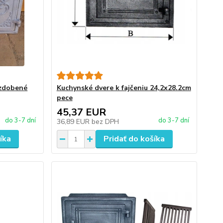
 zdobené
Kuchynské dvere k fajčeniu 24,2x28.2cm
pece
45,37 EUR
do 3-7 dní
do 3-7 dní
36,89 EUR
bez DPH
íka
Pridať do košíka