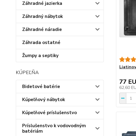
Záhradné jazierka
Záhradný nábytok
Záhradné náradie
Záhrada ostatné
Žumpy a septiky
Liatino
KÚPEĽŇA
77 E
Bidetové batérie
62,60 E
Kúpeľňový nábytok
Kúpeľňové príslušenstvo
Príslušenstvo k vodovodným
batériám