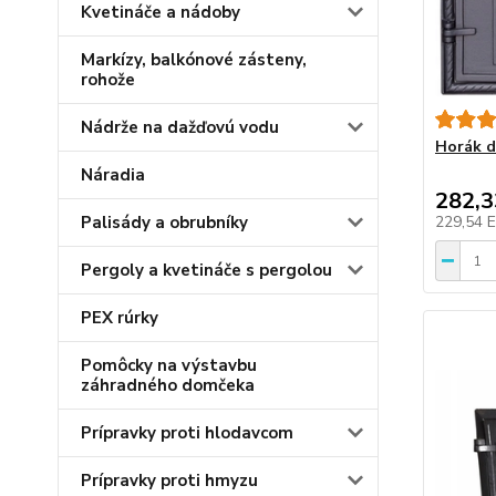
Kvetináče a nádoby
Markízy, balkónové zásteny,
rohože
Nádrže na dažďovú vodu
Horák d
Náradia
282,
Palisády a obrubníky
229,54 
Pergoly a kvetináče s pergolou
PEX rúrky
Pomôcky na výstavbu
záhradného domčeka
Prípravky proti hlodavcom
Prípravky proti hmyzu