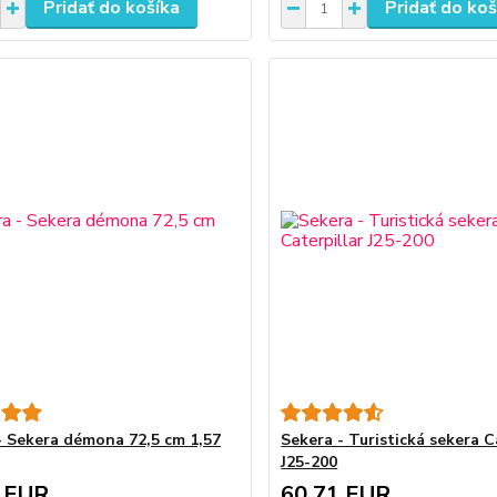
Pridať do košíka
Pridať do koš
- Sekera démona 72,5 cm 1,57
Sekera - Turistická sekera C
J25-200
 EUR
60,71 EUR