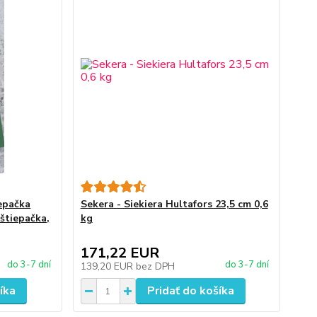
iepačka
Sekera - Siekiera Hultafors 23,5 cm 0,6
štiepačka,
kg
171,22 EUR
do 3-7 dní
do 3-7 dní
139,20 EUR
bez DPH
íka
Pridať do košíka