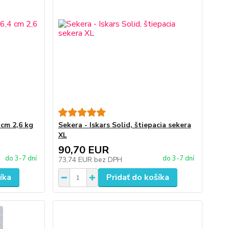
 cm 2,6 kg
Sekera - Iskars Solid, štiepacia sekera
XL
90,70 EUR
do 3-7 dní
do 3-7 dní
73,74 EUR
bez DPH
íka
Pridať do košíka