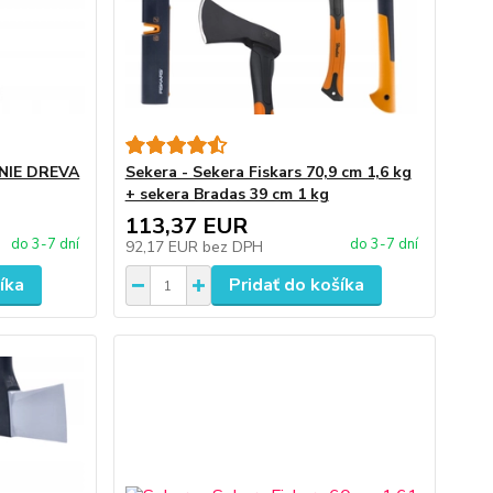
ANIE DREVA
Sekera - Sekera Fiskars 70,9 cm 1,6 kg
+ sekera Bradas 39 cm 1 kg
113,37 EUR
do 3-7 dní
do 3-7 dní
92,17 EUR
bez DPH
íka
Pridať do košíka