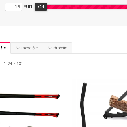
EUR
Od
šie
Najlacnejšie
Najdrahšie
m 1-24 z 101