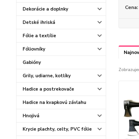
Cena:
Dekorácie a doplnky
Detské ihriská
Fólie a textílie
Fóliovníky
Najnov
Gabióny
Zobrazuje
Grily, udiarne, kotlíky
Hadice a postrekovače
Hadice na kvapkovú závlahu
Hnojivá
Krycie plachty, celty, PVC fólie