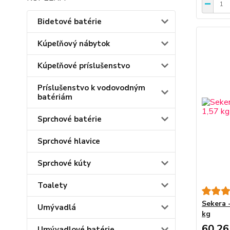
Bidetové batérie
Kúpeľňový nábytok
Kúpeľňové príslušenstvo
Príslušenstvo k vodovodným
batériám
Sprchové batérie
Sprchové hlavice
Sprchové kúty
Toalety
Sekera 
Umývadlá
kg
60,26
Umývadlové batérie