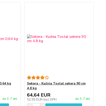
0,64 kg
Sekera - Kuźnia Tostal sekera 90 cm
4,8 kg
64,64 EUR
do 3-7 dní
do 3-7 dní
52,55 EUR
bez DPH