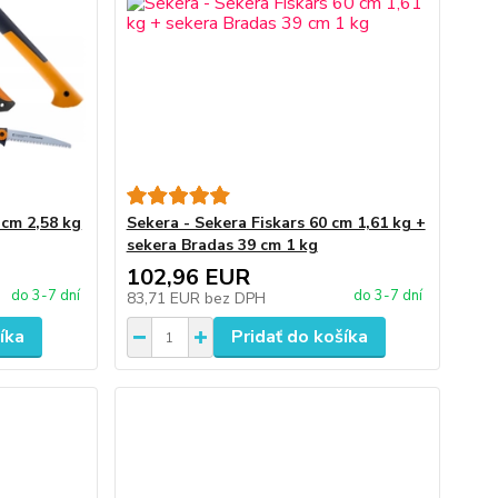
 cm 2,58 kg
Sekera - Sekera Fiskars 60 cm 1,61 kg +
sekera Bradas 39 cm 1 kg
102,96 EUR
do 3-7 dní
do 3-7 dní
83,71 EUR
bez DPH
íka
Pridať do košíka