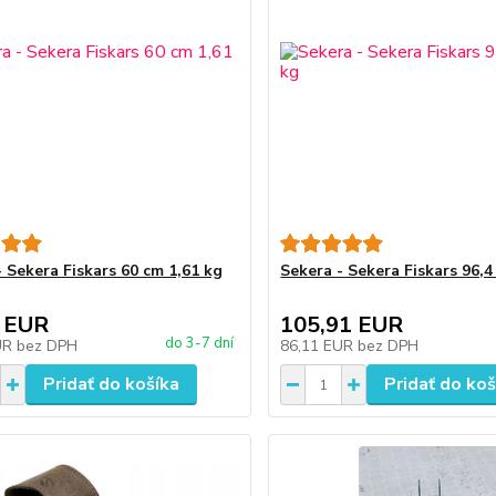
- Sekera Fiskars 60 cm 1,61 kg
Sekera - Sekera Fiskars 96,4
 EUR
105,91 EUR
do 3-7 dní
UR
bez DPH
86,11 EUR
bez DPH
Pridať do košíka
Pridať do koš