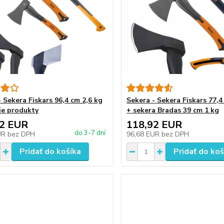
 Sekera Fiskars 96,4 cm 2,6 kg
Sekera - Sekera Fiskars 77,4
šie produkty
+ sekera Bradas 39 cm 1 kg
92 EUR
118,92 EUR
do 3-7 dní
UR
bez DPH
96,68 EUR
bez DPH
Pridať do košíka
Pridať do koš