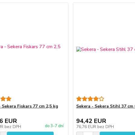
- Sekera Fiskars 77 cm 2,5 kg
Sekera - Sekera Stihl 37 cm 
06 EUR
94,42 EUR
do 3-7 dní
UR
bez DPH
76,76 EUR
bez DPH