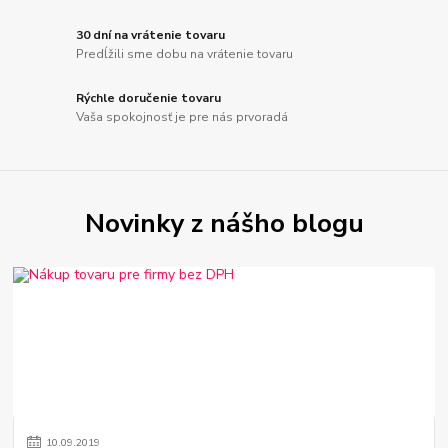
30 dní na vrátenie tovaru
Predĺžili sme dobu na vrátenie tovaru
Rýchle doručenie tovaru
Vaša spokojnosť je pre nás prvoradá
Novinky z nášho blogu
10
.
09
.
2019