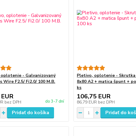
, oplotenie - Galvanizovaný
Pletivo, oplotenie - Skrutk
 Wire F2.5/ Fi2.0/ 100 M.B.
8x80 A2 + matica špunt + p
ks
 EUR
106,75 EUR
do 3-7 dní
UR
bez DPH
86,79 EUR
bez DPH
Pridať do košíka
Pridať do koš