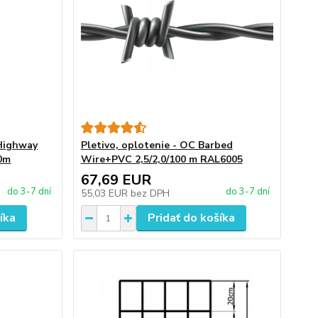
 Highway
Pletivo, oplotenie - OC Barbed
50m
Wire+PVC 2,5/2,0/100 m RAL6005
67,69 EUR
do 3-7 dní
do 3-7 dní
55,03 EUR
bez DPH
íka
Pridať do košíka