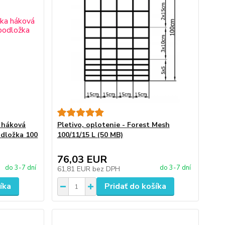
a háková
Pletivo, oplotenie - Forest Mesh
odložka 100
100/11/15 L (50 MB)
76,03 EUR
do 3-7 dní
do 3-7 dní
61,81 EUR
bez DPH
íka
Pridať do košíka