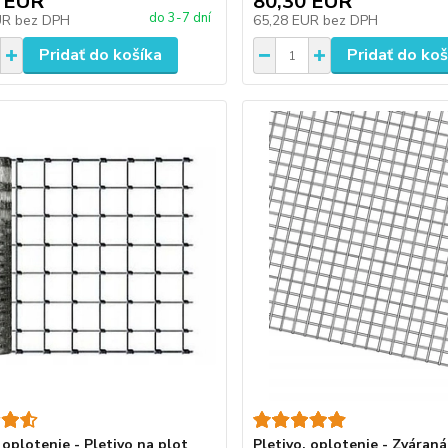
 EUR
80,30 EUR
do 3-7 dní
UR
bez DPH
65,28 EUR
bez DPH
Pridať do košíka
Pridať do koš
 oplotenie - Pletivo na plot
Pletivo, oplotenie - Zváraná