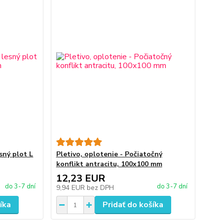
esný plot L
Pletivo, oplotenie - Počiatočný
konflikt antracitu, 100x100 mm
12,23 EUR
do 3-7 dní
do 3-7 dní
9,94 EUR
bez DPH
íka
Pridať do košíka