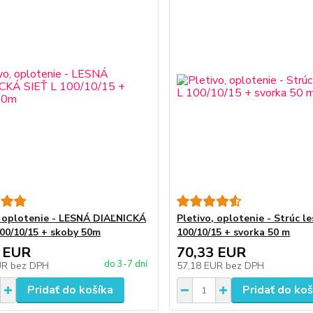
, oplotenie - LESNÁ DIAĽNICKÁ
Pletivo, oplotenie - Strúc l
100/10/15 + skoby 50m
100/10/15 + svorka 50 m
 EUR
70,33 EUR
do 3-7 dní
UR
bez DPH
57,18 EUR
bez DPH
Pridať do košíka
Pridať do koš