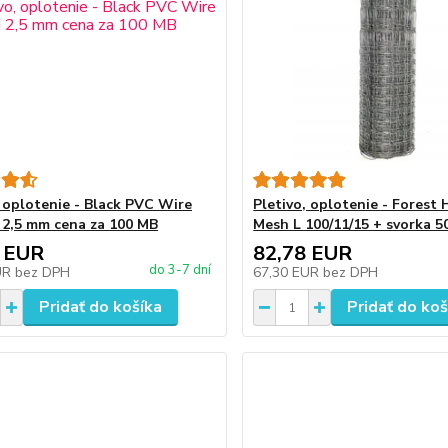
, oplotenie - Black PVC Wire
Pletivo, oplotenie - Forest
I 2,5 mm cena za 100 MB
Mesh L 100/11/15 + svorka 
 EUR
82,78 EUR
do 3-7 dní
UR
bez DPH
67,30 EUR
bez DPH
Pridať do košíka
Pridať do koš