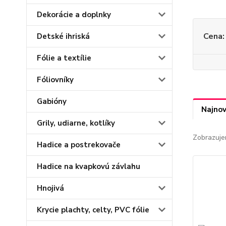
Dekorácie a doplnky
Cena:
Detské ihriská
Fólie a textílie
Fóliovníky
Gabióny
Najnov
Grily, udiarne, kotlíky
Zobrazuje
Hadice a postrekovače
Hadice na kvapkovú závlahu
Hnojivá
Krycie plachty, celty, PVC fólie