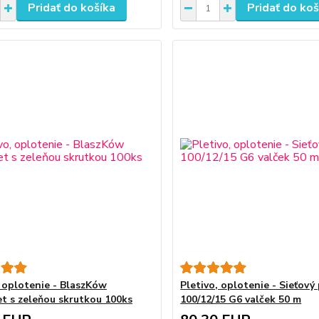
Pridať do košíka
Pridať do koš
, oplotenie - BlaszKów
Pletivo, oplotenie - Sieťový
 s zeleňou skrutkou 100ks
100/12/15 G6 valček 50 m