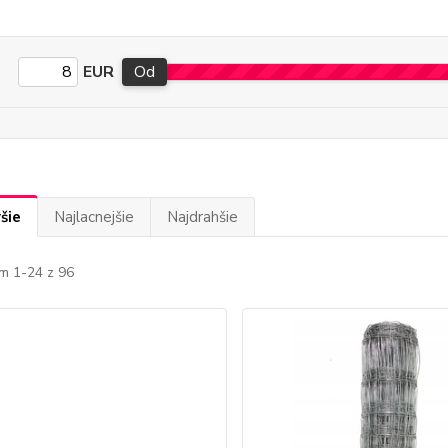
EUR
Od
šie
Najlacnejšie
Najdrahšie
m 1-24 z 96