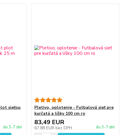
plot sieťou
Pletivo, oplotenie - Futbalová sieť pre
kurčatá a líšky 100 cm ro
83,49 EUR
do 3-7 dní
do 3-7 dní
67,88 EUR
bez DPH