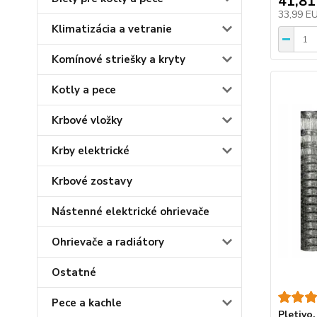
41,81
33,99 E
Klimatizácia a vetranie
Komínové striešky a kryty
Kotly a pece
Krbové vložky
Krby elektrické
Krbové zostavy
Nástenné elektrické ohrievače
Ohrievače a radiátory
Ostatné
Pece a kachle
Pletivo,