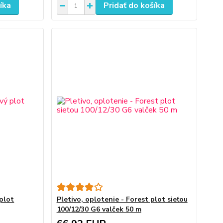
íka
Pridať do košíka
 plot
Pletivo, oplotenie - Forest plot sieťou
100/12/30 G6 valček 50 m