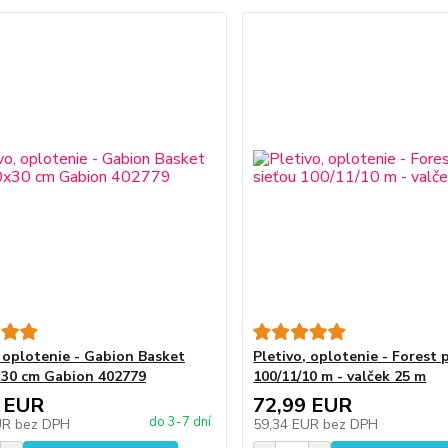
, oplotenie - Gabion Basket
Pletivo, oplotenie - Forest 
30 cm Gabion 402779
100/11/10 m - valček 25 m
 EUR
72,99 EUR
do 3-7 dní
UR
bez DPH
59,34 EUR
bez DPH