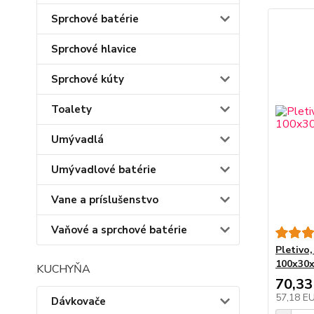
Sprchové batérie
Sprchové hlavice
Sprchové kúty
Toalety
Umývadlá
Umývadlové batérie
Vane a príslušenstvo
Vaňové a sprchové batérie
Pletivo
100x30x
KUCHYŇA
70,33
57,18 E
Dávkovače