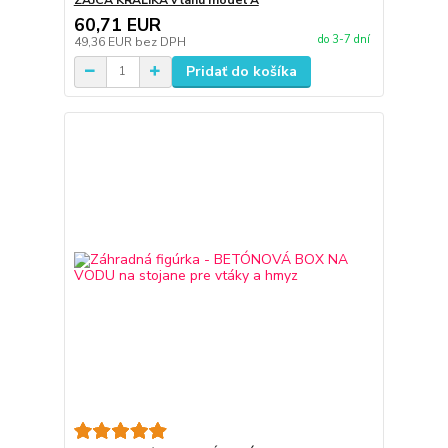
60,71 EUR
do 3-7 dní
49,36 EUR
bez DPH
Pridať do košíka