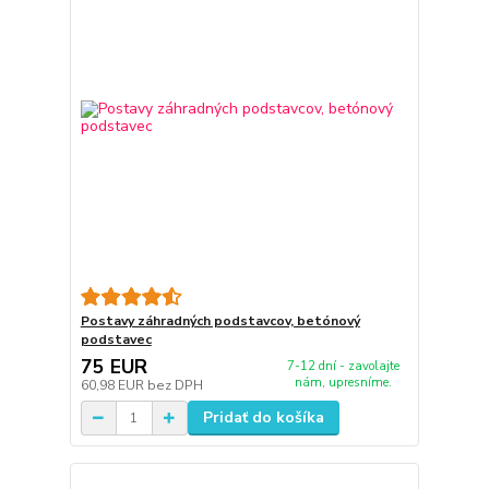
Postavy záhradných podstavcov, betónový
podstavec
75 EUR
7-12 dní - zavolajte
nám, upresníme.
60,98 EUR
bez DPH
Pridať do košíka