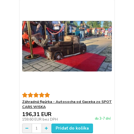
Záhradná figúrka - Autosocha od Gaceka zo SPOT
CARS WISKA
196,31 EUR
do 3-7 dní
159,60 EUR
bez DPH
Pridať do košíka