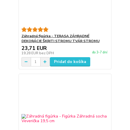
Záhradná figúrka - TERASA ZÁHRADNÉ
DEKORÁCIE ŠKRITI STROMU TVÁR STROMU
23,71 EUR
do 3-7 dní
19,28 EUR
bez DPH
Pridať do košíka