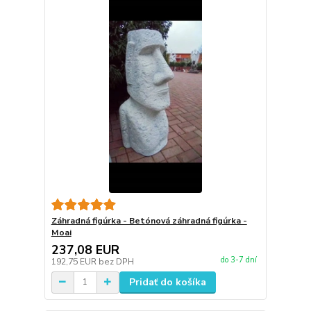
Záhradná figúrka - Betónová záhradná figúrka -
Moai
237,08 EUR
do 3-7 dní
192,75 EUR
bez DPH
Pridať do košíka