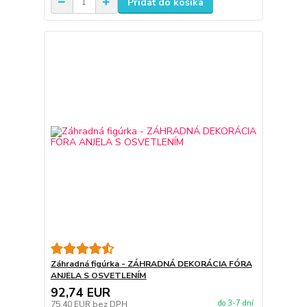
Pridať do košíka
Záhradná figúrka - ZÁHRADNÁ DEKORÁCIA FÓRA
ANJELA S OSVETLENÍM
92,74 EUR
do 3-7 dní
75,40 EUR
bez DPH