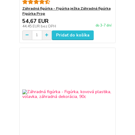
Záhradná figúrka - Figúrka ježka Záhradná figúrka
Figúrka Prop
54,67 EUR
do 3-7 dní
44,45 EUR
bez DPH
Pridať do košíka