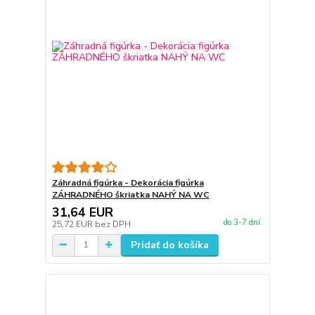
Záhradná figúrka - Dekorácia figúrka
ZÁHRADNÉHO škriatka NAHÝ NA WC
31,64 EUR
do 3-7 dní
25,72 EUR
bez DPH
Pridať do košíka