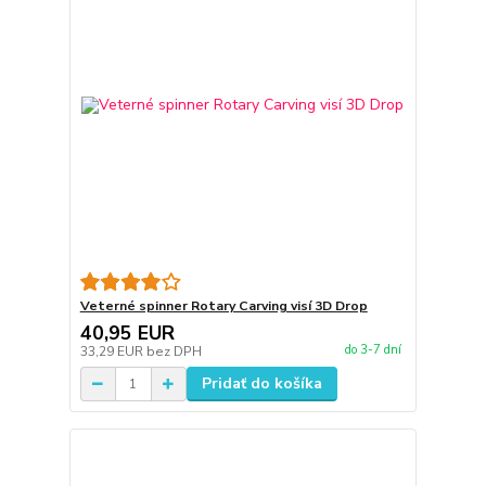
Veterné spinner Rotary Carving visí 3D Drop
40,95 EUR
do 3-7 dní
33,29 EUR
bez DPH
Pridať do košíka