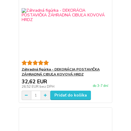
Záhradná figúrka - DEKORÁCIA POSTAVIČKA
ZÁHRADNÁ CIBUĽA KOVOVÁ HRDZ
32,62 EUR
do 3-7 dní
26,52 EUR
bez DPH
Pridať do košíka