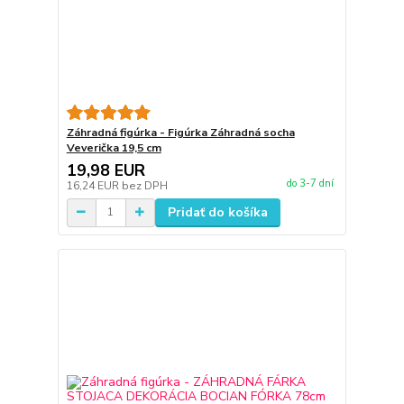
Záhradná figúrka - Figúrka Záhradná socha
Veverička 19,5 cm
19,98 EUR
do 3-7 dní
16,24 EUR
bez DPH
Pridať do košíka