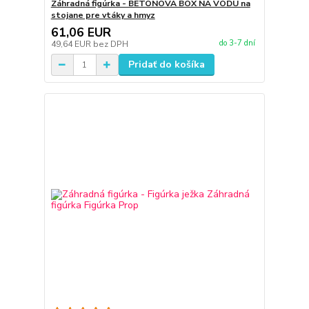
Záhradná figúrka - BETÓNOVÁ BOX NA VODU na
stojane pre vtáky a hmyz
61,06 EUR
do 3-7 dní
49,64 EUR
bez DPH
Pridať do košíka