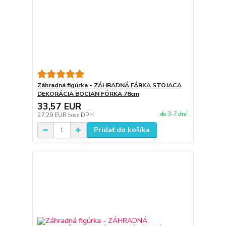
Záhradná figúrka - ZÁHRADNÁ FÁRKA STOJACA
DEKORÁCIA BOCIAN FÓRKA 78cm
33,57 EUR
do 3-7 dní
27,29 EUR
bez DPH
Pridať do košíka