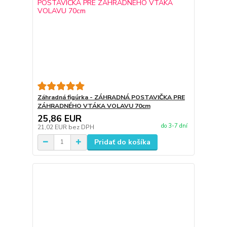
Záhradná figúrka - ZÁHRADNÁ POSTAVIČKA PRE
ZÁHRADNÉHO VTÁKA VOLAVU 70cm
25,86 EUR
do 3-7 dní
21,02 EUR
bez DPH
Pridať do košíka