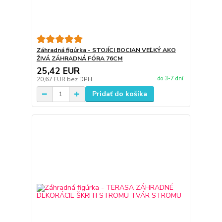
Záhradná figúrka - STOJÍCI BOCIAN VEĽKÝ AKO
ŽIVÁ ZÁHRADNÁ FÓRA 76CM
25,42 EUR
do 3-7 dní
20,67 EUR
bez DPH
Pridať do košíka