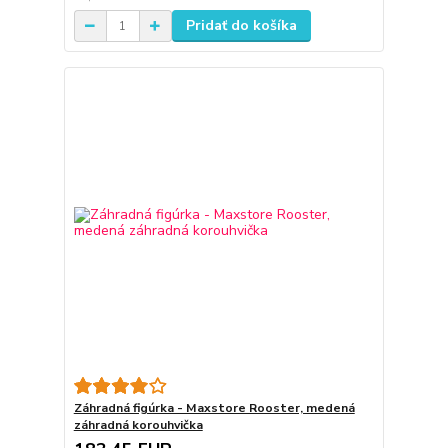
Pridať do košíka
Záhradná figúrka - Maxstore Rooster, medená
záhradná korouhvička