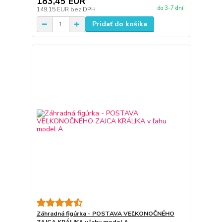
183,45 EUR
do 3-7 dní
149,15 EUR
bez DPH
Pridať do košíka
Záhradná figúrka - POSTAVA VEĽKONOČNÉHO
ZAJCA KRÁLIKA v ľahu model A