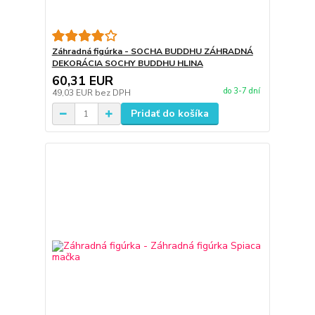
Záhradná figúrka - SOCHA BUDDHU ZÁHRADNÁ
DEKORÁCIA SOCHY BUDDHU HLINA
60,31 EUR
do 3-7 dní
49,03 EUR
bez DPH
Pridať do košíka