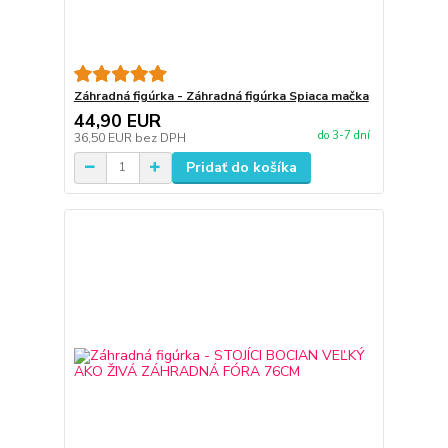
Záhradná figúrka - Záhradná figúrka Spiaca mačka
44,90 EUR
do 3-7 dní
36,50 EUR
bez DPH
Pridať do košíka