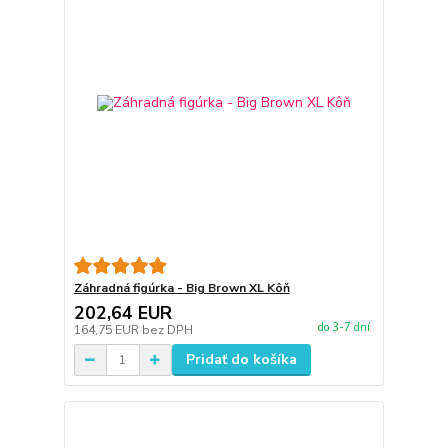
Záhradná figúrka - Big Brown XL Kôň
202,64 EUR
do 3-7 dní
164,75 EUR
bez DPH
Pridať do košíka