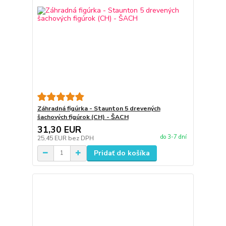
Záhradná figúrka - Staunton 5 drevených
šachových figúrok (CH) - ŠACH
31,30 EUR
do 3-7 dní
25,45 EUR
bez DPH
Pridať do košíka