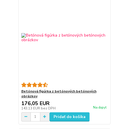
Betónová figúrka z betónových betónových
obrázkov
176,05 EUR
Na dopyt
143,13 EUR
bez DPH
Pridať do košíka