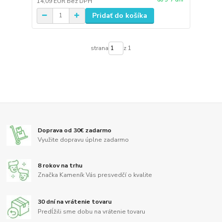
14,09 EUR
bez DPH
Pridať do košíka
strana
z 1
Doprava od 30€ zadarmo
Využite dopravu úplne zadarmo
8 rokov na trhu
Značka Kameník Vás presvedčí o kvalite
30 dní na vrátenie tovaru
Predĺžili sme dobu na vrátenie tovaru