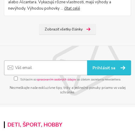
alebo Alcantara. Vykazujú rôzne vlastnosti, majú výhody a
nevýhody. Výhodou pohovky ...
čítať celé
Zobraziť všetky články
Prihlásiť sa
Súhlasím so
spracovaním osobných údajov
za účelom zasielania newslettera.
Nezmeškajte naše exkluzívne tipy, triky a jedinečné ponuky priamo vo vašej
schránke.
DETI, ŠPORT, HOBBY