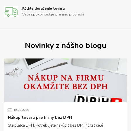
Rýchle doručenie tovaru
Vaša spokojnosť je pre nás prvoradá
Novinky z nášho blogu
10
.
09
.
2019
Nákup tovaru pre firmy bez DPH
Ste platca DPH. Potrebujete nakúpiť bez DPH?
čítať celé