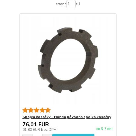
strana
z 1
Spojka kosačky - Honda pôvodná spojka kosačky
76,01 EUR
do 3-7 dní
61,80 EUR
bez DPH