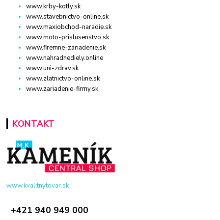
www.krby-kotly.sk
www.stavebnictvo-online.sk
www.maxiobchod-naradie.sk
www.moto-prislusenstvo.sk
www.firemne-zariadenie.sk
www.nahradnediely.online
www.uni-zdrav.sk
www.zlatnictvo-online.sk
www.zariadenie-firmy.sk
KONTAKT
www.kvalitnytovar.sk
+421 940 949 000