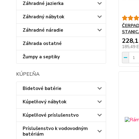
Záhradné jazierka
Záhradný nábytok
ČERPAD
Záhradné náradie
STANIC
228,
Záhrada ostatné
185,49 
Žumpy a septiky
KÚPEĽŇA
Bidetové batérie
Kúpeľňový nábytok
Kúpeľňové príslušenstvo
Príslušenstvo k vodovodným
batériám