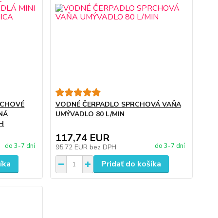
RCHOVÉ
VODNÉ ČERPADLO SPRCHOVÁ VAŇA
NÁ
UMÝVADLO 80 L/MIN
H
117,74 EUR
do 3-7 dní
do 3-7 dní
95,72 EUR
bez DPH
íka
Pridať do košíka