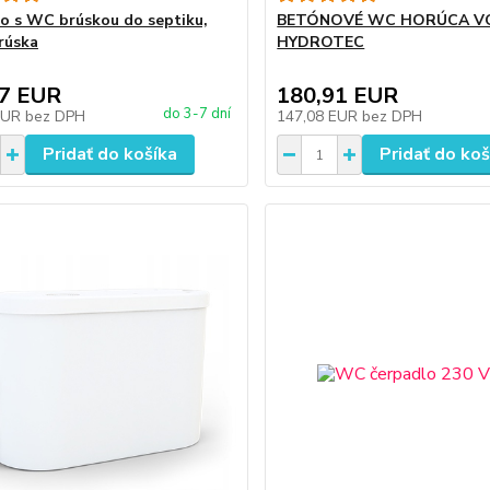
o s WC brúskou do septiku,
BETÓNOVÉ WC HORÚCA V
rúska
HYDROTEC
07 EUR
180,91 EUR
do 3-7 dní
EUR
bez DPH
147,08 EUR
bez DPH
Pridať do košíka
Pridať do koš