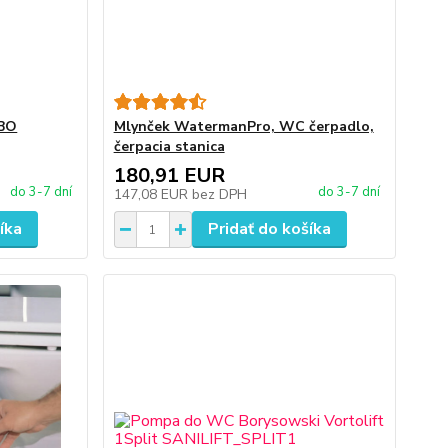
IBO
Mlynček WatermanPro, WC čerpadlo,
čerpacia stanica
180,91 EUR
do 3-7 dní
do 3-7 dní
147,08 EUR
bez DPH
íka
Pridať do košíka