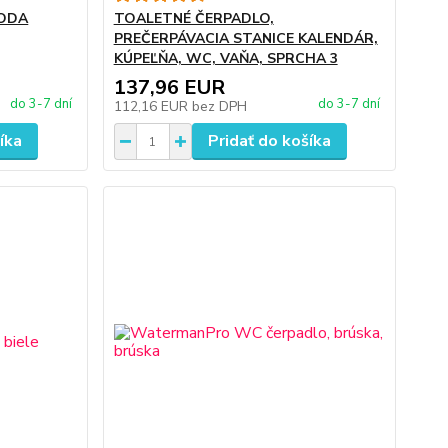
ODA
TOALETNÉ ČERPADLO,
PREČERPÁVACIA STANICE KALENDÁR,
KÚPEĽŇA, WC, VAŇA, SPRCHA 3
137,96 EUR
do 3-7 dní
do 3-7 dní
112,16 EUR
bez DPH
íka
Pridať do košíka