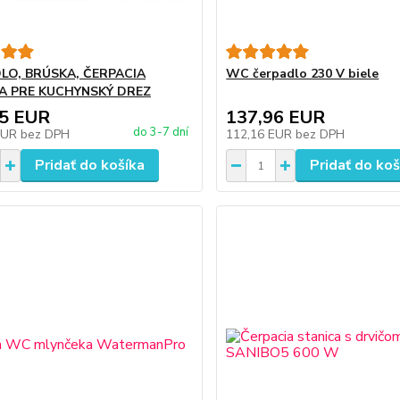
LO, BRÚSKA, ČERPACIA
WC čerpadlo 230 V biele
A PRE KUCHYNSKÝ DREZ
15 EUR
137,96 EUR
do 3-7 dní
EUR
bez DPH
112,16 EUR
bez DPH
Pridať do košíka
Pridať do koš