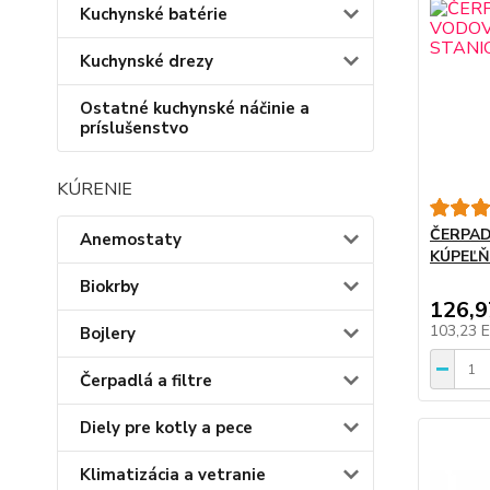
Kuchynské batérie
Kuchynské drezy
Ostatné kuchynské náčinie a
príslušenstvo
KÚRENIE
ČERPA
Anemostaty
KÚPEĽŇ
Biokrby
126,
103,23 
Bojlery
Čerpadlá a filtre
Diely pre kotly a pece
Klimatizácia a vetranie