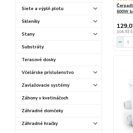
Čerpadl
Siete a výplň plotu
600W b
Skleníky
129,
104,93 
Stany
Substráty
Terasové dosky
Včelárske príslušenstvo
Zavlažovacie systémy
Záhony v kvetináčoch
Záhradné domčeky
Záhradné hračky