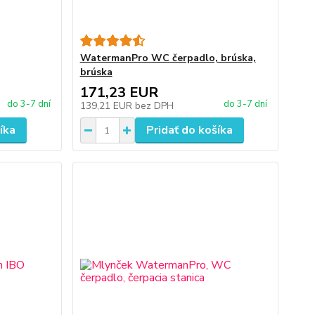
WatermanPro WC čerpadlo, brúska,
brúska
171,23 EUR
do 3-7 dní
do 3-7 dní
139,21 EUR
bez DPH
íka
Pridať do košíka