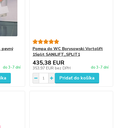
 pevný
Pompa do WC Borysowski Vortolift
1Split SANILIFT_SPLIT1
435,38 EUR
do 3-7 dní
do 3-7 dní
353,97 EUR
bez DPH
íka
Pridať do košíka