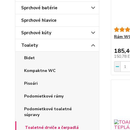
Sprchové batérie
Sprchové hlavice
Sprchové kúty
Rám WC
Toalety
185,
150,78 
Bidet
Kompaktne WC
Pisoári
Podomietkové rámy
Podomietkové toaletné
súpravy
Toaletné drviče a čerpadlá