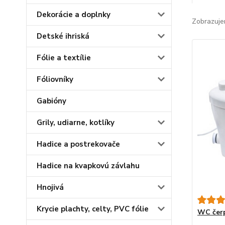
Dekorácie a doplnky
Zobrazuje
Detské ihriská
Fólie a textílie
Fóliovníky
Gabióny
Grily, udiarne, kotlíky
Hadice a postrekovače
Hadice na kvapkovú závlahu
Hnojivá
Krycie plachty, celty, PVC fólie
WC čer