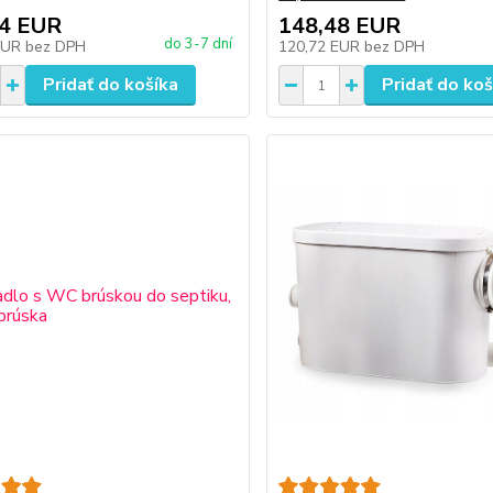
84 EUR
148,48 EUR
do 3-7 dní
EUR
bez DPH
120,72 EUR
bez DPH
Pridať do košíka
Pridať do koš