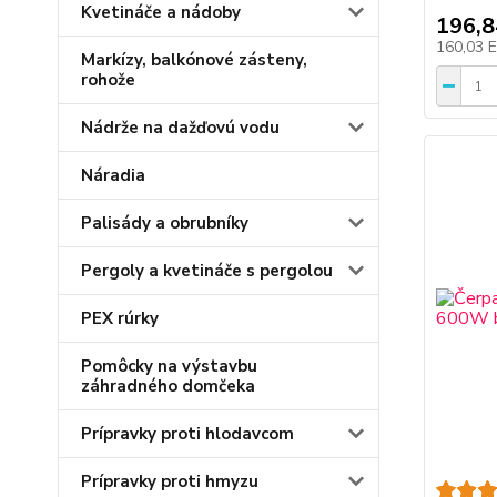
Kvetináče a nádoby
196,
160,03 
Markízy, balkónové zásteny,
rohože
Nádrže na dažďovú vodu
Náradia
Palisády a obrubníky
Pergoly a kvetináče s pergolou
PEX rúrky
Pomôcky na výstavbu
záhradného domčeka
Prípravky proti hlodavcom
Prípravky proti hmyzu