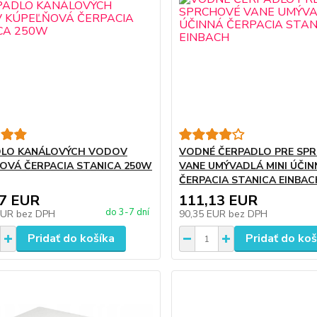
DLO KANÁLOVÝCH VODOV
VODNÉ ČERPADLO PRE SP
OVÁ ČERPACIA STANICA 250W
VANE UMÝVADLÁ MINI ÚČIN
ČERPACIA STANICA EINBAC
97 EUR
111,13 EUR
do 3-7 dní
EUR
bez DPH
90,35 EUR
bez DPH
Pridať do košíka
Pridať do koš