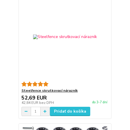
Steelfence skrutkovací nárazník
52,69 EUR
do 3-7 dní
42,84 EUR
bez DPH
Pridať do košíka