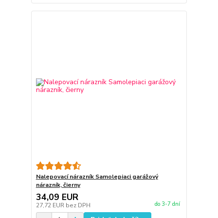
Nalepovací nárazník Samolepiaci garážový
nárazník, čierny
34,09 EUR
do 3-7 dní
27,72 EUR
bez DPH