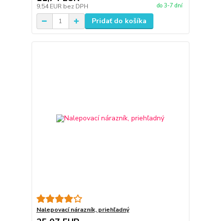
do 3-7 dní
9,54 EUR
bez DPH
Pridať do košíka
Nalepovací nárazník, priehľadný