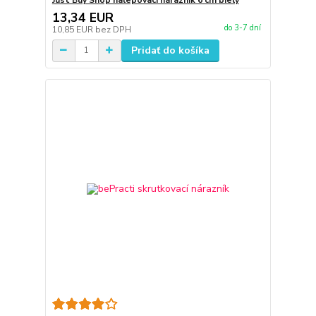
13,34 EUR
do 3-7 dní
10,85 EUR
bez DPH
Pridať do košíka