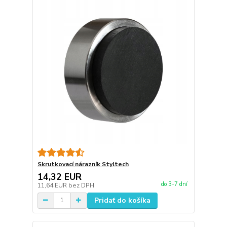
Skrutkovací nárazník Styltech
14,32 EUR
do 3-7 dní
11,64 EUR
bez DPH
Pridať do košíka