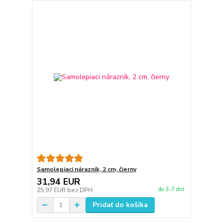
Samolepiaci nárazník, 2 cm, čierny
31,94 EUR
do 3-7 dní
25,97 EUR
bez DPH
Pridať do košíka