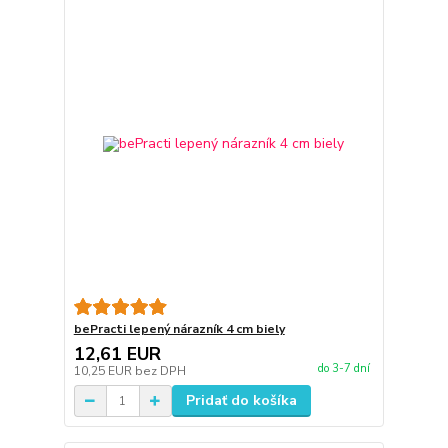
bePracti lepený nárazník 4 cm biely
12,61 EUR
do 3-7 dní
10,25 EUR
bez DPH
Pridať do košíka