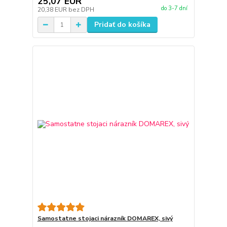
25,07 EUR
do 3-7 dní
20,38 EUR
bez DPH
Pridať do košíka
Samostatne stojaci nárazník DOMAREX, sivý