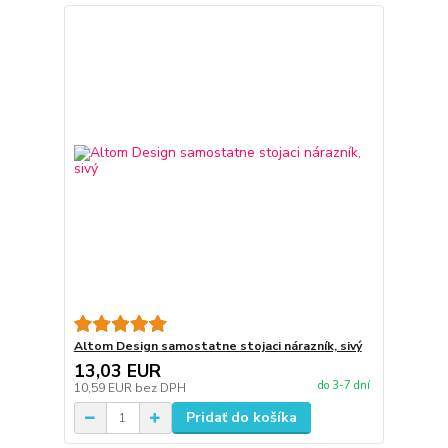
Altom Design samostatne stojaci nárazník, sivý
13,03 EUR
do 3-7 dní
10,59 EUR
bez DPH
Pridať do košíka