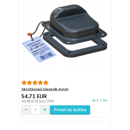
Skrutkovací nárazník Astel
54,71 EUR
do 3-7 dní
44,48 EUR
bez DPH
Pridať do košíka