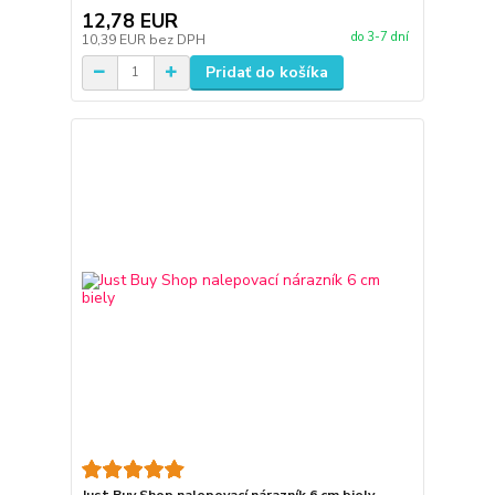
12,78 EUR
do 3-7 dní
10,39 EUR
bez DPH
Pridať do košíka
Just Buy Shop nalepovací nárazník 6 cm biely