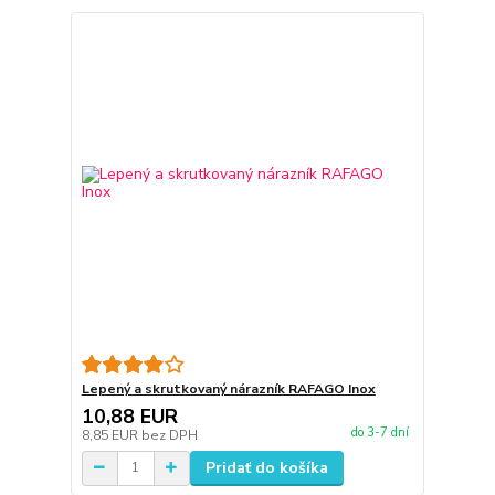
Lepený a skrutkovaný nárazník RAFAGO Inox
10,88 EUR
do 3-7 dní
8,85 EUR
bez DPH
Pridať do košíka