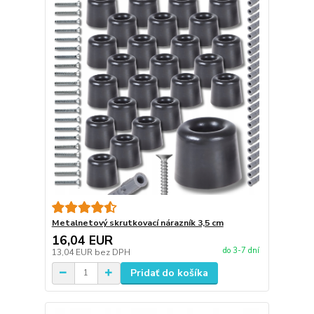
Metalnetový skrutkovací nárazník 3,5 cm
16,04 EUR
do 3-7 dní
13,04 EUR
bez DPH
Pridať do košíka