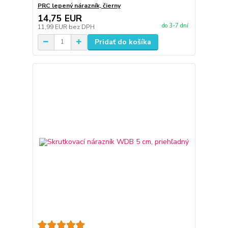
PRC lepený nárazník, čierny
14,75 EUR
do 3-7 dní
11,99 EUR
bez DPH
Pridať do košíka