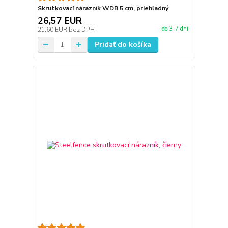
Skrutkovací nárazník WDB 5 cm, priehľadný
26,57 EUR
do 3-7 dní
21,60 EUR
bez DPH
Pridať do košíka