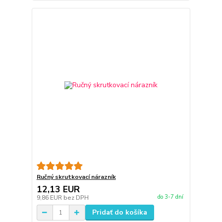
Ručný skrutkovací nárazník
12,13 EUR
do 3-7 dní
9,86 EUR
bez DPH
Pridať do košíka