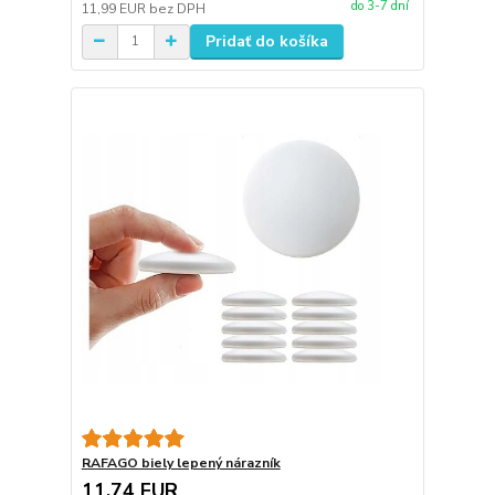
do 3-7 dní
11,99 EUR
bez DPH
Pridať do košíka
RAFAGO biely lepený nárazník
11,74 EUR