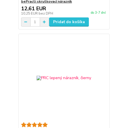
bePracti skrutkovací nárazník
12,61 EUR
do 3-7 dní
10,25 EUR
bez DPH
Pridať do košíka