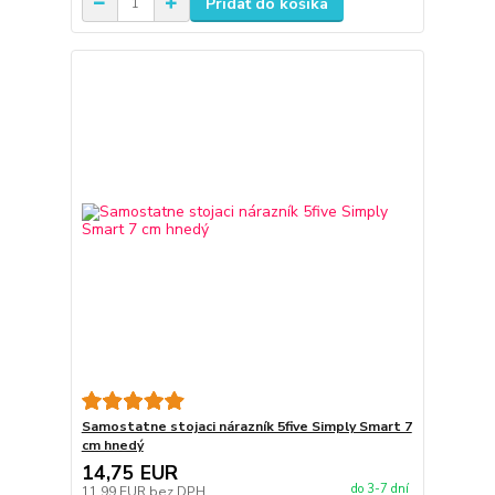
Pridať do košíka
Samostatne stojaci nárazník 5five Simply Smart 7
cm hnedý
14,75 EUR
do 3-7 dní
11,99 EUR
bez DPH