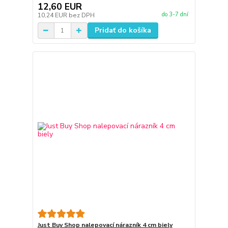
12,60 EUR
do 3-7 dní
10,24 EUR
bez DPH
Pridať do košíka
Just Buy Shop nalepovací nárazník 4 cm biely