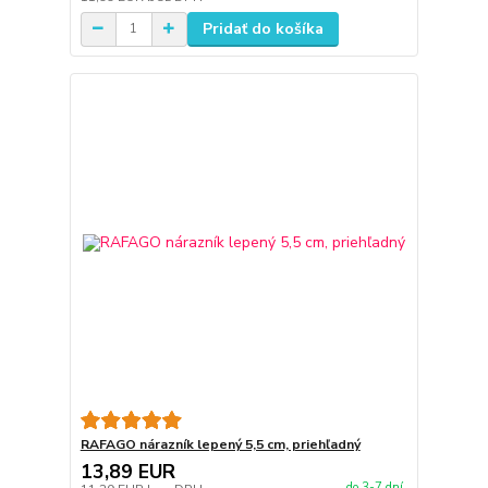
Pridať do košíka
RAFAGO nárazník lepený 5,5 cm, priehľadný
13,89 EUR
do 3-7 dní