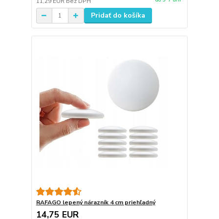
11,29 EUR
bez DPH
Pridať do košíka
RAFAGO lepený nárazník 4 cm priehľadný
14,75 EUR