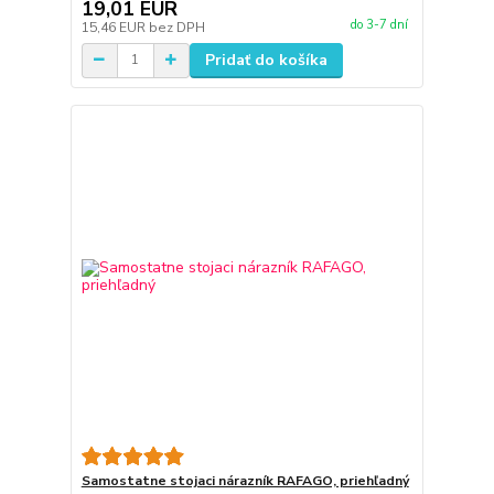
19,01 EUR
do 3-7 dní
15,46 EUR
bez DPH
Pridať do košíka
Samostatne stojaci nárazník RAFAGO, priehľadný