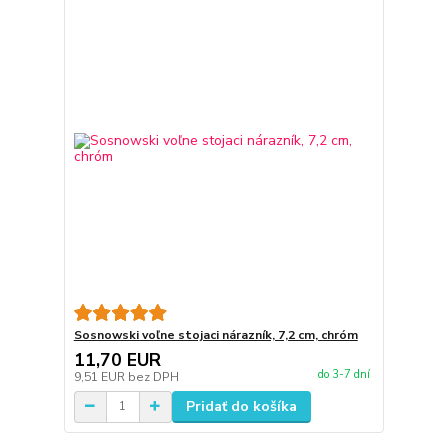
Sosnowski voľne stojaci nárazník, 7,2 cm, chróm
11,70 EUR
do 3-7 dní
9,51 EUR
bez DPH
Pridať do košíka