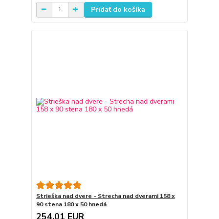
Pridať do košíka
Strieška nad dvere - Strecha nad dverami 158 x
90 stena 180 x 50 hnedá
254,01 EUR