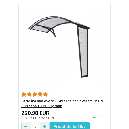
Strieška nad dvere - Strecha nad dverami 158 x
90 stena 180 x 50 grafit
250,98 EUR
do 3-7 dní
204,05 EUR
bez DPH
Pridať do košíka