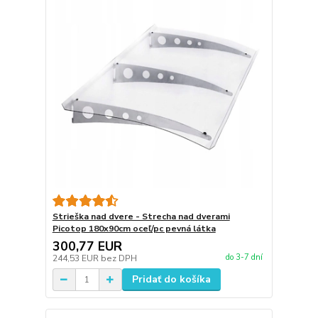
Strieška nad dvere - Strecha nad dverami
Picotop 180x90cm oceľ/pc pevná látka
300,77 EUR
do 3-7 dní
244,53 EUR
bez DPH
Pridať do košíka