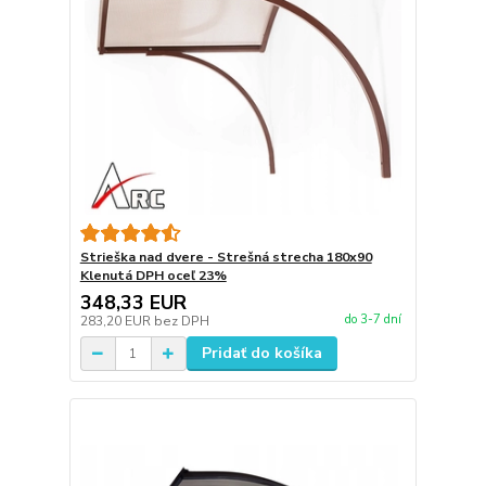
Strieška nad dvere - Strešná strecha 180x90
Klenutá DPH oceľ 23%
348,33 EUR
do 3-7 dní
283,20 EUR
bez DPH
Pridať do košíka