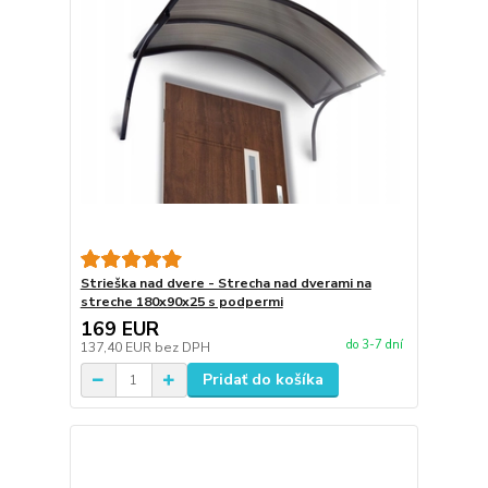
Strieška nad dvere - Strecha nad dverami na
streche 180x90x25 s podpermi
169 EUR
do 3-7 dní
137,40 EUR
bez DPH
Pridať do košíka