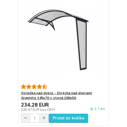
Strieška nad dvere - Strecha nad dverami
Graphite 145x70 + stena 180x50
234,28 EUR
do 3-7 dní
190,47 EUR
bez DPH
Pridať do košíka