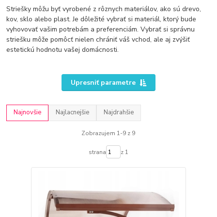
Striešky môžu byť vyrobené z rôznych materiálov, ako sú drevo,
kov, sklo alebo plast. Je dôležité vybrať si materiál, ktorý bude
vyhovovať vašim potrebám a preferenciám. Vybrať si správnu
striešku môže pomôcť nielen chrániť váš vchod, ale aj zvýšiť
estetickú hodnotu vašej domácnosti.
Upresniť parametre
Najnovšie
Najlacnejšie
Najdrahšie
Zobrazujem 1-9 z 9
strana
z 1