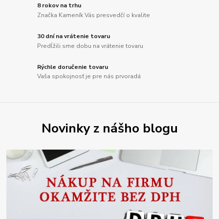
8 rokov na trhu
Značka Kameník Vás presvedčí o kvalite
30 dní na vrátenie tovaru
Predĺžili sme dobu na vrátenie tovaru
Rýchle doručenie tovaru
Vaša spokojnosť je pre nás prvoradá
Novinky z nášho blogu