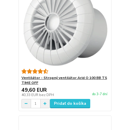
Ventilátor - Stropný ventilátor Arid O 100 BB TS
TIME OFF
49,60 EUR
do 3-7 dní
40,33 EUR
bez DPH
Pridať do košíka