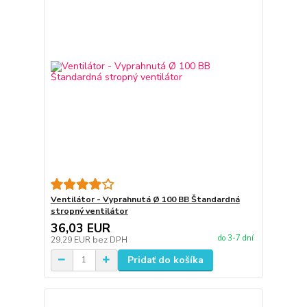
Ventilátor - Vyprahnutá Ø 100 BB Štandardná
stropný ventilátor
36,03 EUR
do 3-7 dní
29,29 EUR
bez DPH
Pridať do košíka