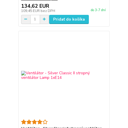
134,62 EUR
do 3-7 dní
109,45 EUR
bez DPH
Pridať do košíka