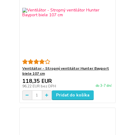
Ventilátor - Stropný ventilátor Hunter Bayport
biele 107 cm
118,35 EUR
do 3-7 dní
96,22 EUR
bez DPH
Pridať do košíka