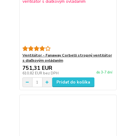
Ventilátor - Fanaway Corbelli stropný ventilátor
s diaľkovým ovládaním
751,31 EUR
do 3-7 dní
610,82 EUR
bez DPH
Pridať do košíka