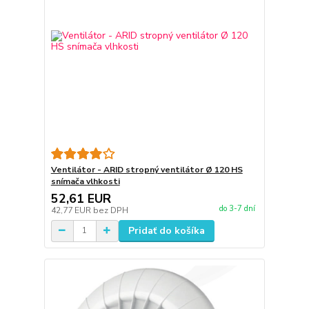
Ventilátor - ARID stropný ventilátor Ø 120 HS
snímača vlhkosti
52,61 EUR
do 3-7 dní
42,77 EUR
bez DPH
Pridať do košíka