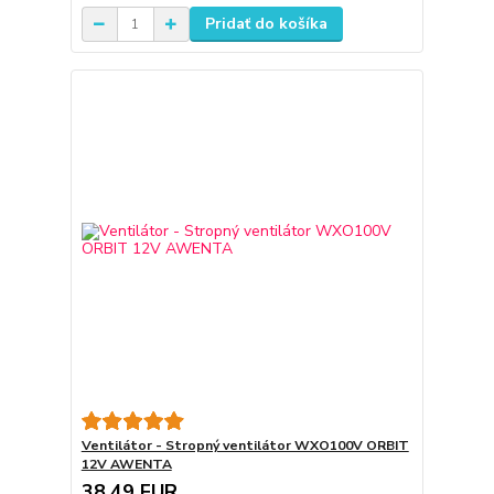
Pridať do košíka
Ventilátor - Stropný ventilátor WXO100V ORBIT
12V AWENTA
38,49 EUR