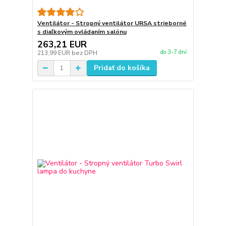
Ventilátor - Stropný ventilátor URSA strieborné
s diaľkovým ovládaním salónu
263,21 EUR
do 3-7 dní
213,99 EUR
bez DPH
Pridať do košíka