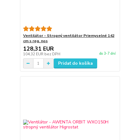
Ventilátor - Stropný ventilátor Priemyselné 142
cm s reg. nos
128,31 EUR
do 3-7 dní
104,32 EUR
bez DPH
Pridať do košíka