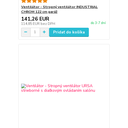
Ventilátor - Stropný ventilátor INDUSTRIAL
CHROM 122 cm garáž
141,26 EUR
do 3-7 dní
114,85 EUR
bez DPH
Pridať do košíka