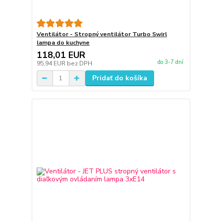
Ventilátor - Stropný ventilátor Turbo Swirl
lampa do kuchyne
118,01 EUR
do 3-7 dní
95,94 EUR
bez DPH
Pridať do košíka