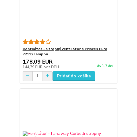
Ventilátor - Stropný ventilátor s Princes Euro
72112 lampou
178,09 EUR
do 3-7 dní
144,79 EUR
bez DPH
Pridať do košíka