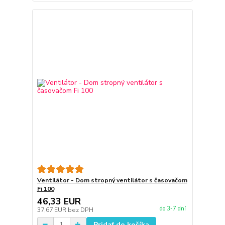
Ventilátor - Dom stropný ventilátor s časovačom
Fi 100
46,33 EUR
do 3-7 dní
37,67 EUR
bez DPH
Pridať do košíka