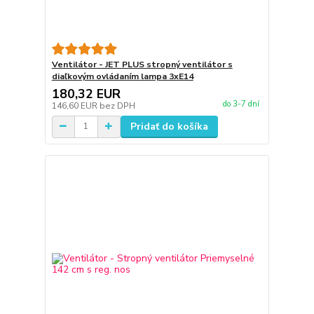
Ventilátor - JET PLUS stropný ventilátor s
diaľkovým ovládaním lampa 3xE14
180,32 EUR
do 3-7 dní
146,60 EUR
bez DPH
Pridať do košíka