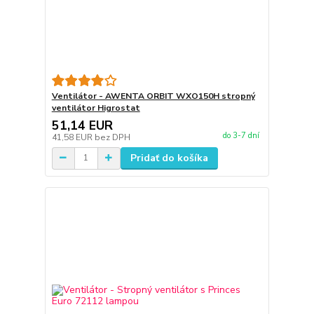
Ventilátor - AWENTA ORBIT WXO150H stropný
ventilátor Higrostat
51,14 EUR
do 3-7 dní
41,58 EUR
bez DPH
Pridať do košíka