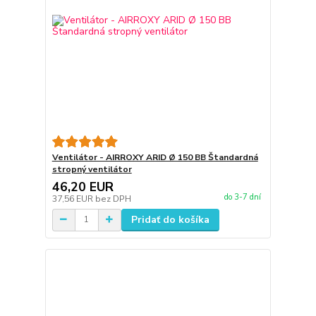
Ventilátor - AIRROXY ARID Ø 150 BB Štandardná
stropný ventilátor
46,20 EUR
do 3-7 dní
37,56 EUR
bez DPH
Pridať do košíka