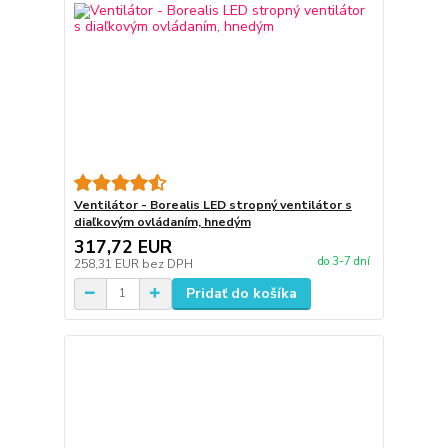
Ventilátor - Borealis LED stropný ventilátor s
diaľkovým ovládaním, hnedým
317,72 EUR
do 3-7 dní
258,31 EUR
bez DPH
Pridať do košíka