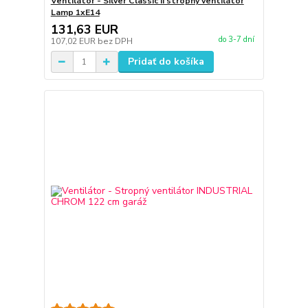
Ventilátor - Silver Classic II stropný ventilátor
Lamp 1xE14
131,63 EUR
do 3-7 dní
107,02 EUR
bez DPH
Pridať do košíka