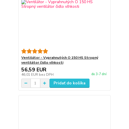
Ventilátor - Vyprahnutých O 150 HS Stropný
ventilátor čidlo vlhkosti
56,59 EUR
do 3-7 dní
46,01 EUR
bez DPH
Pridať do košíka