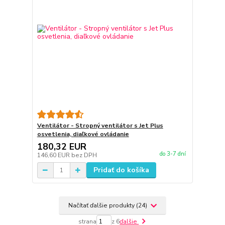
Ventilátor - Stropný ventilátor s Jet Plus
osvetlenia, diaľkové ovládanie
180,32 EUR
do 3-7 dní
146,60 EUR
bez DPH
Pridať do košíka
Načítať ďalšie produkty (24)
strana
z 6
ďalšie