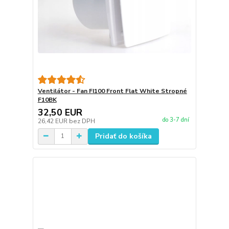
Ventilátor - Fan FI100 Front Flat White Stropné
F10BK
32,50 EUR
do 3-7 dní
26,42 EUR
bez DPH
Pridať do košíka