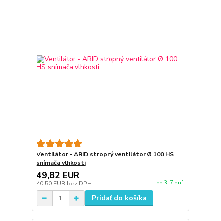
Ventilátor - ARID stropný ventilátor Ø 100 HS
snímača vlhkosti
49,82 EUR
do 3-7 dní
40,50 EUR
bez DPH
Pridať do košíka