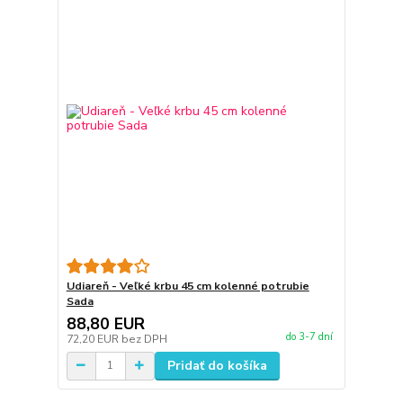
Udiareň - Veľké krbu 45 cm kolenné potrubie
Sada
88,80 EUR
do 3-7 dní
72,20 EUR
bez DPH
Pridať do košíka