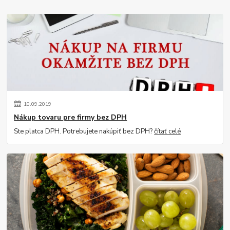
10
.
09
.
2019
Nákup tovaru pre firmy bez DPH
Ste platca DPH. Potrebujete nakúpiť bez DPH?
čítať celé