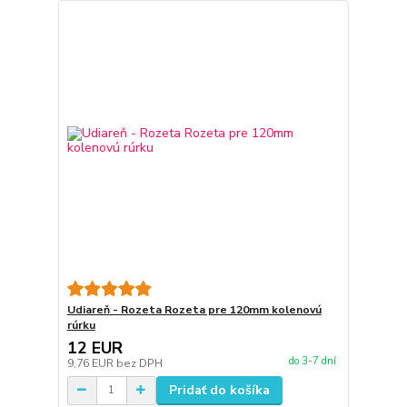
Udiareň - Rozeta Rozeta pre 120mm kolenovú
rúrku
12 EUR
do 3-7 dní
9,76 EUR
bez DPH
Pridať do košíka