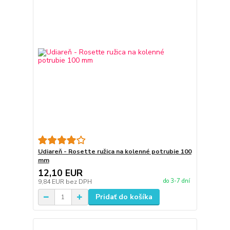
Udiareň - Rosette ružica na kolenné potrubie 100
mm
12,10 EUR
do 3-7 dní
9,84 EUR
bez DPH
Pridať do košíka