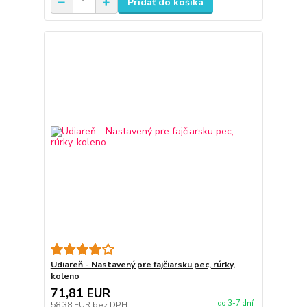
Pridať do košíka
Udiareň - Nastavený pre fajčiarsku pec, rúrky,
koleno
71,81 EUR
do 3-7 dní
58,38 EUR
bez DPH