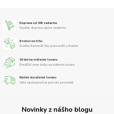
Doprava od 30€ zadarmo
Využite dopravu úplne zadarmo
8 rokov na trhu
Značka Kameník Vás presvedčí o kvalite
30 dní na vrátenie tovaru
Predĺžili sme dobu na vrátenie tovaru
Rýchle doručenie tovaru
Vaša spokojnosť je pre nás prvoradá
Novinky z nášho blogu