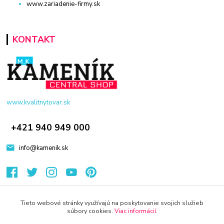
www.zariadenie-firmy.sk
KONTAKT
www.kvalitnytovar.sk
+421 940 949 000
info@kamenik.sk
Tieto webové stránky využívajú na poskytovanie svojich služieb
súbory cookies.
Viac informácií
.
© 2024 Všetky práva vyhradené KAMENIK.SK