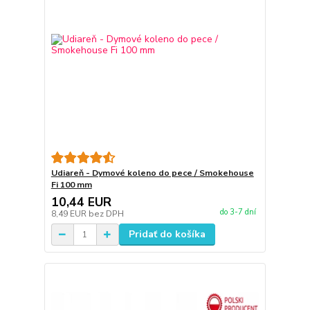
Udiareň - Dymové koleno do pece / Smokehouse
Fi 100 mm
10,44 EUR
do 3-7 dní
8,49 EUR
bez DPH
Pridať do košíka