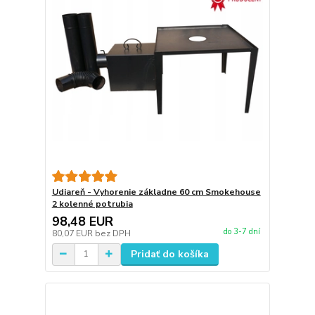
Udiareň - Vyhorenie základne 60 cm Smokehouse
2 kolenné potrubia
98,48 EUR
do 3-7 dní
80,07 EUR
bez DPH
Pridať do košíka