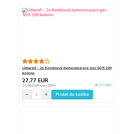
Udiareň - 2x Komínová dymovnica pre pec 50 fi 100
koleno
27,77 EUR
do 3-7 dní
22,58 EUR
bez DPH
Pridať do košíka