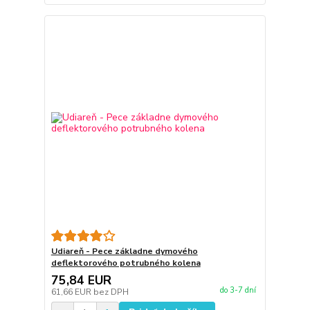
Udiareň - Pece základne dymového
deflektorového potrubného kolena
75,84 EUR
do 3-7 dní
61,66 EUR
bez DPH