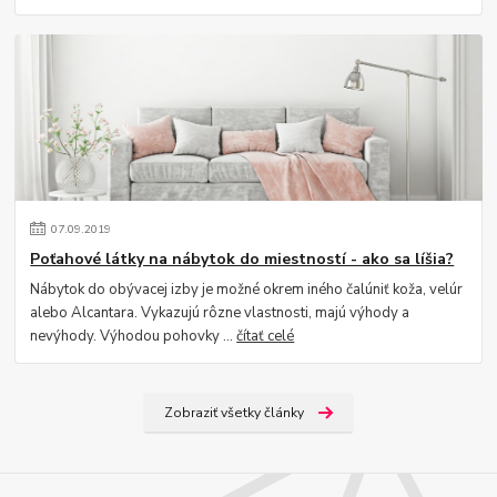
07
.
09
.
2019
Poťahové látky na nábytok do miestností - ako sa líšia?
Nábytok do obývacej izby je možné okrem iného čalúniť koža, velúr
alebo Alcantara. Vykazujú rôzne vlastnosti, majú výhody a
nevýhody. Výhodou pohovky ...
čítať celé
Zobraziť všetky články