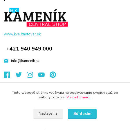
www.kvalitnytovar.sk
+421 940 949 000
info@kamenik.sk
Tieto webové stránky využívajú na poskytovanie svojich služieb
súbory cookies.
Viac informácií
.
© 2024 Všetky práva vyhradené KAMENIK.SK
Súhlasím
Nastavenia