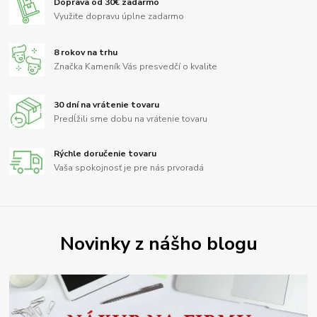
Doprava od 30€ zadarmo
Využite dopravu úplne zadarmo
8 rokov na trhu
Značka Kameník Vás presvedčí o kvalite
30 dní na vrátenie tovaru
Predĺžili sme dobu na vrátenie tovaru
Rýchle doručenie tovaru
Vaša spokojnosť je pre nás prvoradá
Novinky z nášho blogu