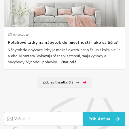
07
.
09
.
2019
Poťahové látky na nábytok do miestností - ako sa líšia?
Nábytok do obývacej izby je možné okrem iného čalúniť koža, velúr
alebo Alcantara. Vykazujú rôzne vlastnosti, majú výhody a
nevýhody. Výhodou pohovky ...
čítať celé
Zobraziť všetky články
Prihlásiť sa