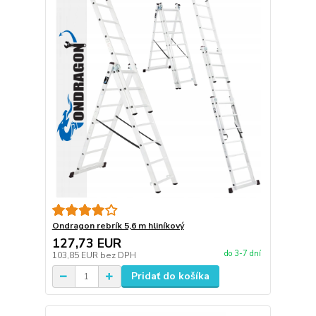
Ondragon rebrík 5,6 m hliníkový
127,73 EUR
do 3-7 dní
103,85 EUR
bez DPH
Pridať do košíka