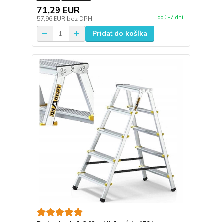
71,29 EUR
do 3-7 dní
57,96 EUR
bez DPH
Pridať do košíka