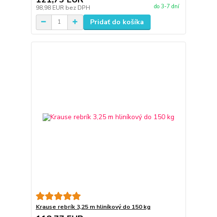
do 3-7 dní
98,98 EUR
bez DPH
Pridať do košíka
Krause rebrík 3,25 m hliníkový do 150 kg