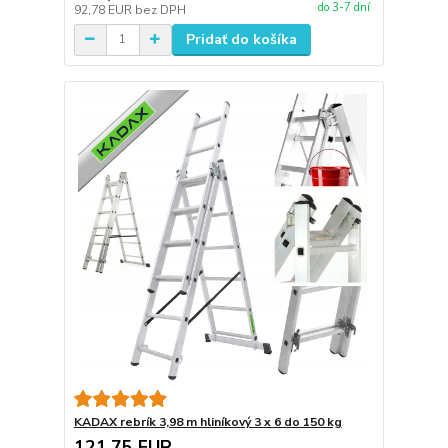
do 3-7 dní
92,78 EUR
bez DPH
Pridať do košíka
KADAX rebrík 3,98 m hliníkový 3 x 6 do 150 kg
121,75 EUR