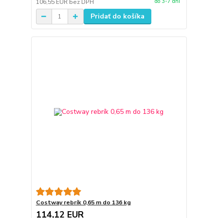
do 3-7 dní
106,55 EUR
bez DPH
Pridať do košíka
Costway rebrík 0,65 m do 136 kg
114,12 EUR