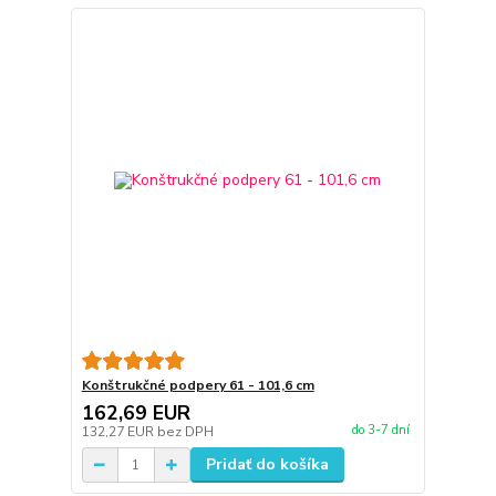
Konštrukčné podpery 61 - 101,6 cm
162,69 EUR
do 3-7 dní
132,27 EUR
bez DPH
Pridať do košíka