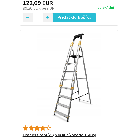
122,09 EUR
do 3-7 dní
99,26 EUR
bez DPH
Pridať do košíka
Drabest rebrík 3,6 m hliníkový do 150 kg