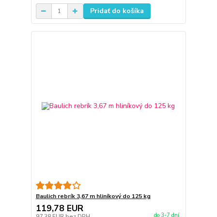
Pridať do košíka
Baulich rebrík 3,67 m hliníkový do 125 kg
119,78 EUR
do 3-7 dní
97,38 EUR
bez DPH