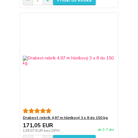
Pridať do košíka
Drabest rebrík 4,97 m hliníkový 3 x 8 do 150 kg
171,05 EUR
do 3-7 dní
139,07 EUR
bez DPH