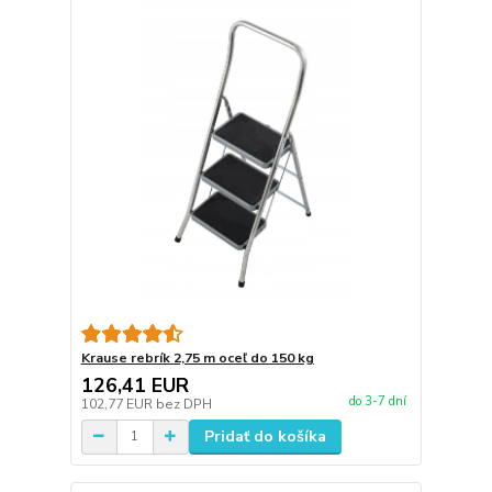
Krause rebrík 2,75 m oceľ do 150 kg
126,41 EUR
do 3-7 dní
102,77 EUR
bez DPH
Pridať do košíka