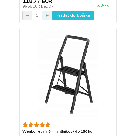
118,77 EUR
do 3-7 dní
96,56 EUR
bez DPH
Pridať do košíka
Wenko rebrík 8,4 m hliníkový do 150 kg