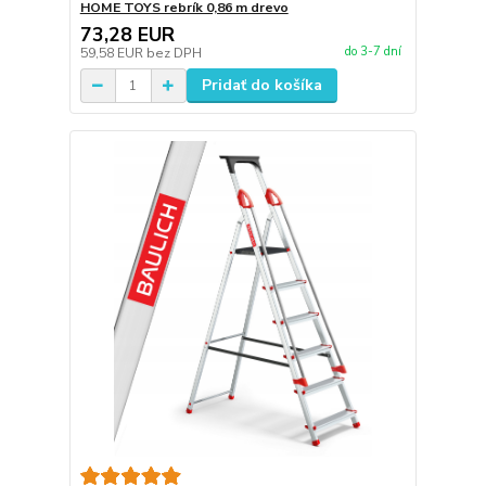
HOME TOYS rebrík 0,86 m drevo
73,28 EUR
do 3-7 dní
59,58 EUR
bez DPH
Pridať do košíka