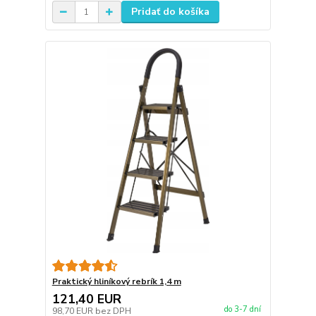
Pridať do košíka
Praktický hliníkový rebrík 1,4 m
121,40 EUR
do 3-7 dní
98,70 EUR
bez DPH