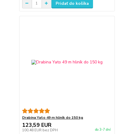
Pridať do košíka
Drabina Yato 49 m hliník do 150 kg
123,59 EUR
do 3-7 dní
100,48 EUR
bez DPH