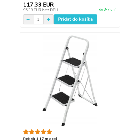
117,33 EUR
do 3-7 dní
95,39 EUR
bez DPH
Pridať do košíka
Rebrík 1,17 m oceľ