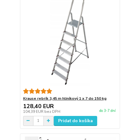
Krause rebrík 3,45 m hliníkový 1 x 7 do 150 kg
128,40 EUR
do 3-7 dní
104,39 EUR
bez DPH
Pridať do košíka