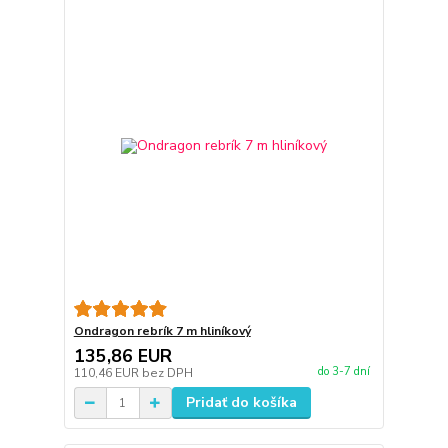
Ondragon rebrík 7 m hliníkový
135,86 EUR
do 3-7 dní
110,46 EUR
bez DPH
Pridať do košíka