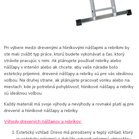
Pri výbere medzi drevenými a hliníkovými nášľapmi a rebríkmi by
ste mali zvážiť typ práce, ktorú budete vykonávať a čas, ktorý
strávite pracujúc s nimi. Ak plánujete používať rebríky alebo
nášľapy v interiéri alebo ak chcete, aby vaše náradie bolo
esteticky príjemné, drevené nášľapy a rebríky sú pre vás ideálnou
voľbou. Na druhej strane, ak plánujete pracovať vonku alebo na
miestach, kde je potrebná pohyblivosť, hliníkové nášľapy a rebríky
sú ideálnou voľbou.
Každý materiál má svoje výhody a nevýhody a rovnaké platí aj pre
drevené a hliníkové nášľapy a rebríky.
Výhody drevených nášľapov a rebríkov:
Estetický vzhľad: Drevo má prirodzený a teplý vzhľad, ktorý
je esteticky príjemný a dokáže vytvoriť príjemnú atmosféru.