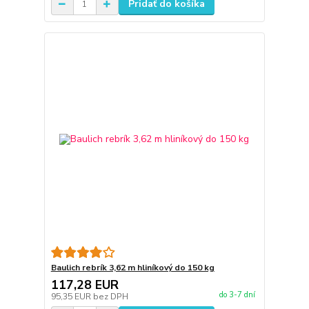
Pridať do košíka
Baulich rebrík 3,62 m hliníkový do 150 kg
117,28 EUR
do 3-7 dní
95,35 EUR
bez DPH