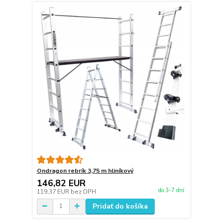
Ondragon rebrík 3,75 m hliníkový
146,82 EUR
do 3-7 dní
119,37 EUR
bez DPH
Pridať do košíka