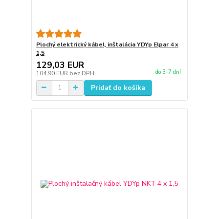
Plochý elektrický kábel, inštalácia YDYp Elpar 4 x
1,5
129,03 EUR
do 3-7 dní
104,90 EUR
bez DPH
Pridať do košíka