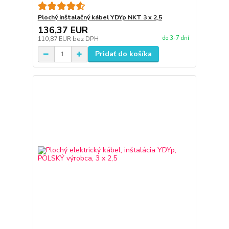
Plochý inštalačný kábel YDYp NKT 3 x 2,5
136,37 EUR
do 3-7 dní
110,87 EUR
bez DPH
Pridať do košíka