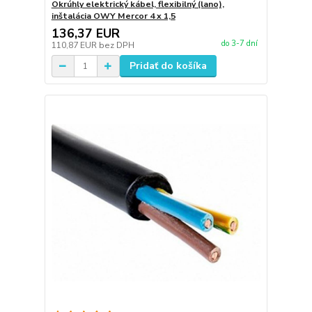
Okrúhly elektrický kábel, flexibilný (lano),
inštalácia OWY Mercor 4 x 1,5
136,37 EUR
do 3-7 dní
110,87 EUR
bez DPH
Pridať do košíka