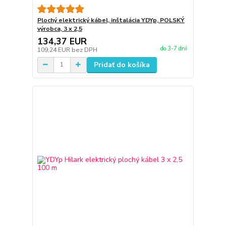
Plochý elektrický kábel, inštalácia YDYp, POLSKÝ
výrobca, 3 x 2,5
134,37 EUR
do 3-7 dní
109,24 EUR
bez DPH
Pridať do košíka