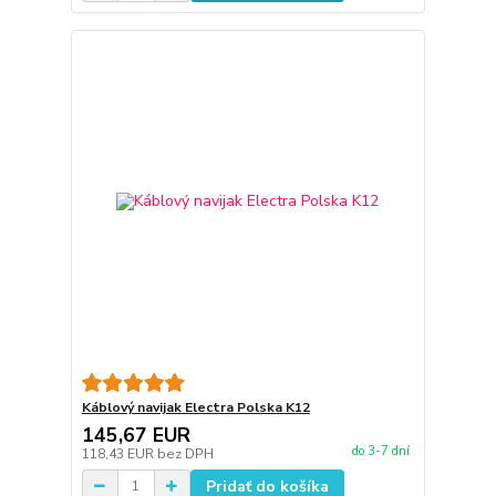
Káblový navijak Electra Polska K12
145,67 EUR
do 3-7 dní
118,43 EUR
bez DPH
Pridať do košíka