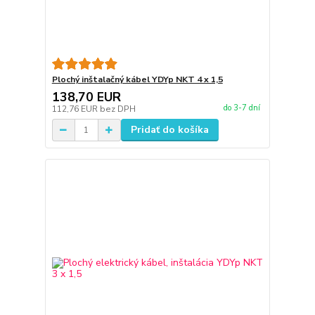
Plochý inštalačný kábel YDYp NKT 4 x 1,5
138,70 EUR
do 3-7 dní
112,76 EUR
bez DPH
Pridať do košíka