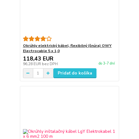
Okrúhly elektrický kábel, flexibilný (šnúra) OWY
Electrocable 5 x 1,0
118,43 EUR
do 3-7 dní
96,28 EUR
bez DPH
Pridať do košíka