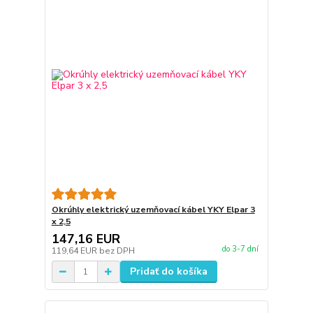
Okrúhly elektrický uzemňovací kábel YKY Elpar 3
x 2,5
147,16 EUR
do 3-7 dní
119,64 EUR
bez DPH
Pridať do košíka