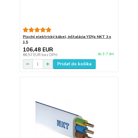
Plochý elektrický kábel, inštalácia YDYp NKT 3 x
1,5
106,48 EUR
do 3-7 dní
86,57 EUR
bez DPH
Pridať do košíka