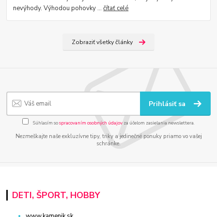
nevýhody. Výhodou pohovky ...
čítať celé
Zobraziť všetky články
Prihlásiť sa
Súhlasím so
spracovaním osobných údajov
za účelom zasielania newslettera.
Nezmeškajte naše exkluzívne tipy, triky a jedinečné ponuky priamo vo vašej
schránke.
DETI, ŠPORT, HOBBY
www.kamenik.sk