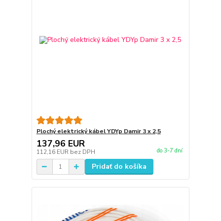
Plochý elektrický kábel YDYp Damir 3 x 2,5
137,96 EUR
do 3-7 dní
112,16 EUR
bez DPH
Pridať do košíka