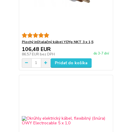
Plochý inštalačný kábel YDYp NKT 3 x 1,5
106,48 EUR
do 3-7 dní
86,57 EUR
bez DPH
Pridať do košíka