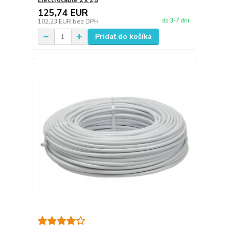
Electrocable 2 x 2,5
125,74 EUR
do 3-7 dní
102,23 EUR
bez DPH
Pridať do košíka