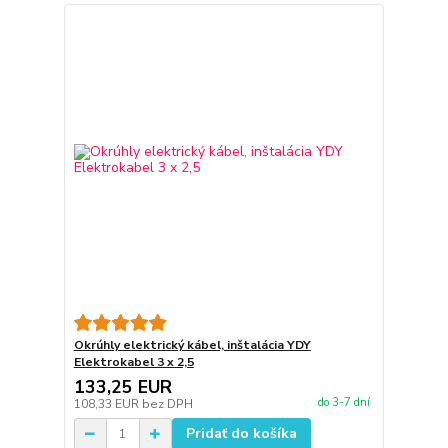
Okrúhly elektrický kábel, inštalácia YDY
Elektrokabel 3 x 2,5
133,25 EUR
do 3-7 dní
108,33 EUR
bez DPH
Pridať do košíka