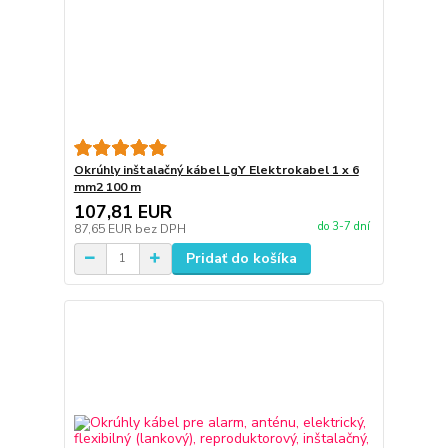
Okrúhly inštalačný kábel LgY Elektrokabel 1 x 6
mm2 100 m
107,81 EUR
do 3-7 dní
87,65 EUR
bez DPH
Pridať do košíka