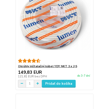
Okrúhly inštalačný kábel YDY NKT 3 x 2,5
149,83 EUR
do 3-7 dní
121,81 EUR
bez DPH
Pridať do košíka