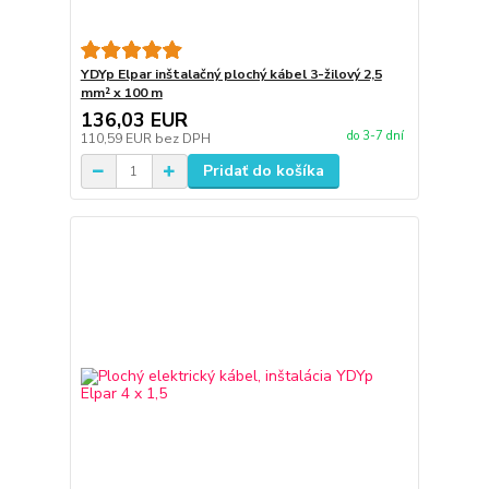
YDYp Elpar inštalačný plochý kábel 3-žilový 2,5
mm² x 100 m
136,03 EUR
do 3-7 dní
110,59 EUR
bez DPH
Pridať do košíka