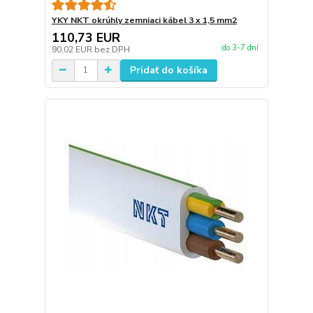
YKY NKT okrúhly zemniaci kábel 3 x 1,5 mm2
110,73 EUR
do 3-7 dní
90,02 EUR
bez DPH
Pridať do košíka