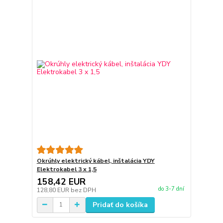
Okrúhly elektrický kábel, inštalácia YDY
Elektrokabel 3 x 1,5
158,42 EUR
do 3-7 dní
128,80 EUR
bez DPH
Pridať do košíka