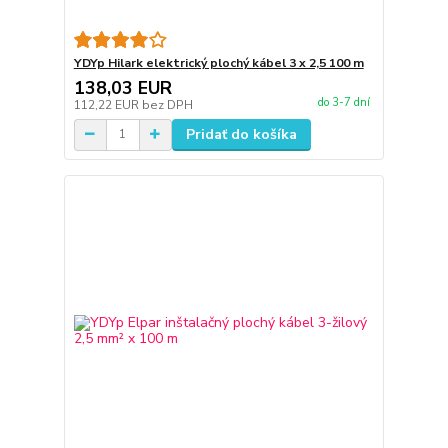
YDYp Hilark elektrický plochý kábel 3 x 2,5 100 m
138,03 EUR
do 3-7 dní
112,22 EUR
bez DPH
Pridať do košíka