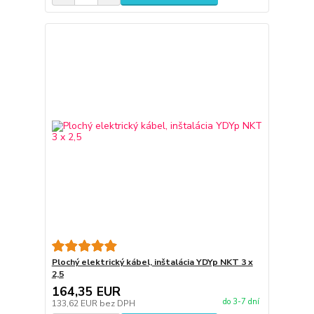
Plochý elektrický kábel, inštalácia YDYp NKT 3 x
2,5
164,35 EUR
do 3-7 dní
133,62 EUR
bez DPH