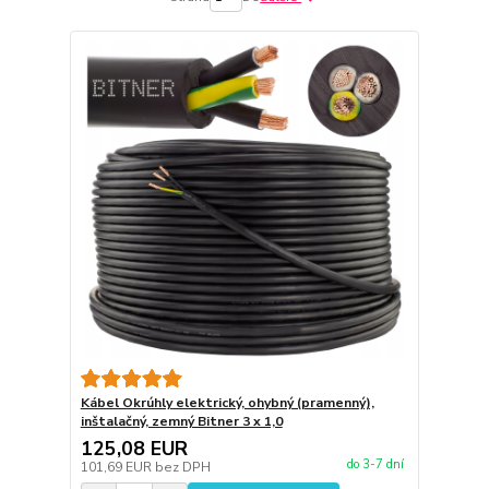
Kábel Okrúhly elektrický, ohybný (pramenný),
inštalačný, zemný Bitner 3 x 1,0
125,08 EUR
do 3-7 dní
101,69 EUR
bez DPH