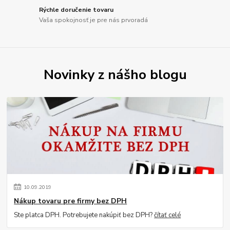
Rýchle doručenie tovaru
Vaša spokojnosť je pre nás prvoradá
Novinky z nášho blogu
10
.
09
.
2019
Nákup tovaru pre firmy bez DPH
Ste platca DPH. Potrebujete nakúpiť bez DPH?
čítať celé