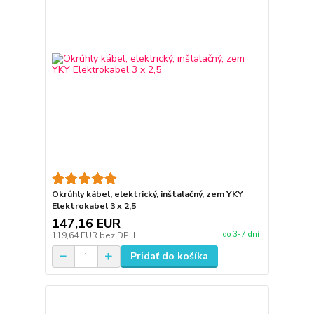
Okrúhly kábel, elektrický, inštalačný, zem YKY
Elektrokabel 3 x 2,5
147,16 EUR
do 3-7 dní
119,64 EUR
bez DPH
Pridať do košíka