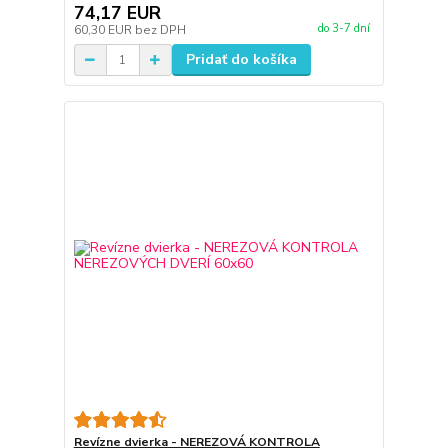
74,17 EUR
do 3-7 dní
60,30 EUR
bez DPH
Pridať do košíka
Revízne dvierka - NEREZOVÁ KONTROLA