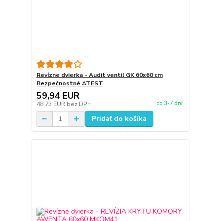
Revízne dvierka - Audit ventil GK 60x60 cm
Bezpečnostné ATEST
59,94 EUR
do 3-7 dní
48,73 EUR
bez DPH
Pridať do košíka