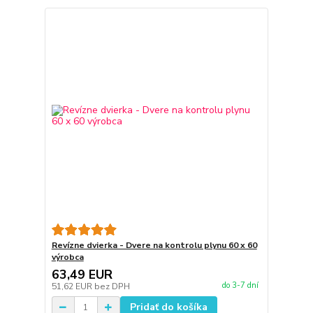
Revízne dvierka - Dvere na kontrolu plynu 60 x 60
výrobca
63,49 EUR
do 3-7 dní
51,62 EUR
bez DPH
Pridať do košíka