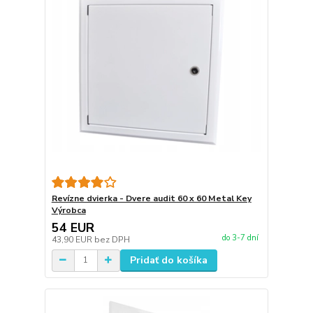
Revízne dvierka - Dvere audit 60 x 60 Metal Key
Výrobca
54 EUR
do 3-7 dní
43,90 EUR
bez DPH
Pridať do košíka