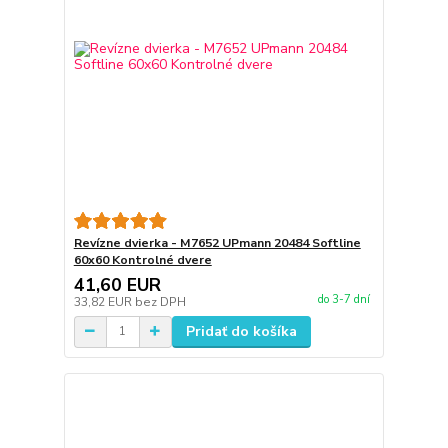
Revízne dvierka - M7652 UPmann 20484 Softline
60x60 Kontrolné dvere
41,60 EUR
do 3-7 dní
33,82 EUR
bez DPH
Pridať do košíka