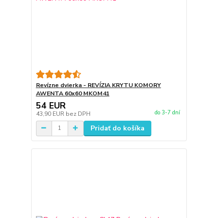
Revízne dvierka - REVÍZIA KRYTU KOMORY
AWENTA 60x60 MKOM41
54 EUR
do 3-7 dní
43,90 EUR
bez DPH
Pridať do košíka