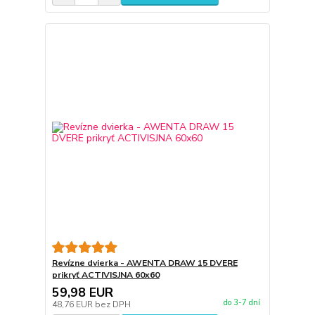
Revízne dvierka - AWENTA DRAW 15 DVERE
prikryť ACTIVISJNA 60x60
59,98 EUR
do 3-7 dní
48,76 EUR
bez DPH