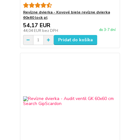
Revízne dvierka - Kovové biele revízne dvierka
60x60 lock pl
54,17 EUR
do 3-7 dní
44,04 EUR
bez DPH
Pridať do košíka