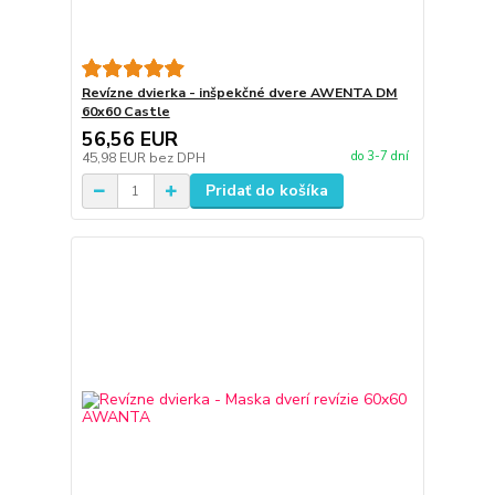
Revízne dvierka - inšpekčné dvere AWENTA DM
60x60 Castle
56,56 EUR
do 3-7 dní
45,98 EUR
bez DPH
Pridať do košíka