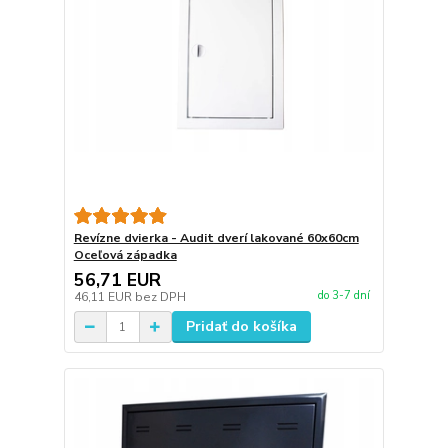
Revízne dvierka - Audit dverí lakované 60x60cm
Oceľová západka
56,71 EUR
do 3-7 dní
46,11 EUR
bez DPH
Pridať do košíka