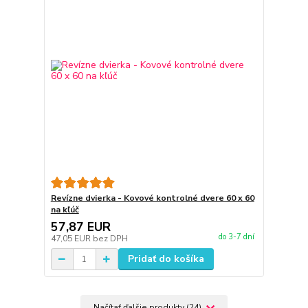
Revízne dvierka - Kovové kontrolné dvere 60 x 60
na kľúč
57,87 EUR
do 3-7 dní
47,05 EUR
bez DPH
Pridať do košíka
Načítať ďalšie produkty (24)