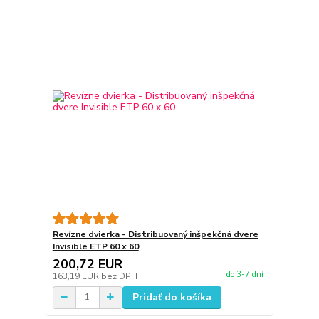
Revízne dvierka - Distribuovaný inšpekčná dvere
Invisible ETP 60 x 60
200,72 EUR
do 3-7 dní
163,19 EUR
bez DPH
Pridať do košíka