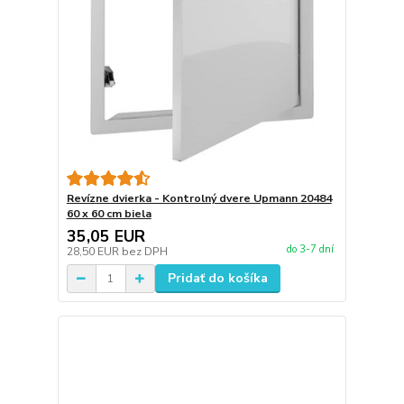
Revízne dvierka - Kontrolný dvere Upmann 20484
60 x 60 cm biela
35,05 EUR
do 3-7 dní
28,50 EUR
bez DPH
Pridať do košíka