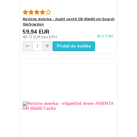
Revízne dvierka - Audit ventil GK 60x60 cm Search
GipScardon
59,94 EUR
do 3-7 dní
48,73 EUR
bez DPH
Pridať do košíka