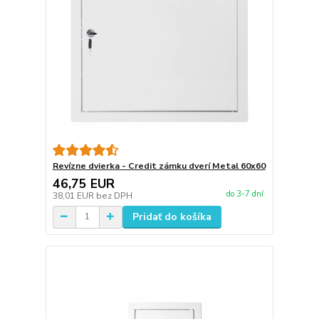
Revízne dvierka - Credit zámku dverí Metal 60x60
46,75 EUR
do 3-7 dní
38,01 EUR
bez DPH
Pridať do košíka