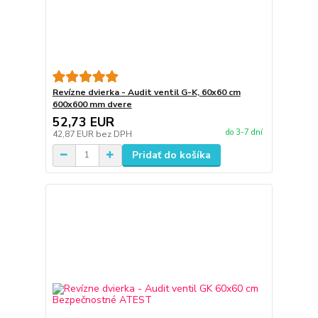
Revízne dvierka - Audit ventil G-K, 60x60 cm
600x600 mm dvere
52,73 EUR
do 3-7 dní
42,87 EUR
bez DPH
Pridať do košíka