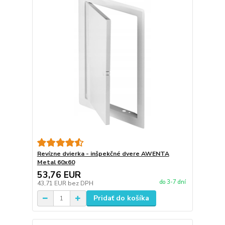
Revízne dvierka - inšpekčné dvere AWENTA
Metal 60x60
53,76 EUR
do 3-7 dní
43,71 EUR
bez DPH
Pridať do košíka