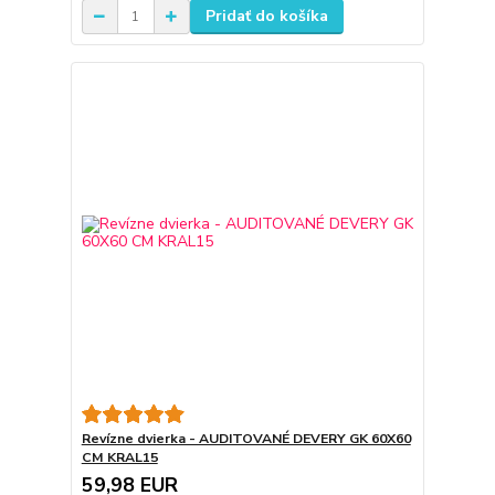
Pridať do košíka
Revízne dvierka - AUDITOVANÉ DEVERY GK 60X60
CM KRAL15
59,98 EUR