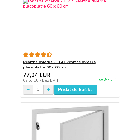
Revízne dvierka - CI.47 Revízne dvierka
placoplatre 60 x 60 cm
77,04 EUR
do 3-7 dní
62,63 EUR
bez DPH
Pridať do košíka