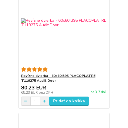
Revízne dvierka - 60x60 B95 PLACOPLATRE
T119275 Audit Door
80,23 EUR
do 3-7 dní
65,23 EUR
bez DPH
Pridať do košíka