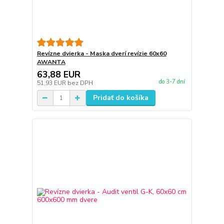
Revízne dvierka - Maska dverí revízie 60x60
AWANTA
63,88 EUR
do 3-7 dní
51,93 EUR
bez DPH
Pridať do košíka