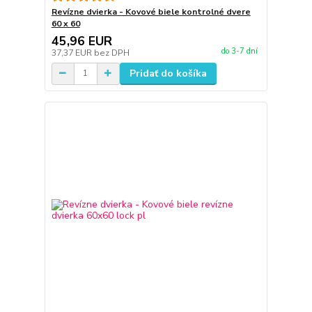
Revízne dvierka - Kovové biele kontrolné dvere
60 x 60
45,96 EUR
do 3-7 dní
37,37 EUR
bez DPH
Pridať do košíka