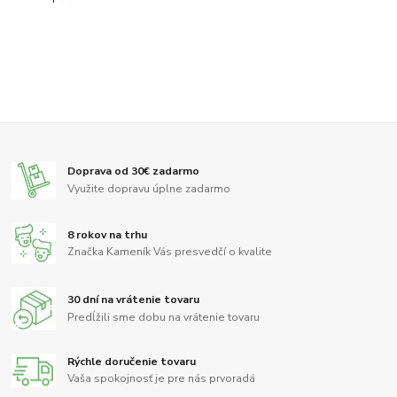
Doprava od 30€ zadarmo
Využite dopravu úplne zadarmo
8 rokov na trhu
Značka Kameník Vás presvedčí o kvalite
30 dní na vrátenie tovaru
Predĺžili sme dobu na vrátenie tovaru
Rýchle doručenie tovaru
Vaša spokojnosť je pre nás prvoradá