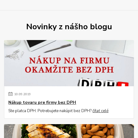
Novinky z nášho blogu
10
.
09
.
2019
Nákup tovaru pre firmy bez DPH
Ste platca DPH. Potrebujete nakúpiť bez DPH?
čítať celé