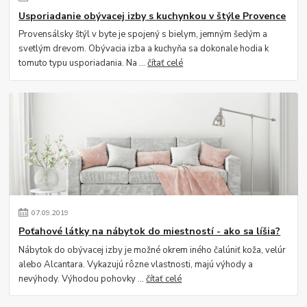
Usporiadanie obývacej izby s kuchynkou v štýle Provence
Provensálsky štýl v byte je spojený s bielym, jemným šedým a
svetlým drevom. Obývacia izba a kuchyňa sa dokonale hodia k
tomuto typu usporiadania. Na ...
čítať celé
07
.
09
.
2019
Poťahové látky na nábytok do miestností - ako sa líšia?
Nábytok do obývacej izby je možné okrem iného čalúniť koža, velúr
alebo Alcantara. Vykazujú rôzne vlastnosti, majú výhody a
nevýhody. Výhodou pohovky ...
čítať celé