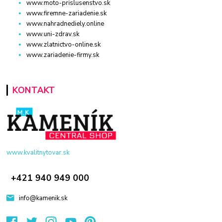
www.moto-prislusenstvo.sk
www.firemne-zariadenie.sk
www.nahradnediely.online
www.uni-zdrav.sk
www.zlatnictvo-online.sk
www.zariadenie-firmy.sk
KONTAKT
www.kvalitnytovar.sk
+421 940 949 000
info@kamenik.sk