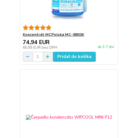
Koncentrát MCPolska MC-8803K
74,94 EUR
do 3-7 dní
60,93 EUR
bez DPH
Pridať do košíka