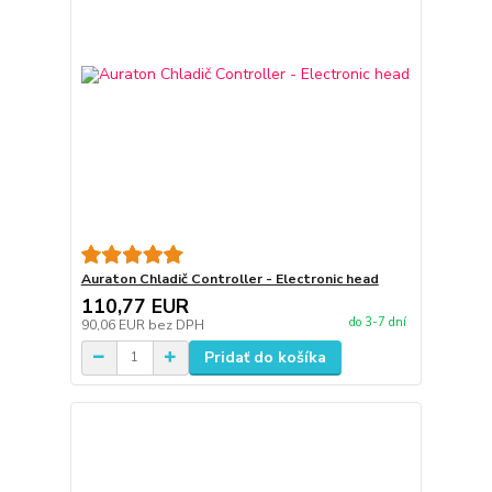
Auraton Chladič Controller - Electronic head
110,77 EUR
do 3-7 dní
90,06 EUR
bez DPH
Pridať do košíka