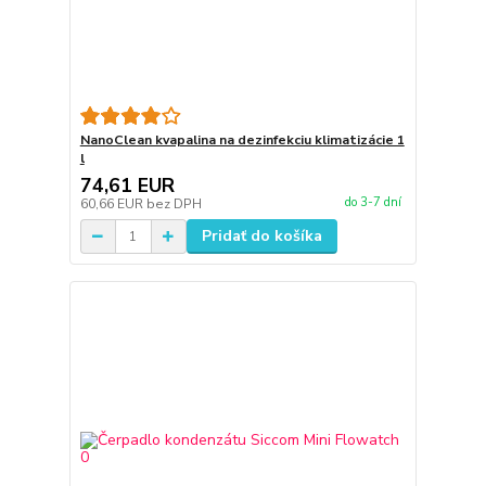
NanoClean kvapalina na dezinfekciu klimatizácie 1
l
74,61 EUR
do 3-7 dní
60,66 EUR
bez DPH
Pridať do košíka