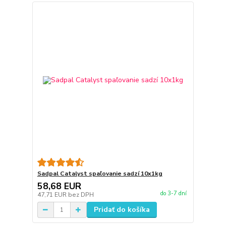
Sadpal Catalyst spaľovanie sadzí 10x1kg
58,68 EUR
do 3-7 dní
47,71 EUR
bez DPH
Pridať do košíka