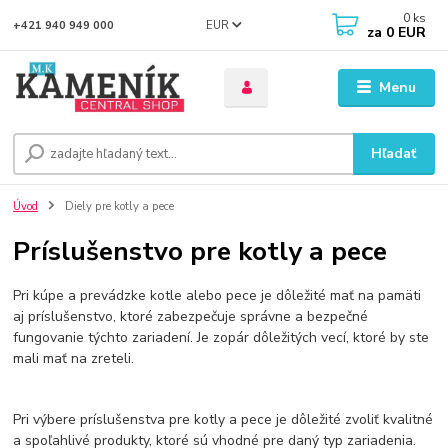
0
ks
EUR
+421 940 949 000
za
0 EUR
Menu
Hľadať
Úvod
Diely pre kotly a pece
Príslušenstvo pre kotly a pece
Pri kúpe a prevádzke kotle alebo pece je dôležité mať na pamäti
aj príslušenstvo, ktoré zabezpečuje správne a bezpečné
fungovanie týchto zariadení. Je zopár dôležitých vecí, ktoré by ste
mali mať na zreteli.
Pri výbere príslušenstva pre kotly a pece je dôležité zvoliť kvalitné
a spoľahlivé produkty, ktoré sú vhodné pre daný typ zariadenia.