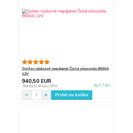
Qoltec núdzové napájanie Čistá sínusoida 800VA
12V
940,50 EUR
do 3-7 dní
764,63 EUR
bez DPH
Pridať do košíka