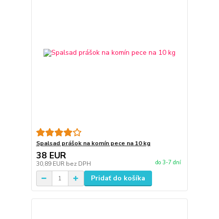
Spalsad prášok na komín pece na 10 kg
38 EUR
do 3-7 dní
30,89 EUR
bez DPH
Pridať do košíka