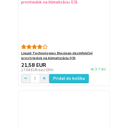
Liquid Technologies Bioclean dezinfekčný
prostriedok na klimatizáciu 0,5l
21,58 EUR
do 3-7 dní
17,54 EUR
bez DPH
Pridať do košíka