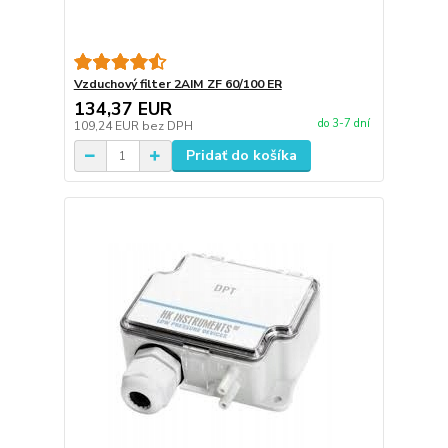
Vzduchový filter 2AIM ZF 60/100 ER
134,37 EUR
do 3-7 dní
109,24 EUR
bez DPH
Pridať do košíka