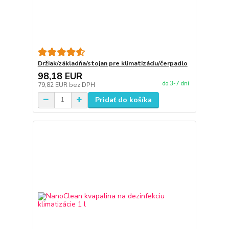
Držiak/základňa/stojan pre klimatizáciu/čerpadlo
98,18 EUR
do 3-7 dní
79,82 EUR
bez DPH
Pridať do košíka