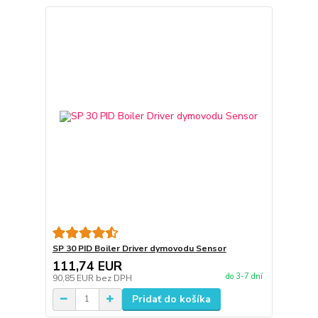
SP 30 PID Boiler Driver dymovodu Sensor
111,74 EUR
do 3-7 dní
90,85 EUR
bez DPH
Pridať do košíka