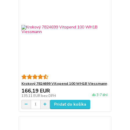
Krokový 7824699 Vitopend 100 WH1B Viessmann
166,19 EUR
do 3-7 dní
135,11 EUR
bez DPH
Pridať do košíka