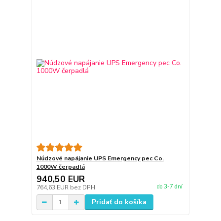
Núdzové napájanie UPS Emergency pec Co.
1000W čerpadlá
940,50 EUR
do 3-7 dní
764,63 EUR
bez DPH
Pridať do košíka