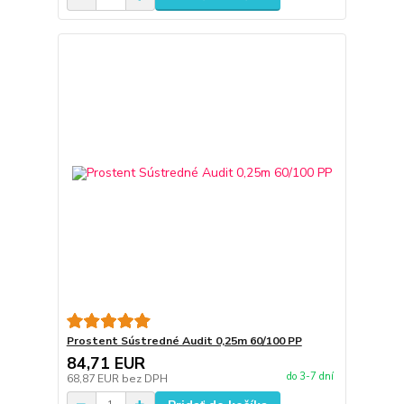
Prostent Sústredné Audit 0,25m 60/100 PP
84,71 EUR
do 3-7 dní
68,87 EUR
bez DPH