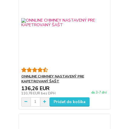
ONNLINE CHIMNEY NASTAVENÝ PRE
KAPETROVANÝ ŠAŠT
136,26 EUR
do 3-7 dní
110,78 EUR
bez DPH
Pridať do košíka