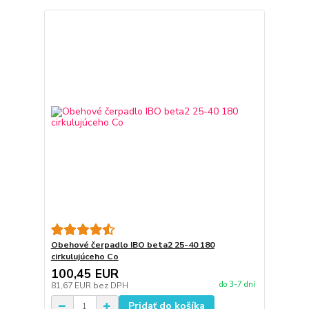
Obehové čerpadlo IBO beta2 25-40 180
cirkulujúceho Co
100,45 EUR
do 3-7 dní
81,67 EUR
bez DPH
Pridať do košíka