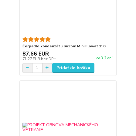
Čerpadlo kondenzátu Siccom Mini Flowatch 0
87,66 EUR
do 3-7 dní
71,27 EUR
bez DPH
Pridať do košíka