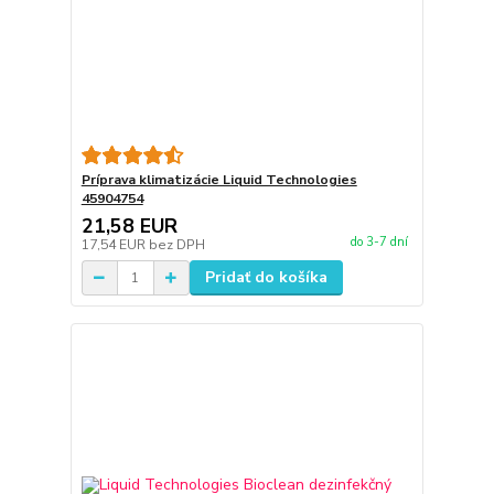
Príprava klimatizácie Liquid Technologies
45904754
21,58 EUR
do 3-7 dní
17,54 EUR
bez DPH
Pridať do košíka