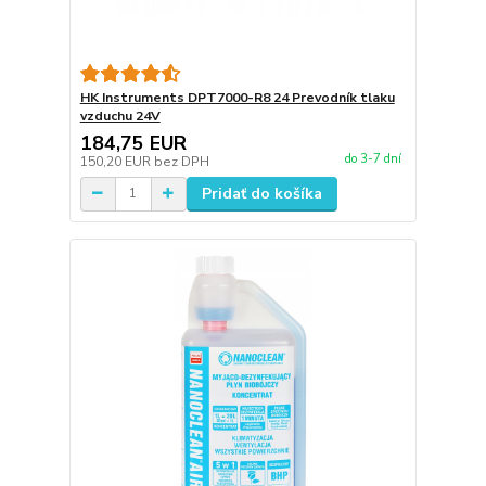
HK Instruments DPT7000-R8 24 Prevodník tlaku
vzduchu 24V
184,75 EUR
do 3-7 dní
150,20 EUR
bez DPH
Pridať do košíka