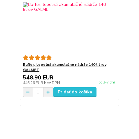
Buffer, tepelná akumulačné nádrže 140 litrov
GALMET
548,90 EUR
do 3-7 dní
446,26 EUR
bez DPH
Pridať do košíka