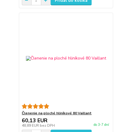
Pridať do košíka
Členenie na ploché hliníkové 80 Vaillant
60,13 EUR
do 3-7 dní
48,89 EUR
bez DPH