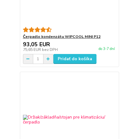
Čerpadlo kondenzátu WIPCOOL MINI P12
93,05 EUR
do 3-7 dní
75,65 EUR
bez DPH
Pridať do košíka