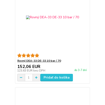
Rovný DEA-33 DE-33 10 bar / 70
152,06 EUR
do 3-7 dní
123,63 EUR
bez DPH
Pridať do košíka