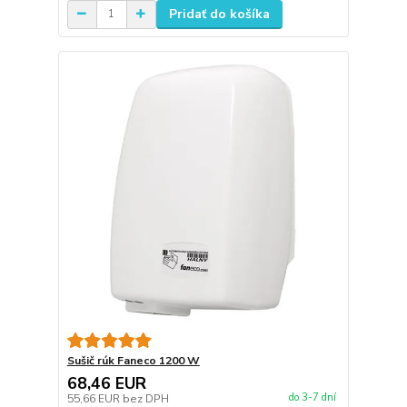
Pridať do košíka
Sušič rúk Faneco 1200 W
68,46 EUR
do 3-7 dní
55,66 EUR
bez DPH