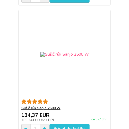
Sušič rúk Sanjo 2500 W
134,37 EUR
do 3-7 dní
109,24 EUR
bez DPH
Pridať do košíka