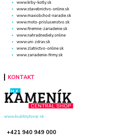
www.krby-kotly.sk
www.stavebnictvo-online.sk
www.maxiobchod-naradie.sk
www.moto-prislusenstvo.sk
www.firemne-zariadenie.sk
www.nahradnediely.online
www.uni-zdrav.sk
www.zlatnictvo-online.sk
www.zariadenie-firmy.sk
KONTAKT
www.kvalitnytovar.sk
+421 940 949 000