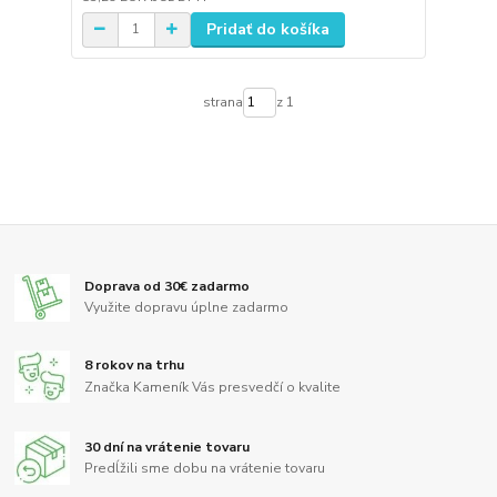
Pridať do košíka
strana
z 1
Doprava od 30€ zadarmo
Využite dopravu úplne zadarmo
8 rokov na trhu
Značka Kameník Vás presvedčí o kvalite
30 dní na vrátenie tovaru
Predĺžili sme dobu na vrátenie tovaru