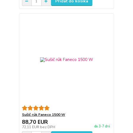
Pridať do košíka
Sušič rúk Faneco 1500 W
88,70 EUR
do 3-7 dní
72,11 EUR
bez DPH