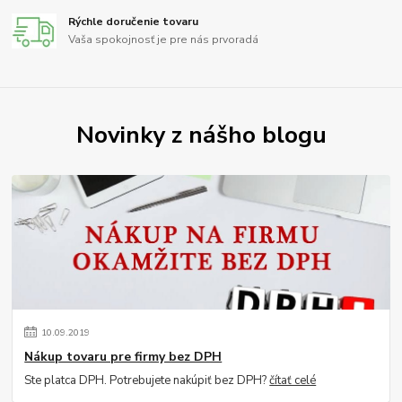
Rýchle doručenie tovaru
Vaša spokojnosť je pre nás prvoradá
Novinky z nášho blogu
10
.
09
.
2019
Nákup tovaru pre firmy bez DPH
Ste platca DPH. Potrebujete nakúpiť bez DPH?
čítať celé