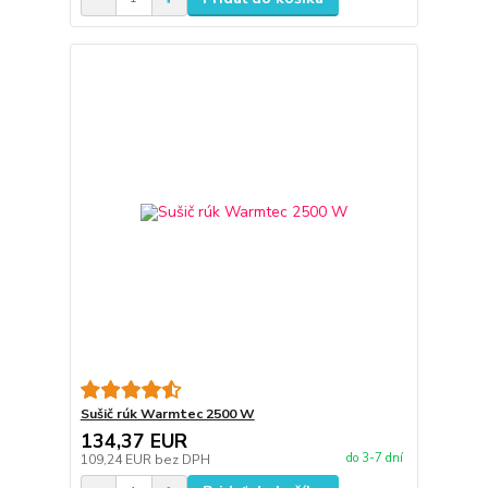
Sušič rúk Warmtec 2500 W
134,37 EUR
do 3-7 dní
109,24 EUR
bez DPH