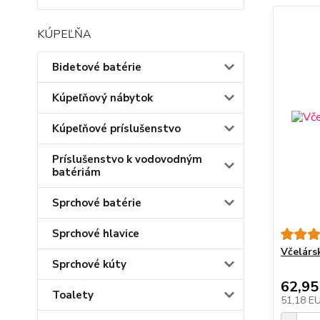
KÚPEĽŇA
Bidetové batérie
Kúpeľňový nábytok
Kúpeľňové príslušenstvo
Príslušenstvo k vodovodným
batériám
Sprchové batérie
Sprchové hlavice
Včelárs
Sprchové kúty
62,95
Toalety
51,18 E