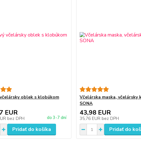
 včelársky oblek s klobúkom
Včelárska maska, včelársky 
SONA
37 EUR
43,98 EUR
do 3-7 dní
EUR
bez DPH
35,76 EUR
bez DPH
Pridať do košíka
Pridať do koš