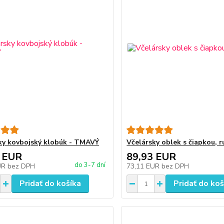
ky kovbojský klobúk - TMAVÝ
Včelársky oblek s čiapkou, 
 EUR
89,93 EUR
do 3-7 dní
UR
bez DPH
73,11 EUR
bez DPH
Pridať do košíka
Pridať do koš