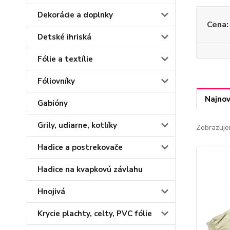
Dekorácie a doplnky
Cena:
Detské ihriská
Fólie a textílie
Fóliovníky
Najnov
Gabióny
Grily, udiarne, kotlíky
Zobrazuje
Hadice a postrekovače
Hadice na kvapkovú závlahu
Hnojivá
Krycie plachty, celty, PVC fólie