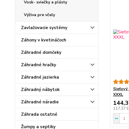
Vosk- sviečky a plásty
Výživa pre včely
Zavlažovacie systémy
Záhony v kvetináčoch
Záhradné domčeky
Záhradné hračky
Záhradné jazierka
Sieťový
Záhradný nábytok
XXXL
Záhradné náradie
144,
117,37 
Záhrada ostatné
Žumpy a septiky