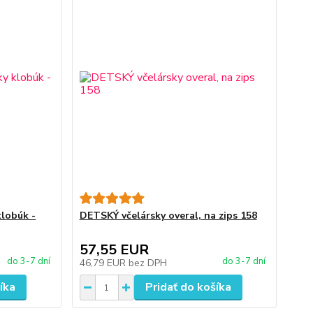
klobúk -
DETSKÝ včelársky overal, na zips 158
57,55 EUR
do 3-7 dní
do 3-7 dní
46,79 EUR
bez DPH
íka
Pridať do košíka