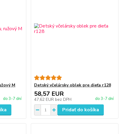
ružový M
Detský včelársky oblek pre dieťa r128
58,57 EUR
do 3-7 dní
do 3-7 dní
47,62 EUR
bez DPH
íka
Pridať do košíka