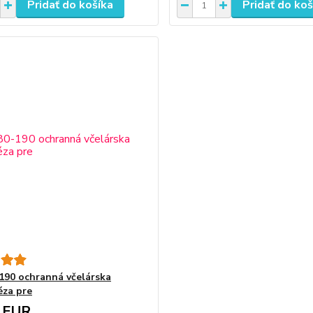
Pridať do košíka
Pridať do koš
190 ochranná včelárska
za pre
 EUR