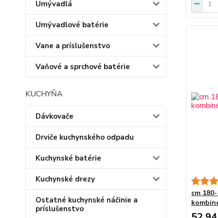
Umývadlá
Umývadlové batérie
Vane a príslušenstvo
Vaňové a sprchové batérie
KUCHYŇA
Dávkovače
Drviče kuchynského odpadu
Kuchynské batérie
Kuchynské drezy
cm 180-
Ostatné kuchynské náčinie a
kombiné
príslušenstvo
52,94