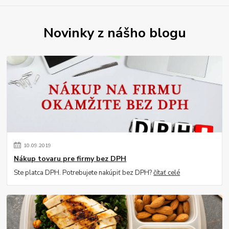
Novinky z nášho blogu
10
.
09
.
2019
Nákup tovaru pre firmy bez DPH
Ste platca DPH. Potrebujete nakúpiť bez DPH?
čítať celé