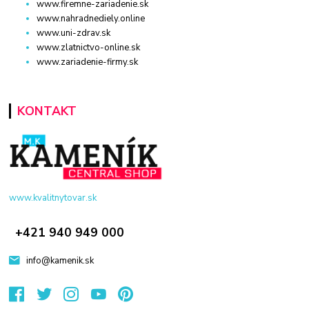
www.firemne-zariadenie.sk
www.nahradnediely.online
www.uni-zdrav.sk
www.zlatnictvo-online.sk
www.zariadenie-firmy.sk
KONTAKT
www.kvalitnytovar.sk
+421 940 949 000
info@kamenik.sk