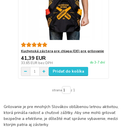
Kuchynská zástera pre chlapa (DE) pre grilovanie
41,39 EUR
do 3-7 dní
33,65 EUR
bez DPH
Pridať do košíka
strana
z 1
Grilovanie je pre mnohých Slovákov obľúbenou letnou aktivitou,
ktorá prináša radosť a chuťové zážitky. Aby sme mohli grilovať
bezpečne a efektívne, je dôležité mať správne vybavenie, medzi
ktorým patria aj zásterky.