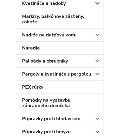
Kvetináče a nádoby
Markízy, balkónové zásteny,
rohože
Nádrže na dažďovú vodu
Náradia
Palisády a obrubníky
Pergoly a kvetináče s pergolou
PEX rúrky
Pomôcky na výstavbu
záhradného domčeka
Prípravky proti hlodavcom
Prípravky proti hmyzu