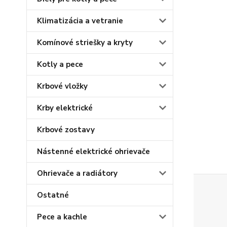
Klimatizácia a vetranie
Komínové striešky a kryty
Kotly a pece
Krbové vložky
Krby elektrické
Krbové zostavy
Nástenné elektrické ohrievače
Ohrievače a radiátory
Ostatné
Pece a kachle