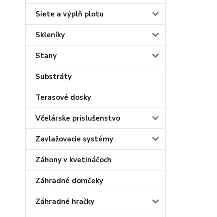
Siete a výplň plotu
Skleníky
Stany
Substráty
Terasové dosky
Včelárske príslušenstvo
Zavlažovacie systémy
Záhony v kvetináčoch
Záhradné domčeky
Záhradné hračky