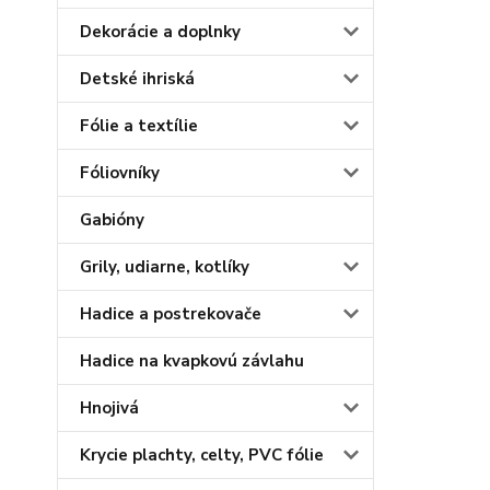
Dekorácie a doplnky
Detské ihriská
Fólie a textílie
Fóliovníky
Gabióny
Grily, udiarne, kotlíky
Hadice a postrekovače
Hadice na kvapkovú závlahu
Hnojivá
Krycie plachty, celty, PVC fólie