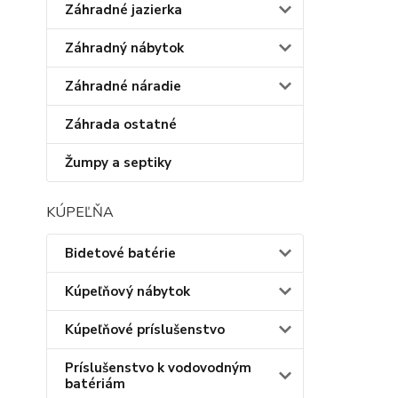
Záhradné jazierka
Záhradný nábytok
Záhradné náradie
Záhrada ostatné
Žumpy a septiky
KÚPEĽŇA
Bidetové batérie
Kúpeľňový nábytok
Kúpeľňové príslušenstvo
Príslušenstvo k vodovodným
batériám