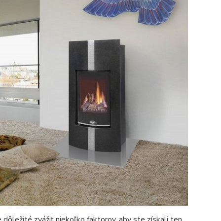
e dôležité zvážiť niekoľko faktorov, aby ste získali ten