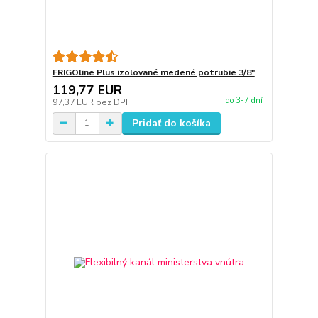
FRIGOline Plus izolované medené potrubie 3/8"
119,77 EUR
do 3-7 dní
97,37 EUR
bez DPH
Pridať do košíka