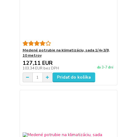
Medené potrubie na klimatizáciu, sada 1/4+3/8,
10 metrov
127,11 EUR
do 3-7 dní
103,34 EUR
bez DPH
Pridať do košíka