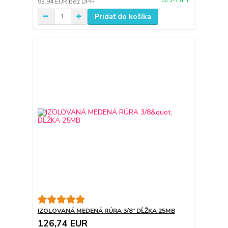
do 3-7 dní
93,94 EUR
bez DPH
Pridať do košíka
IZOLOVANÁ MEDENÁ RÚRA 3/8" DĹŽKA 25MB
126,74 EUR