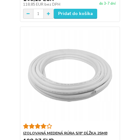
do 3-7 dní
118,85 EUR
bez DPH
Pridať do košíka
IZOLOVANÁ MEDENÁ RÚRA 5/8" DĹŽKA 25MB