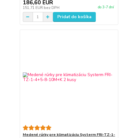
186,60 EUR
do 3-7 dní
151,71 EUR
bez DPH
Pridať do košíka
Medené rúrky pre klimatizáciu Systerm FRI-TZ-1-