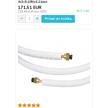
4+5-8-10M+K 2 kusy
171,51 EUR
do 3-7 dní
139,44 EUR
bez DPH
Pridať do košíka