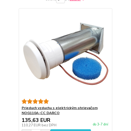
Prieduch vzduchu s elektrickým ohrievačom
NOG110A-CC DARCO
135,63 EUR
do 3-7 dní
110,27 EUR
bez DPH