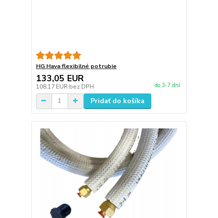
HG Hava flexibilné potrubie
133,05 EUR
do 3-7 dní
108,17 EUR
bez DPH
Pridať do košíka