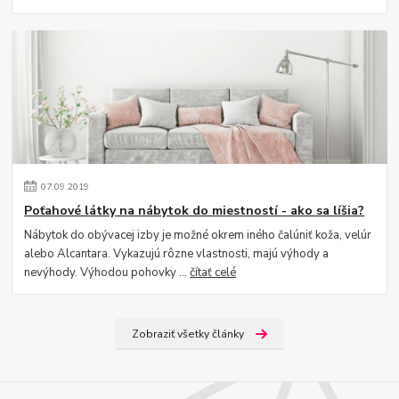
07
.
09
.
2019
Poťahové látky na nábytok do miestností - ako sa líšia?
Nábytok do obývacej izby je možné okrem iného čalúniť koža, velúr
alebo Alcantara. Vykazujú rôzne vlastnosti, majú výhody a
nevýhody. Výhodou pohovky ...
čítať celé
Zobraziť všetky články