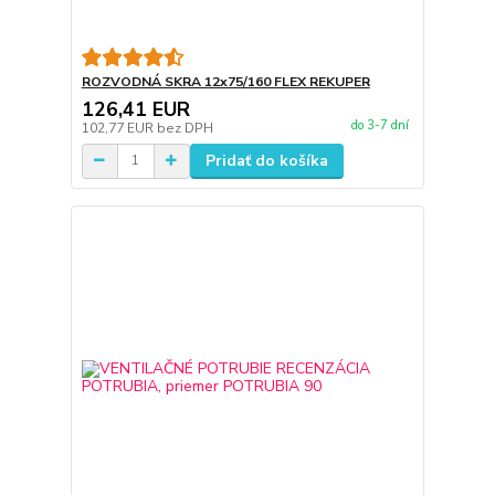
ROZVODNÁ SKRA 12x75/160 FLEX REKUPER
126,41 EUR
do 3-7 dní
102,77 EUR
bez DPH
Pridať do košíka