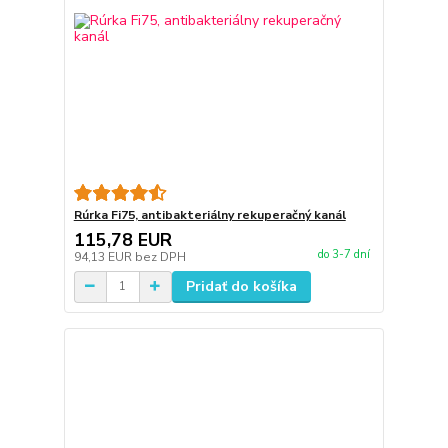
Rúrka Fi75, antibakteriálny rekuperačný kanál
115,78 EUR
do 3-7 dní
94,13 EUR
bez DPH
Pridať do košíka