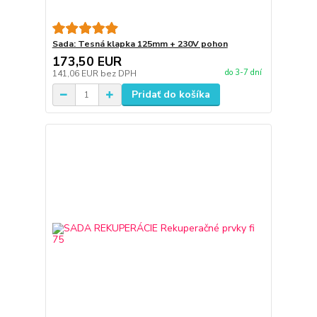
Sada: Tesná klapka 125mm + 230V pohon
173,50 EUR
do 3-7 dní
141,06 EUR
bez DPH
Pridať do košíka