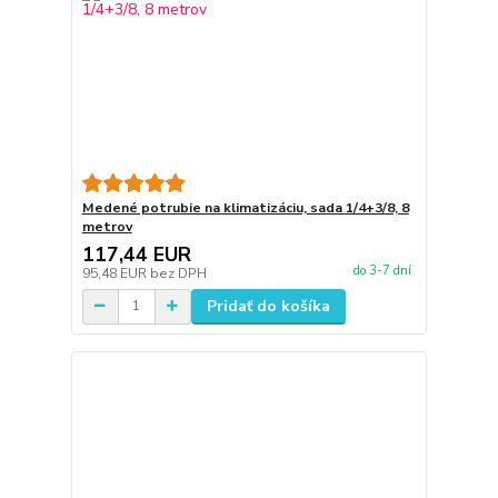
Medené potrubie na klimatizáciu, sada 1/4+3/8, 8
metrov
117,44 EUR
do 3-7 dní
95,48 EUR
bez DPH
Pridať do košíka