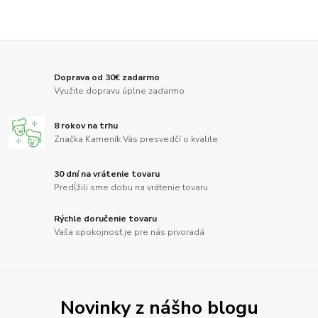
Doprava od 30€ zadarmo
Využite dopravu úplne zadarmo
8 rokov na trhu
Značka Kameník Vás presvedčí o kvalite
30 dní na vrátenie tovaru
Predĺžili sme dobu na vrátenie tovaru
Rýchle doručenie tovaru
Vaša spokojnosť je pre nás prvoradá
Novinky z nášho blogu