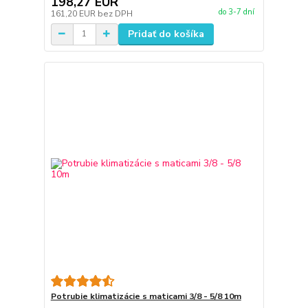
198,27 EUR
do 3-7 dní
161,20 EUR
bez DPH
Pridať do košíka
Potrubie klimatizácie s maticami 3/8 - 5/8 10m