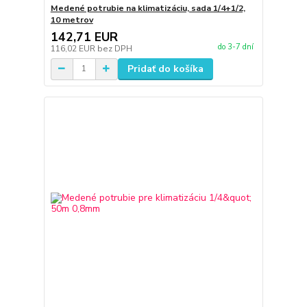
Medené potrubie na klimatizáciu, sada 1/4+1/2,
10 metrov
142,71 EUR
do 3-7 dní
116,02 EUR
bez DPH
Pridať do košíka