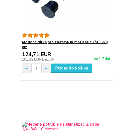
Medená rúrka pre zostavu klimatizácie 1/4 + 3/8
6m
124,71 EUR
do 3-7 dní
101,39 EUR
bez DPH
Pridať do košíka