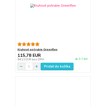
Kruhové potrubie Greenflex
115,78 EUR
do 3-7 dní
94,13 EUR
bez DPH
Pridať do košíka