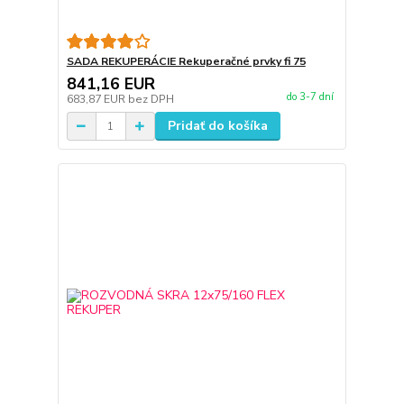
SADA REKUPERÁCIE Rekuperačné prvky fi 75
841,16 EUR
do 3-7 dní
683,87 EUR
bez DPH
Pridať do košíka