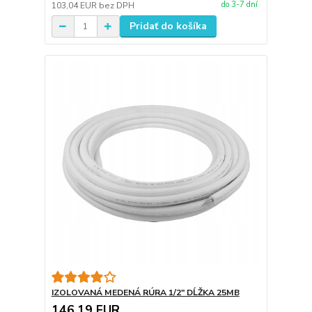
do 3-7 dní
103,04 EUR
bez DPH
Pridať do košíka
IZOLOVANÁ MEDENÁ RÚRA 1/2" DĹŽKA 25MB
146,19 EUR