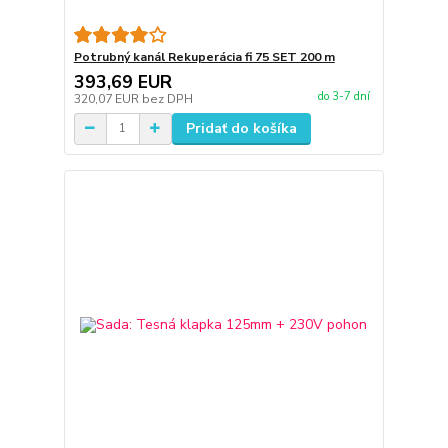
Potrubný kanál Rekuperácia fi 75 SET 200 m
393,69 EUR
do 3-7 dní
320,07 EUR
bez DPH
Pridať do košíka