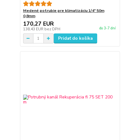
Medené potrubie pre klimatizáciu 1/4" 50m
0,8mm
170,27 EUR
do 3-7 dní
138,43 EUR
bez DPH
Pridať do košíka