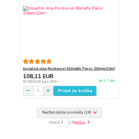
Izolačná vlna Rockwool Klimafix Paroc 20mm/10m²
108,11 EUR
do 3-7 dní
87,89 EUR
bez DPH
Pridať do košíka
Načítať ďalšie produkty (24)
strana
z 6
ďalšie