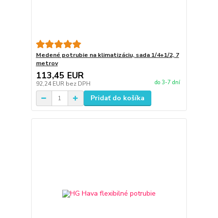
Medené potrubie na klimatizáciu, sada 1/4+1/2, 7
metrov
113,45 EUR
do 3-7 dní
92,24 EUR
bez DPH
Pridať do košíka