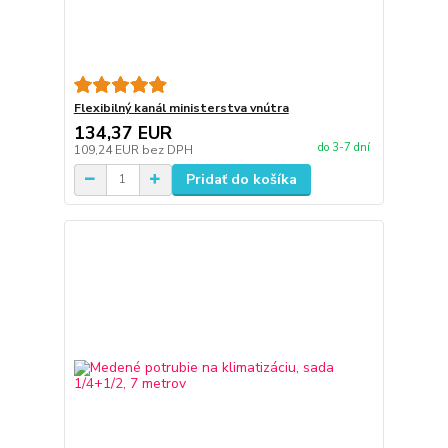
Flexibilný kanál ministerstva vnútra
134,37 EUR
do 3-7 dní
109,24 EUR
bez DPH
Pridať do košíka