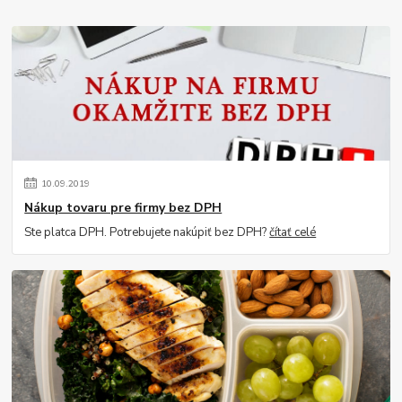
10
.
09
.
2019
Nákup tovaru pre firmy bez DPH
Ste platca DPH. Potrebujete nakúpiť bez DPH?
čítať celé