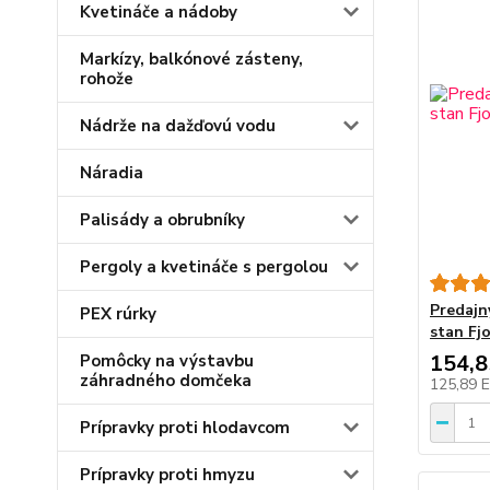
Kvetináče a nádoby
Markízy, balkónové zásteny,
rohože
Nádrže na dažďovú vodu
Náradia
Palisády a obrubníky
Pergoly a kvetináče s pergolou
Predajn
PEX rúrky
stan Fj
154,
Pomôcky na výstavbu
záhradného domčeka
125,89 
Prípravky proti hlodavcom
Prípravky proti hmyzu