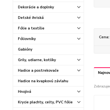
Dekorácie a doplnky
Detské ihriská
Fólie a textílie
Cena:
Fóliovníky
Gabióny
Grily, udiarne, kotlíky
Hadice a postrekovače
Najnov
Hadice na kvapkovú závlahu
Zobrazuje
Hnojivá
Krycie plachty, celty, PVC fólie