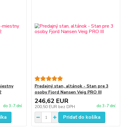
miestny
Predajný stan, altánok - Stan pre 3
2
osoby Fjord Nansen Veig PRO III
246,62 EUR
do 3-7 dní
do 3-7 dní
200,50 EUR
bez DPH
íka
Pridať do košíka