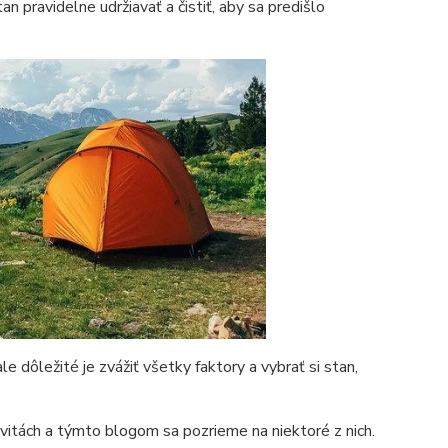
an pravidelne udržiavať a čistiť, aby sa predišlo
 dôležité je zvážiť všetky faktory a vybrať si stan,
vitách a týmto blogom sa pozrieme na niektoré z nich.