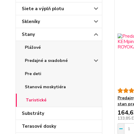
Siete a výplň plotu
Skleníky
Stany
Plážové
Predajné a svadobné
Pre deti
Stanová moskytiéra
Predajn
Turistické
stan pr
164,
Substráty
133,85 
Terasové dosky