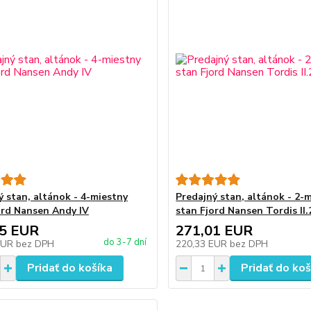
ý stan, altánok - 4-miestny
Predajný stan, altánok - 2-
ord Nansen Andy IV
stan Fjord Nansen Tordis II.
85 EUR
271,01 EUR
do 3-7 dní
EUR
bez DPH
220,33 EUR
bez DPH
Pridať do košíka
Pridať do koš