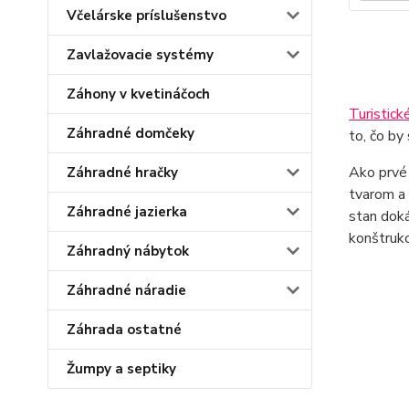
Včelárske príslušenstvo
Zavlažovacie systémy
Záhony v kvetináčoch
Turistick
Záhradné domčeky
to, čo by
Ako prvé
Záhradné hračky
tvarom a 
Záhradné jazierka
stan dok
konštrukc
Záhradný nábytok
Záhradné náradie
Záhrada ostatné
Žumpy a septiky