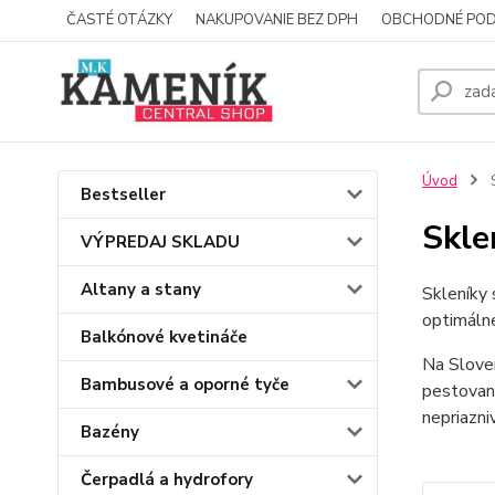
ČASTÉ OTÁZKY
NAKUPOVANIE BEZ DPH
OBCHODNÉ POD
Úvod
S
Bestseller
Skle
VÝPREDAJ SKLADU
Altany a stany
Skleníky 
optimálne
Balkónové kvetináče
Na Sloven
Bambusové a oporné tyče
pestovaní
nepriazn
Bazény
Čerpadlá a hydrofory