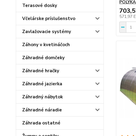
POLYKA
Terasové dosky
703,
571,97 
Včelárske príslušenstvo
Zavlažovacie systémy
Záhony v kvetináčoch
Záhradné domčeky
Záhradné hračky
Záhradné jazierka
Záhradný nábytok
Záhradné náradie
Záhrada ostatné