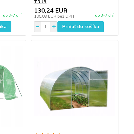
TRUB.
130,24 EUR
do 3-7 dní
do 3-7 dní
105,89 EUR
bez DPH
íka
Pridať do košíka