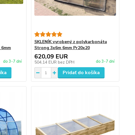
SKLENÍK vyrobený z polykarbonátu
m 6mm
Strong 3x6m 6mm Pr20x20
620,09 EUR
do 3-7 dní
do 3-7 dní
504,14 EUR
bez DPH
íka
Pridať do košíka