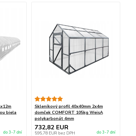
 4x12m
Skleníkový profil 40x40mm 2x4m
ou biela
domček COMFORT 105kg WeisA
polykarbonát 4mm
732,82 EUR
do 3-7 dní
do 3-7 dní
595,78 EUR
bez DPH