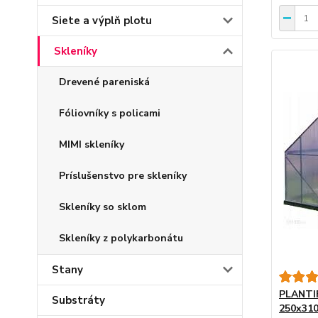
Siete a výplň plotu
Skleníky
Drevené pareniská
Fóliovníky s policami
MIMI skleníky
Príslušenstvo pre skleníky
Skleníky so sklom
Skleníky z polykarbonátu
Stany
PLANTI
Substráty
250x31