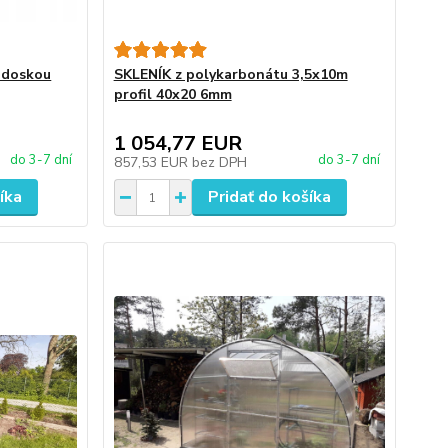
 doskou
SKLENÍK z polykarbonátu 3,5x10m
profil 40x20 6mm
1 054,77 EUR
do 3-7 dní
do 3-7 dní
857,53 EUR
bez DPH
íka
Pridať do košíka