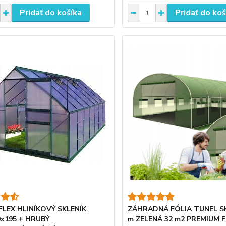
Pridať do košíka
Pridať do koš
FLEX HLINÍKOVÝ SKLENÍK
ZÁHRADNÁ FÓLIA TUNEL SK
0x195 + HRUBÝ
m ZELENÁ 32 m2 PREMIUM F