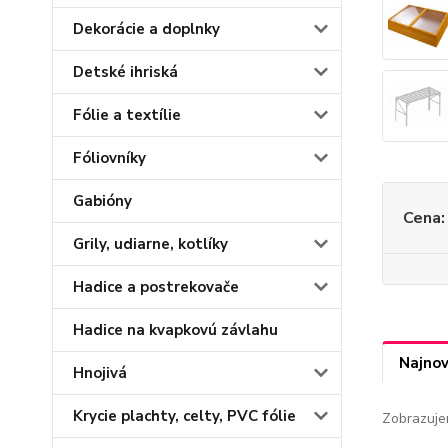
Dekorácie a doplnky
Detské ihriská
Fólie a textílie
Fóliovníky
Gabióny
Cena:
Grily, udiarne, kotlíky
Hadice a postrekovače
Hadice na kvapkovú závlahu
Najnov
Hnojivá
Krycie plachty, celty, PVC fólie
Zobrazuje