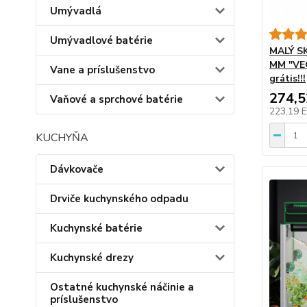
Umývadlá
Umývadlové batérie
MALÝ S
MM "VEG
Vane a príslušenstvo
grátis!!!
274,
Vaňové a sprchové batérie
223,19 
KUCHYŇA
Dávkovače
Drviče kuchynského odpadu
Kuchynské batérie
Kuchynské drezy
Ostatné kuchynské náčinie a
príslušenstvo