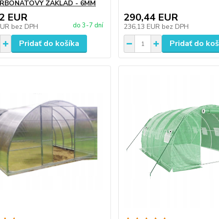
RBONÁTOVÝ ZÁKLAD - 6MM
52 EUR
290,44 EUR
do 3-7 dní
EUR
bez DPH
236,13 EUR
bez DPH
Pridať do košíka
Pridať do koš