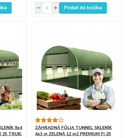
íka
Pridať do košíka
LENÍK 8x4
ZÁHRADNÁ FÓLIA TUNNEL SKLENÍK
I 25 TRUB.
4x3 m ZELENÁ 12 m2 PREMIUM FI 25