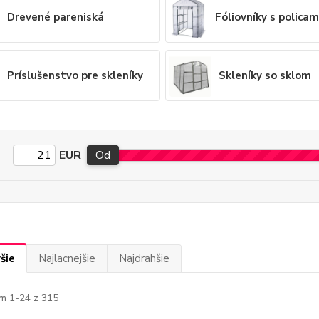
Drevené pareniská
Fóliovníky s policam
Príslušenstvo pre skleníky
Skleníky so sklom
EUR
Od
šie
Najlacnejšie
Najdrahšie
m 1-24 z 315