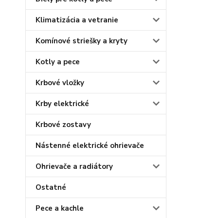
Klimatizácia a vetranie
Komínové striešky a kryty
Kotly a pece
Krbové vložky
Krby elektrické
Krbové zostavy
Nástenné elektrické ohrievače
Ohrievače a radiátory
Ostatné
Pece a kachle