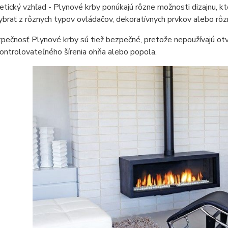
etický vzhľad - Plynové krby ponúkajú rôzne možnosti dizajnu, 
vybrať z rôznych typov ovládačov, dekoratívnych prvkov alebo rôz
pečnosť Plynové krby sú tiež bezpečné, pretože nepoužívajú otvo
ontrolovateľného šírenia ohňa alebo popola.