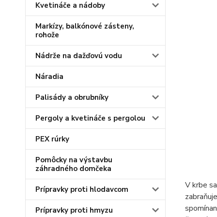
Kvetináče a nádoby
Markízy, balkónové zásteny,
rohože
Nádrže na dažďovú vodu
Náradia
Palisády a obrubníky
Pergoly a kvetináče s pergolou
PEX rúrky
Pomôcky na výstavbu
záhradného domčeka
V krbe sa
Prípravky proti hlodavcom
zabraňuje
spomínan
Prípravky proti hmyzu