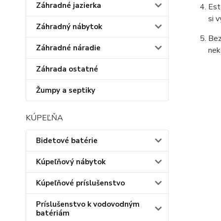
Záhradné jazierka
Est
si 
Záhradný nábytok
Bez
Záhradné náradie
nek
Záhrada ostatné
Žumpy a septiky
KÚPEĽŇA
Bidetové batérie
Kúpeľňový nábytok
Kúpeľňové príslušenstvo
Príslušenstvo k vodovodným
batériám