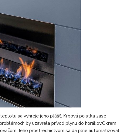
 teplotu sa vyhreje jeho plášť. Krbová poistka zase
 problémoch by uzavrela prívod plynu do horákov.Okrem
ovačom. Jeho prostredníctvom sa dá plne automatizovať