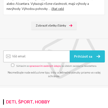
alebo Alcantara. Vykazujú rôzne vlastnosti, majú výhody a
nevýhody. Výhodou pohovky ...
čítať celé
Zobraziť všetky články
Prihlásiť sa
Súhlasím so
spracovaním osobných údajov
za účelom zasielania newslettera.
Nezmeškajte naše exkluzívne tipy, triky a jedinečné ponuky priamo vo vašej
schránke.
DETI, ŠPORT, HOBBY