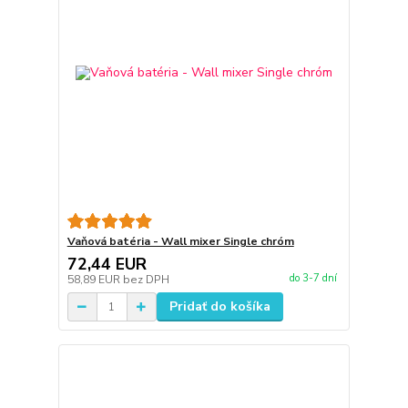
Vaňová batéria - Wall mixer Single chróm
72,44 EUR
do 3-7 dní
58,89 EUR
bez DPH
Pridať do košíka