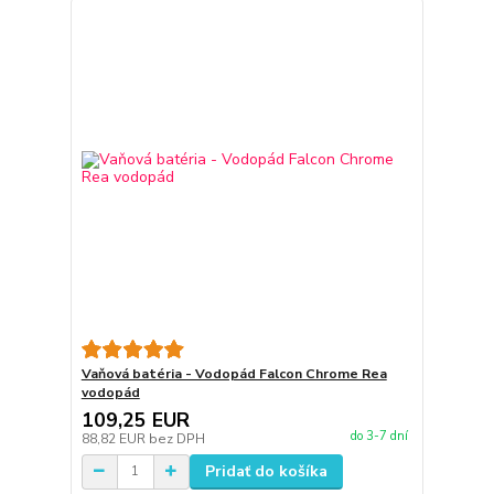
Vaňová batéria - Vodopád Falcon Chrome Rea
vodopád
109,25 EUR
do 3-7 dní
88,82 EUR
bez DPH
Pridať do košíka