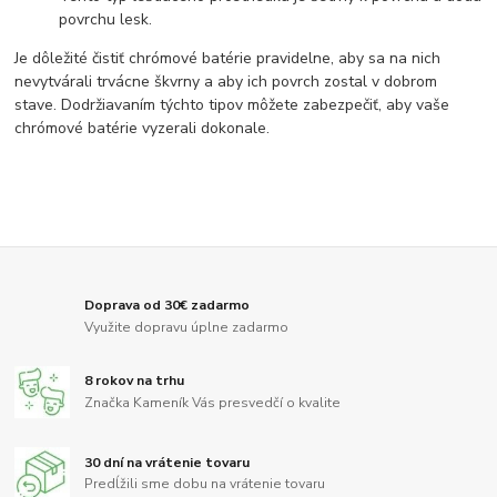
povrchu lesk.
Je dôležité čistiť chrómové batérie pravidelne, aby sa na nich
nevytvárali trvácne škvrny a aby ich povrch zostal v dobrom
stave. Dodržiavaním týchto tipov môžete zabezpečiť, aby vaše
chrómové batérie vyzerali dokonale.
Doprava od 30€ zadarmo
Využite dopravu úplne zadarmo
8 rokov na trhu
Značka Kameník Vás presvedčí o kvalite
30 dní na vrátenie tovaru
Predĺžili sme dobu na vrátenie tovaru