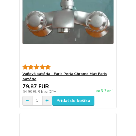
Vaňová batéria - Faris Perla Chrome Mat Faris
batérie
79,87 EUR
do 3-7 dní
64,93 EUR
bez DPH
Pridať do košíka