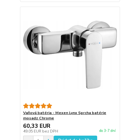
Vaňová batéria - Mexen Lynx Sprcha batérie
mosadz Chrome
60,33 EUR
do 3-7 dní
49,05 EUR
bez DPH