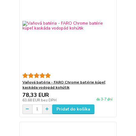
Vaňová batéria - FARO Chrome batérie kúpeľ
kaskáda vodopád kohútik
78,33 EUR
do 3-7 dní
63,68 EUR
bez DPH
Pridať do košíka