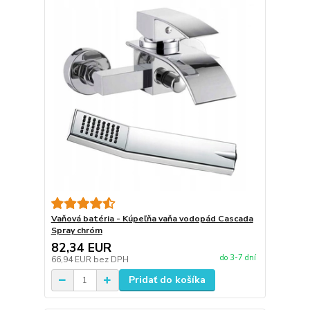
Vaňová batéria - Kúpeľňa vaňa vodopád Cascada
Spray chróm
82,34 EUR
do 3-7 dní
66,94 EUR
bez DPH
Pridať do košíka