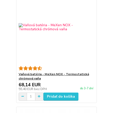
Vaňová batéria - MeXen NOX - Termostatická
chrómová vaňa
68,14 EUR
do 3-7 dní
55,40 EUR
bez DPH
Pridať do košíka