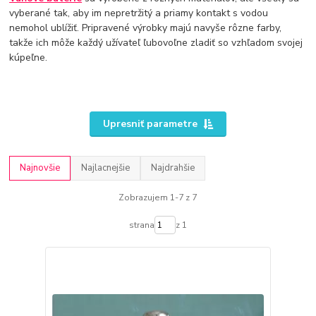
vyberané tak, aby im nepretržitý a priamy kontakt s vodou
nemohol ublížiť. Pripravené výrobky majú navyše rôzne farby,
takže ich môže každý užívateľ ľubovoľne zladiť so vzhľadom svojej
kúpeľne.
Upresniť parametre
Najnovšie
Najlacnejšie
Najdrahšie
Zobrazujem 1-7 z 7
strana
z 1