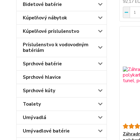
92,17 E
Bidetové batérie
Kúpeľňový nábytok
Kúpeľňové príslušenstvo
Príslušenstvo k vodovodným
batériám
Sprchové batérie
Sprchové hlavice
Sprchové kúty
Toalety
Umývadlá
Umývadlové batérie
Záhradn