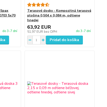
 Spax
Terasové dosky - Kompozitná terasová
0703 5x70
plošina 0,504 x 0,084 m, odtiene
hnedej
63,92 EUR
do 3-7 dní
do 3-7 dní
51,97 EUR
bez DPH
íka
Pridať do košíka