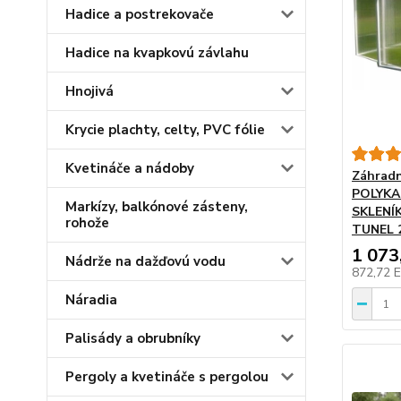
Hadice a postrekovače
Hadice na kvapkovú závlahu
Hnojivá
Krycie plachty, celty, PVC fólie
Kvetináče a nádoby
Záhradn
POLYK
Markízy, balkónové zásteny,
SKLENÍ
rohože
TUNEL 
1 073
Nádrže na dažďovú vodu
872,72 
Náradia
Palisády a obrubníky
Pergoly a kvetináče s pergolou