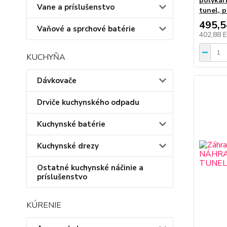
polykar
Vane a príslušenstvo
tunel, 
495,
Vaňové a sprchové batérie
402,88 
KUCHYŇA
Dávkovače
Drviče kuchynského odpadu
Kuchynské batérie
Kuchynské drezy
Ostatné kuchynské náčinie a
príslušenstvo
KÚRENIE