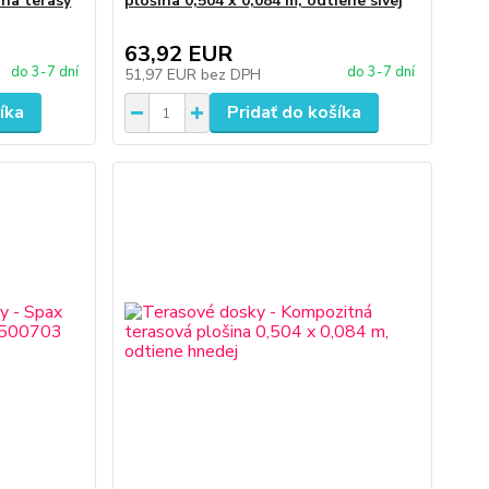
 na terasy
plošina 0,504 x 0,084 m, odtiene sivej
63,92 EUR
do 3-7 dní
do 3-7 dní
51,97 EUR
bez DPH
íka
Pridať do košíka