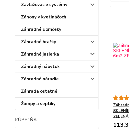
Zavlažovacie systémy
Záhony v kvetináčoch
Záhradné domčeky
Záhradné hračky
Záhradné jazierka
Záhradný nábytok
Záhradné náradie
Záhrada ostatné
Žumpy a septiky
Záhradn
SKLENÍ
ZELENÁ
KÚPEĽŇA
113,