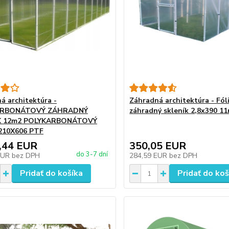
á architektúra -
Záhradná architektúra - Fól
ARBONÁTOVÝ ZÁHRADNÝ
záhradný skleník 2,8x390 1
K 12m2 POLYKARBONÁTOVÝ
210X606 PTF
,44 EUR
350,05 EUR
do 3-7 dní
EUR
bez DPH
284,59 EUR
bez DPH
Pridať do košíka
Pridať do koš