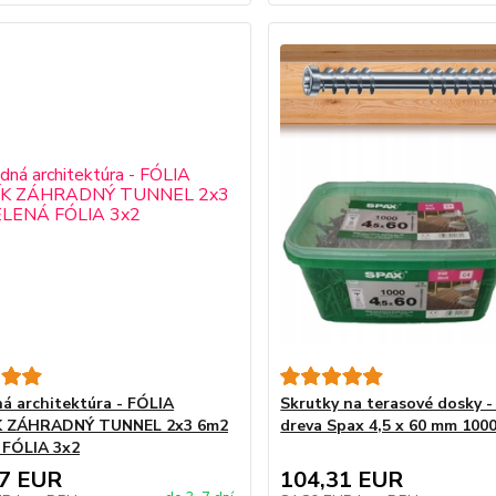
á architektúra - FÓLIA
Skrutky na terasové dosky -
K ZÁHRADNÝ TUNNEL 2x3 6m2
dreva Spax 4,5 x 60 mm 1000
 FÓLIA 3x2
37 EUR
104,31 EUR