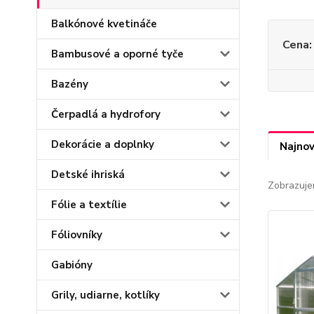
Balkónové kvetináče
Cena:
Bambusové a oporné tyče
Bazény
Čerpadlá a hydrofory
Dekorácie a doplnky
Najnov
Detské ihriská
Zobrazuje
Fólie a textílie
Fóliovníky
Gabióny
Grily, udiarne, kotlíky