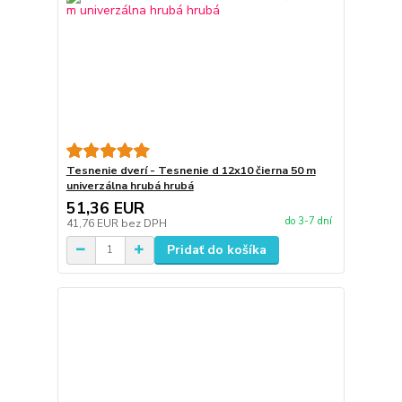
Tesnenie dverí - Tesnenie d 12x10 čierna 50 m
univerzálna hrubá hrubá
51,36 EUR
do 3-7 dní
41,76 EUR
bez DPH
Pridať do košíka