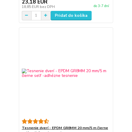
23,18 EUR
do 3-7 dní
18,85 EUR
bez DPH
Pridať do košíka
Tesnenie dverí - EPDM GR8MM 20 mm/5 m čierne