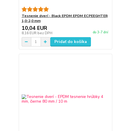
Tesnenie dverí - Black EPDM EPDM ECPEEGHTER
1,0-2,0 mm
10,04 EUR
do 3-7 dní
8,16 EUR
bez DPH
Pridať do košíka