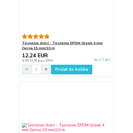
Tesnenie dverí - Tesnenie EPDM Greek 4 mm
čierna 15 mm/10 m
12,24 EUR
do 3-7 dní
9,95 EUR
bez DPH
Pridať do košíka