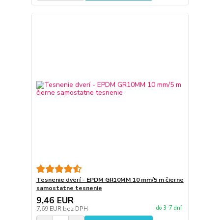
Tesnenie dverí - EPDM GR10MM 10 mm/5 m čierne
samostatne tesnenie
9,46 EUR
do 3-7 dní
7,69 EUR
bez DPH