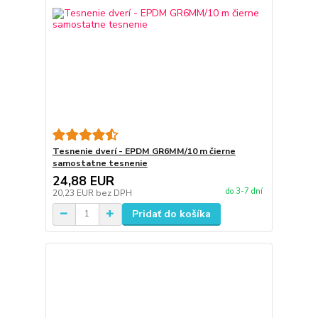
Tesnenie dverí - EPDM GR6MM/10 m čierne
samostatne tesnenie
24,88 EUR
do 3-7 dní
20,23 EUR
bez DPH
Pridať do košíka