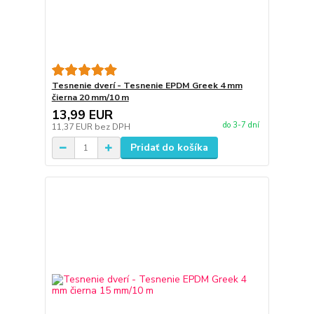
Tesnenie dverí - Tesnenie EPDM Greek 4 mm
čierna 20 mm/10 m
13,99 EUR
do 3-7 dní
11,37 EUR
bez DPH
Pridať do košíka