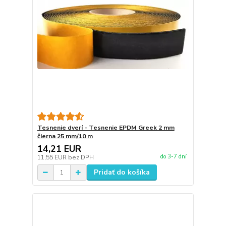
Tesnenie dverí - Tesnenie EPDM Greek 2 mm
čierna 25 mm/10 m
14,21 EUR
do 3-7 dní
11,55 EUR
bez DPH
Pridať do košíka