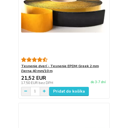
Tesnenie dverí - Tesnenie EPDM Greek 2 mm
čierna 40 mm/10 m
21,52 EUR
do 3-7 dní
17,50 EUR
bez DPH
Pridať do košíka