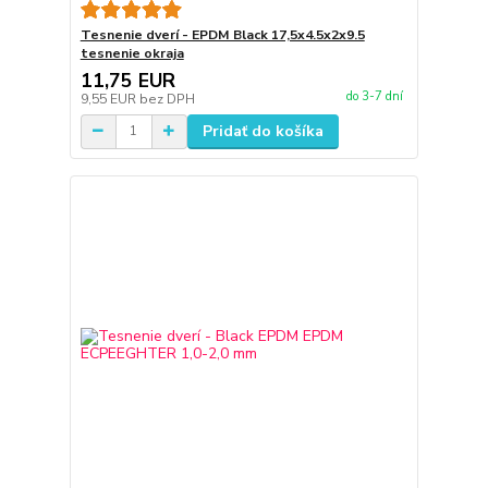
Tesnenie dverí - EPDM Black 17,5x4.5x2x9.5
tesnenie okraja
11,75 EUR
do 3-7 dní
9,55 EUR
bez DPH
Pridať do košíka