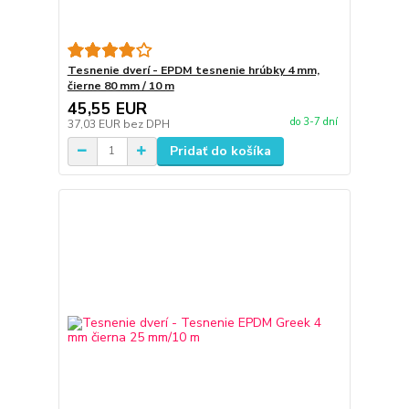
Tesnenie dverí - EPDM tesnenie hrúbky 4 mm,
čierne 80 mm / 10 m
45,55 EUR
do 3-7 dní
37,03 EUR
bez DPH
Pridať do košíka