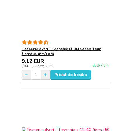
Tesnenie dverí - Tesnenie EPDM Greek 4 mm
čierna 10 mm/10 m
9,12 EUR
do 3-7 dní
7,41 EUR
bez DPH
Pridať do košíka