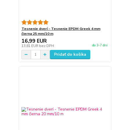
Tesnenie dverí - Tesnenie EPDM Greek 4 mm
čierna 25 mm/10 m
16,99 EUR
do 3-7 dní
13,81 EUR
bez DPH
Pridať do košíka