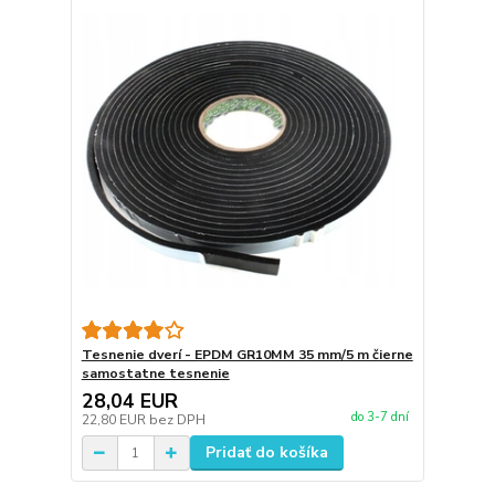
Tesnenie dverí - EPDM GR10MM 35 mm/5 m čierne
samostatne tesnenie
28,04 EUR
do 3-7 dní
22,80 EUR
bez DPH
Pridať do košíka