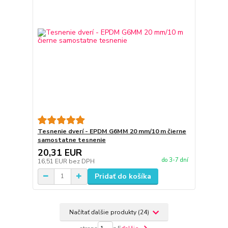
Tesnenie dverí - EPDM G6MM 20 mm/10 m čierne
samostatne tesnenie
20,31 EUR
do 3-7 dní
16,51 EUR
bez DPH
Pridať do košíka
Načítať ďalšie produkty (24)