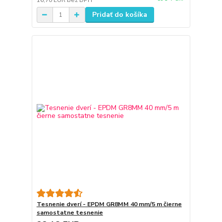
16,70 EUR
bez DPH
Pridať do košíka
Tesnenie dverí - EPDM GR8MM 40 mm/5 m čierne
samostatne tesnenie