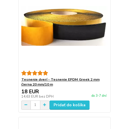
Tesnenie dverí - Tesnenie EPDM Greek 2 mm
čierna 20 mm/10 m
18 EUR
do 3-7 dní
14,63 EUR
bez DPH
Pridať do košíka