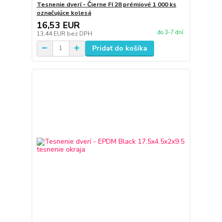
Tesnenie dverí - Čierne FI 28 prémiové 1 000 ks
označujúce kolesá
16,53 EUR
do 3-7 dní
13,44 EUR
bez DPH
Pridať do košíka