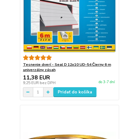
Tesnenie dverí - Seal D 12x10 UD-54 Čierny 6 m
univerzálny zásah
11,38 EUR
do 3-7 dní
9,25 EUR
bez DPH
Pridať do košíka