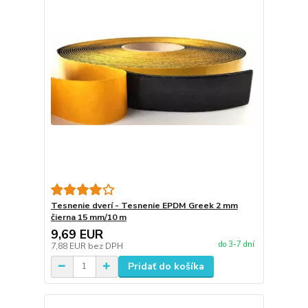
Tesnenie dverí - Tesnenie EPDM Greek 2 mm
čierna 15 mm/10 m
9,69 EUR
do 3-7 dní
7,88 EUR
bez DPH
Pridať do košíka