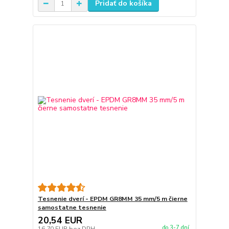
Pridať do košíka
Tesnenie dverí - EPDM GR8MM 35 mm/5 m čierne
samostatne tesnenie
20,54 EUR
do 3-7 dní