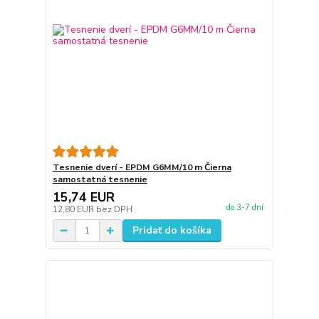
Tesnenie dverí - EPDM G6MM/10 m Čierna
samostatná tesnenie
15,74 EUR
do 3-7 dní
12,80 EUR
bez DPH
Pridať do košíka