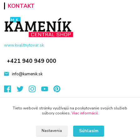
KONTAKT
www.kvalitnytovar.sk
+421 940 949 000
info@kamenik.sk
Tieto webové stránky využívajú na poskytovanie svojich služieb
súbory cookies.
Viac informácií
.
© 2024 Všetky práva vyhradené KAMENIK.SK
Súhlasím
Nastavenia