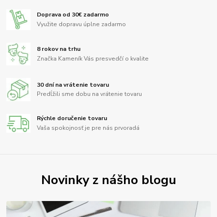
Doprava od 30€ zadarmo
Využite dopravu úplne zadarmo
8 rokov na trhu
Značka Kameník Vás presvedčí o kvalite
30 dní na vrátenie tovaru
Predĺžili sme dobu na vrátenie tovaru
Rýchle doručenie tovaru
Vaša spokojnosť je pre nás prvoradá
Novinky z nášho blogu