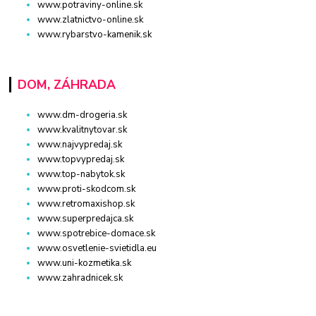
www.potraviny-online.sk
www.zlatnictvo-online.sk
www.rybarstvo-kamenik.sk
DOM, ZÁHRADA
www.dm-drogeria.sk
www.kvalitnytovar.sk
www.najvypredaj.sk
www.topvypredaj.sk
www.top-nabytok.sk
www.proti-skodcom.sk
www.retromaxishop.sk
www.superpredajca.sk
www.spotrebice-domace.sk
www.osvetlenie-svietidla.eu
www.uni-kozmetika.sk
www.zahradnicek.sk