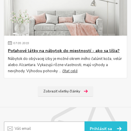
07
.
09
.
2019
Poťahové látky na nábytok do miestností - ako sa líšia?
Nábytok do obývacej izby je možné okrem iného čalúniť koža, velúr
alebo Alcantara. Vykazujú rôzne vlastnosti, majú výhody a
nevýhody. Výhodou pohovky ...
čítať celé
Zobraziť všetky články
Prihlásiť sa