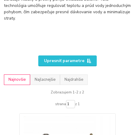
technológia umožňuje regulovať teplotu a prúd vody jednoduchým
pohybom, čím zabezpečuje presné dávkovanie vody a minimalizuje
straty.
Upresniť parametre
Najnovšie
Najlacnejšie
Najdrahšie
Zobrazujem 1-2 z 2
strana
z 1