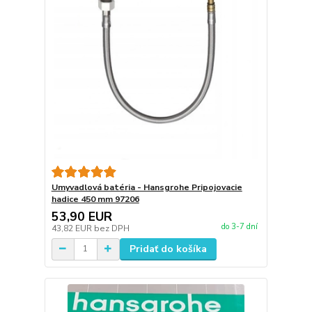
Umyvadlová batéria - Hansgrohe Pripojovacie
hadice 450 mm 97206
53,90 EUR
do 3-7 dní
43,82 EUR
bez DPH
Pridať do košíka