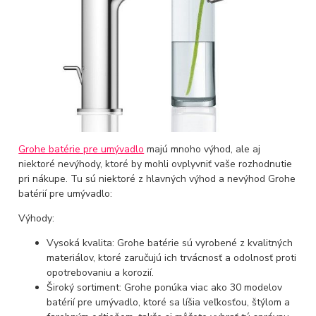
Grohe batérie pre umývadlo
majú mnoho výhod, ale aj
niektoré nevýhody, ktoré by mohli ovplyvniť vaše rozhodnutie
pri nákupe. Tu sú niektoré z hlavných výhod a nevýhod Grohe
batérií pre umývadlo:
Výhody:
Vysoká kvalita: Grohe batérie sú vyrobené z kvalitných
materiálov, ktoré zaručujú ich trvácnosť a odolnosť proti
opotrebovaniu a korozií.
Široký sortiment: Grohe ponúka viac ako 30 modelov
batérií pre umývadlo, ktoré sa líšia veľkosťou, štýlom a