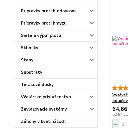
Prípravky proti hlodavcom
Prípravky proti hmyzu
Siete a výplň plotu
Skleníky
Stany
Substráty
Terasové dosky
Vysávač
Včelárske príslušenstvo
odlučov
64,66
Zavlažovacie systémy
52,57 E
Záhony v kvetináčoch