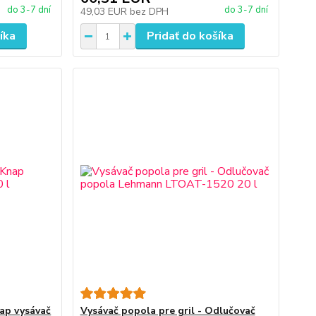
do 3-7 dní
do 3-7 dní
49,03 EUR
bez DPH
íka
Pridať do košíka
nap vysávač
Vysávač popola pre gril - Odlučovač