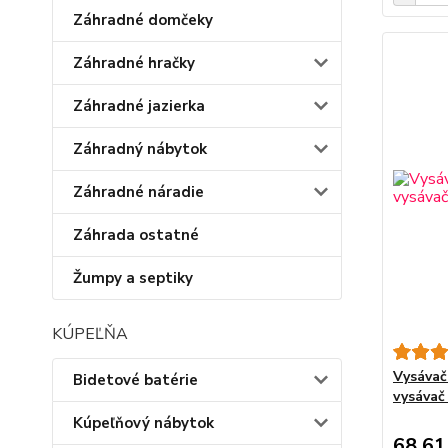
Záhradné domčeky
Záhradné hračky
Záhradné jazierka
Záhradný nábytok
Záhradné náradie
Záhrada ostatné
Žumpy a septiky
KÚPEĽŇA
Vysávač
Bidetové batérie
vysávač
Kúpeľňový nábytok
68,61