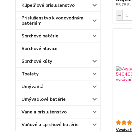
55,78 E
Kúpeľňové príslušenstvo
Príslušenstvo k vodovodným
batériám
Sprchové batérie
Sprchové hlavice
Sprchové kúty
Toalety
Umývadlá
Umývadlové batérie
Vane a príslušenstvo
Vaňové a sprchové batérie
Vysávač