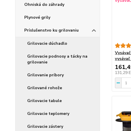
Ohniská do záhrady
Plynové grily
Príslušenstvo ku grilovaniu
Grilovacie dúchadlo
Vysávač
Grilovacie podnosy a tácky na
vysávač
grilovanie
161,
131,29 
Grilovanie príbory
Grilované rohože
Grilovacie tabule
Grilovacie teplomery
Grilovacie zástery