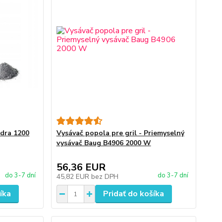
edra 1200
Vysávač popola pre gril - Priemyselný
vysávač Baug B4906 2000 W
56,36 EUR
do 3-7 dní
do 3-7 dní
45,82 EUR
bez DPH
íka
Pridať do košíka