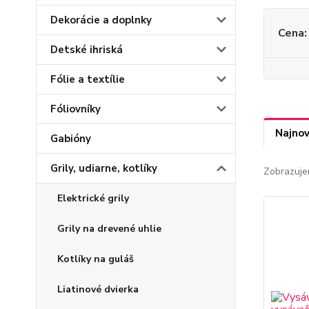
Dekorácie a doplnky
Cena:
Detské ihriská
Fólie a textílie
Fóliovníky
Najnov
Gabióny
Grily, udiarne, kotlíky
Zobrazuje
Elektrické grily
Grily na drevené uhlie
Kotlíky na guláš
Liatinové dvierka