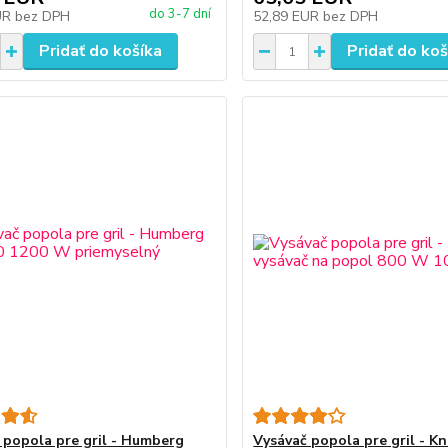
do 3-7 dní
UR
bez DPH
52,89 EUR
bez DPH
Pridať do košíka
Pridať do koš
 popola pre gril - Humberg
Vysávač popola pre gril - K