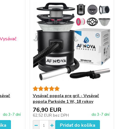
ysávač
Vysávač popola pre gril - Vysávač
popola Parkside 1 W, 18 rokov
76,90 EUR
do 3-7 dní
do 3-7 dní
62,52 EUR
bez DPH
íka
Pridať do košíka