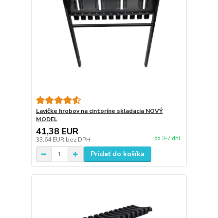
Lavičke hrobov na cintoríne skladacia NOVÝ
MODEL
41,38 EUR
do 3-7 dní
33,64 EUR
bez DPH
Pridať do košíka