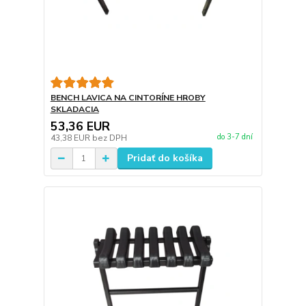
BENCH LAVICA NA CINTORÍNE HROBY
SKLADACIA
53,36 EUR
do 3-7 dní
43,38 EUR
bez DPH
Pridať do košíka