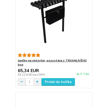
lavičky na cintoríne, pozostáva z TRVANLIVÉHO
box
65,34 EUR
do 3-7 dní
53,12 EUR
bez DPH
Pridať do košíka