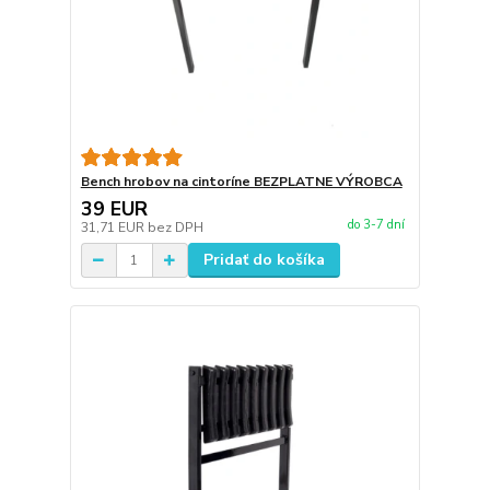
Bench hrobov na cintoríne BEZPLATNE VÝROBCA
39 EUR
do 3-7 dní
31,71 EUR
bez DPH
Pridať do košíka