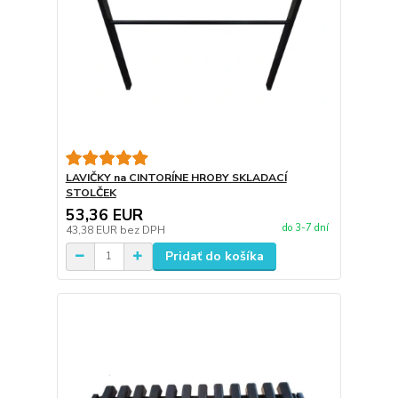
LAVIČKY na CINTORÍNE HROBY SKLADACÍ
STOLČEK
53,36 EUR
do 3-7 dní
43,38 EUR
bez DPH
Pridať do košíka