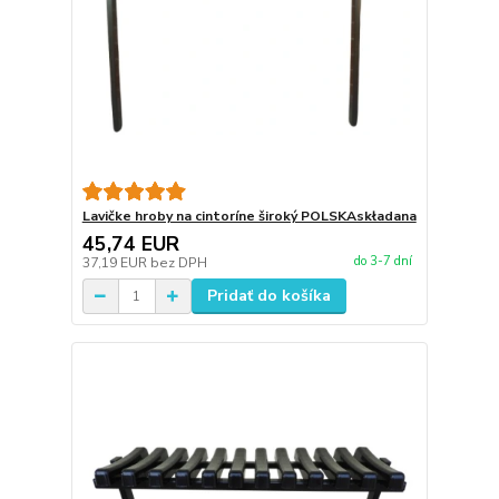
Lavičke hroby na cintoríne široký POLSKAskładana
45,74 EUR
do 3-7 dní
37,19 EUR
bez DPH
Pridať do košíka