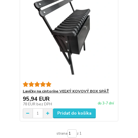
Lavičky na cintoríne VEĽKÝ KOVOVÝ BOX SPÄŤ
95,94 EUR
do 3-7 dní
78 EUR
bez DPH
Pridať do košíka
strana
z 1