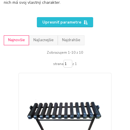
nich má svoj vlastný charakter.
Upresniť parametre
Najnovšie
Najlacnejšie
Najdrahšie
Zobrazujem 1-10 z 10
strana
z 1