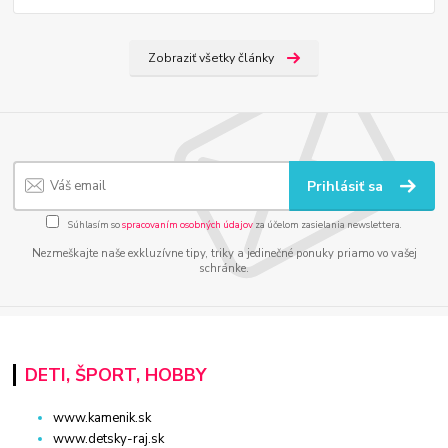
Zobraziť všetky články
Prihlásiť sa
Súhlasím so
spracovaním osobných údajov
za účelom zasielania newslettera.
Nezmeškajte naše exkluzívne tipy, triky a jedinečné ponuky priamo vo vašej
schránke.
DETI, ŠPORT, HOBBY
www.kamenik.sk
www.detsky-raj.sk