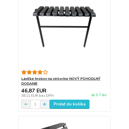
Lavičke hrobov na cintoríne NOVÝ POHODLNÝ
DODANIE
46,87 EUR
do 3-7 dní
38,11 EUR
bez DPH
Pridať do košíka