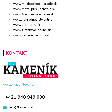
www.maxiobchod-naradie.sk
www.moto-prislusenstvo.sk
www.firemne-zariadenie.sk
www.nahradnediely.online
www.uni-zdrav.sk
www.zlatnictvo-online.sk
www.zariadenie-firmy.sk
KONTAKT
www.kvalitnytovar.sk
+421 940 949 000
info@kamenik.sk