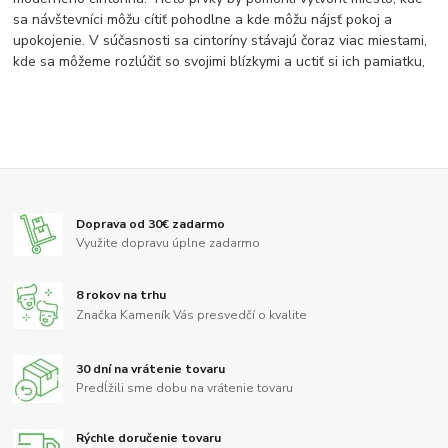
sa návštevníci môžu cítiť pohodlne a kde môžu nájsť pokoj a
upokojenie. V súčasnosti sa cintoríny stávajú čoraz viac miestami,
kde sa môžeme rozlúčiť so svojimi blízkymi a uctiť si ich pamiatku,
Doprava od 30€ zadarmo
Využite dopravu úplne zadarmo
8 rokov na trhu
Značka Kameník Vás presvedčí o kvalite
30 dní na vrátenie tovaru
Predĺžili sme dobu na vrátenie tovaru
Rýchle doručenie tovaru