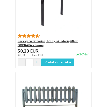
Lavičky na cintoríne, hroby, skladacia,60 cm
DOPRAVA zdarma
50,23 EUR
do 3-7 dní
40,84 EUR
bez DPH
Pridať do košíka