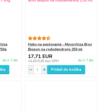
rhiza
Huby na pestovanie - Mycorrhiza Bros
750g
Biopon na rododendrony 250 ml
17,71 EUR
do 3-7 dní
do 3-7 dní
14,40 EUR
bez DPH
íka
Pridať do košíka