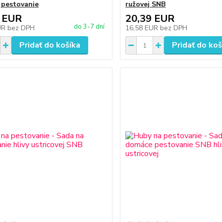
pestovanie
ružovej SNB
 EUR
20,39 EUR
do 3-7 dní
UR
bez DPH
16,58 EUR
bez DPH
Pridať do košíka
Pridať do koš