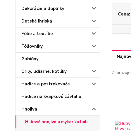
Dekorácie a doplnky
Cena:
Detské ihriská
Fólie a textílie
Fóliovníky
Najnov
Gabióny
Grily, udiarne, kotlíky
Zobrazuje
Hadice a postrekovače
Hadice na kvapkovú závlahu
Hnojivá
Hubové hnojivo a mykoríza húb