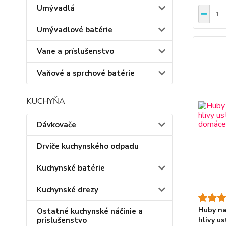
Umývadlá
Umývadlové batérie
Vane a príslušenstvo
Vaňové a sprchové batérie
KUCHYŇA
Dávkovače
Drviče kuchynského odpadu
Kuchynské batérie
Kuchynské drezy
Huby na
Ostatné kuchynské náčinie a
príslušenstvo
hlivy us