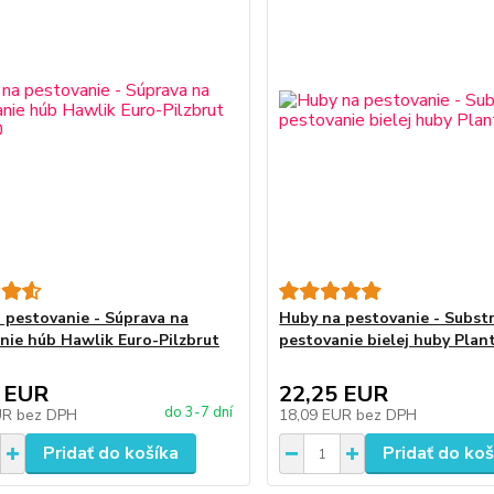
 pestovanie - Súprava na
Huby na pestovanie - Subst
nie húb Hawlik Euro-Pilzbrut
pestovanie bielej huby Plan
 EUR
22,25 EUR
do 3-7 dní
UR
bez DPH
18,09 EUR
bez DPH
Pridať do košíka
Pridať do koš