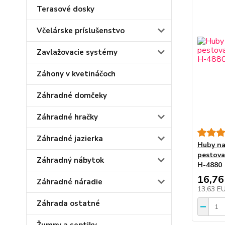
Terasové dosky
Včelárske príslušenstvo
Zavlažovacie systémy
Záhony v kvetináčoch
Záhradné domčeky
Záhradné hračky
Záhradné jazierka
Huby na
pestova
Záhradný nábytok
H-4880
16,76
Záhradné náradie
13,63 E
Záhrada ostatné