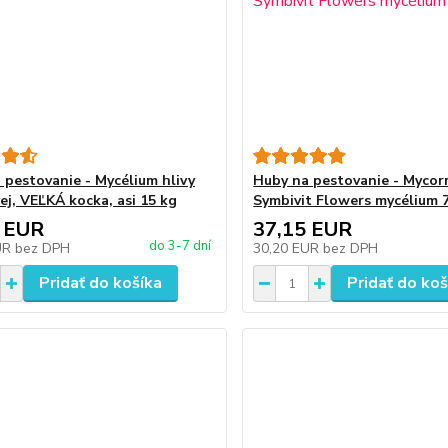
 pestovanie - Mycélium hlivy
Huby na pestovanie - Mycor
ej, VEĽKÁ kocka, asi 15 kg
Symbivit Flowers mycélium 
 EUR
37,15 EUR
do 3-7 dní
UR
bez DPH
30,20 EUR
bez DPH
Pridať do košíka
Pridať do koš