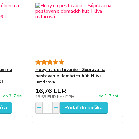
ium na
Huby na pestovanie - Súprava na
pestovanie domácich húb Hliva
 l
ustricová
16,76 EUR
do 3-7 dní
do 3-7 dní
13,63 EUR
bez DPH
íka
Pridať do košíka