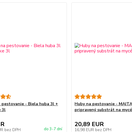
 pestovanie - Biela huba 3l +
Huby na pestovanie - MAIT
 3l
pripravený substrát na mycé
UR
20,89 EUR
do 3-7 dní
UR
bez DPH
16,98 EUR
bez DPH