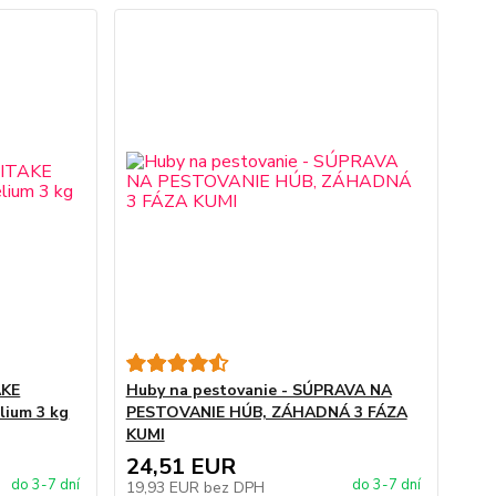
AKE
Huby na pestovanie - SÚPRAVA NA
lium 3 kg
PESTOVANIE HÚB, ZÁHADNÁ 3 FÁZA
KUMI
24,51 EUR
do 3-7 dní
do 3-7 dní
19,93 EUR
bez DPH