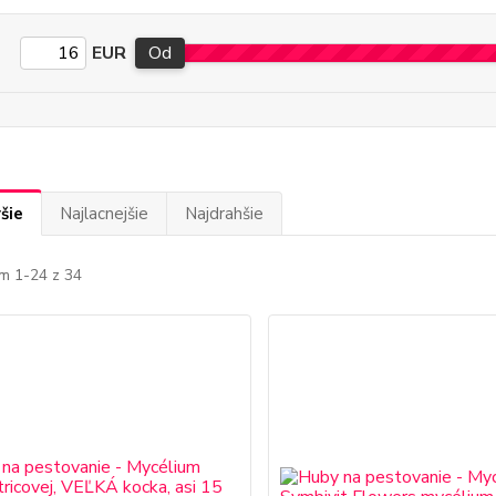
EUR
Od
šie
Najlacnejšie
Najdrahšie
m 1-24 z 34