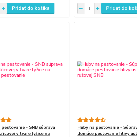
Pridať do košíka
Pridať do koš
 pestovanie - SNB súprava
Huby na pestovanie - Súpra
tricovej v tvare lyžice na
domáce pestovanie hlivy ust