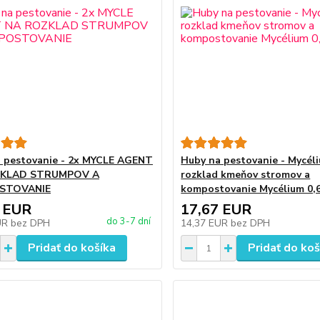
 pestovanie - 2x MYCLE AGENT
Huby na pestovanie - Mycél
ZKLAD STRUMPOV A
rozklad kmeňov stromov a
STOVANIE
kompostovanie Mycélium 0,6
 EUR
17,67 EUR
do 3-7 dní
UR
bez DPH
14,37 EUR
bez DPH
Pridať do košíka
Pridať do koš