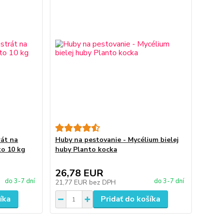
rát na
Huby na pestovanie - Mycélium bielej
to 10 kg
huby Planto kocka
26,78 EUR
do 3-7 dní
do 3-7 dní
21,77 EUR
bez DPH
íka
Pridať do košíka