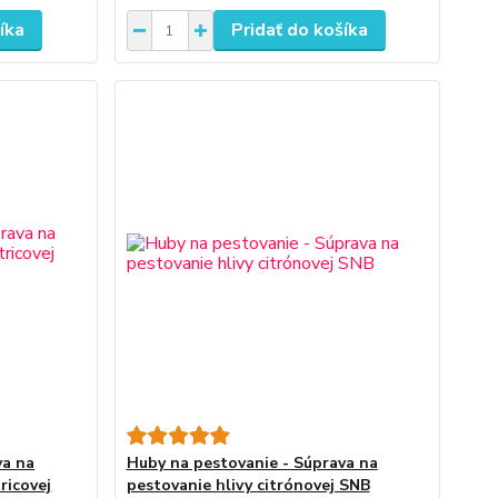
íka
Pridať do košíka
va na
Huby na pestovanie - Súprava na
ricovej
pestovanie hlivy citrónovej SNB